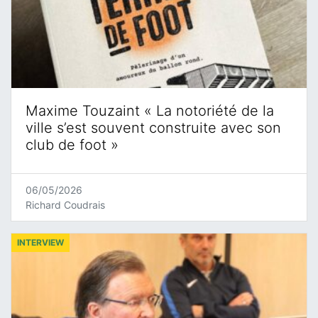
Maxime Touzaint « La notoriété de la
ville s’est souvent construite avec son
club de foot »
06/05/2026
Richard Coudrais
INTERVIEW