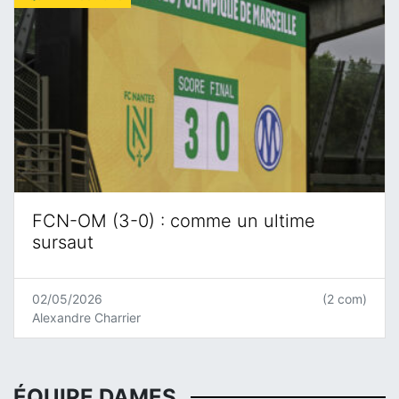
FCN-OM (3-0) : comme un ultime
sursaut
02/05/2026
(2 com)
Alexandre Charrier
ÉQUIPE DAMES