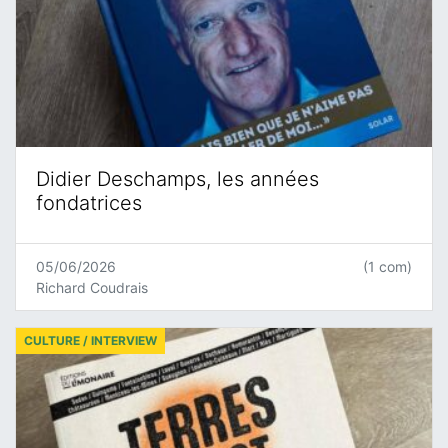
Didier Deschamps, les années
fondatrices
05/06/2026
(1 com)
Richard Coudrais
CULTURE / INTERVIEW