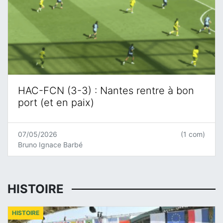
HAC-FCN (3-3) : Nantes rentre à bon
port (et en paix)
07/05/2026
(1 com)
Bruno Ignace Barbé
HISTOIRE
HISTOIRE