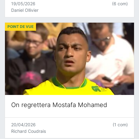
19/05/2026
(6 com)
Daniel Ollivier
POINT DE VUE
On regrettera Mostafa Mohamed
20/04/2026
(1 com)
Richard Coudrais