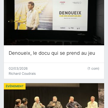
Denoueix, le docu qui se prend au jeu
02/03/2026
(1 com)
Richard Coudrais
ÉVÉNEMENT