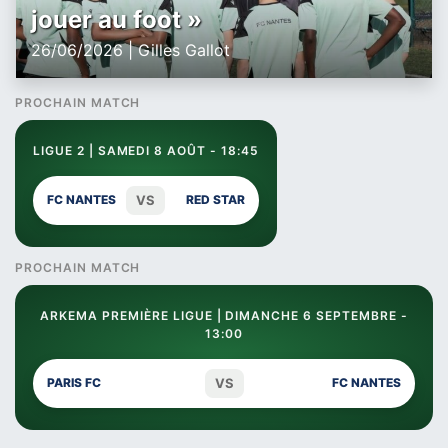
jouer au foot »
26/06/2026 | Gilles Gallot
PROCHAIN MATCH
LIGUE 2 | SAMEDI 8 AOÛT - 18:45
VS
FC NANTES
RED STAR
PROCHAIN MATCH
ARKEMA PREMIÈRE LIGUE | DIMANCHE 6 SEPTEMBRE -
13:00
VS
PARIS FC
FC NANTES