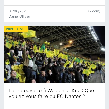
01/06/2026
(2 com)
Daniel Ollivier
POINT DE VUE
Lettre ouverte à Waldemar Kita : Que
voulez vous faire du FC Nantes ?