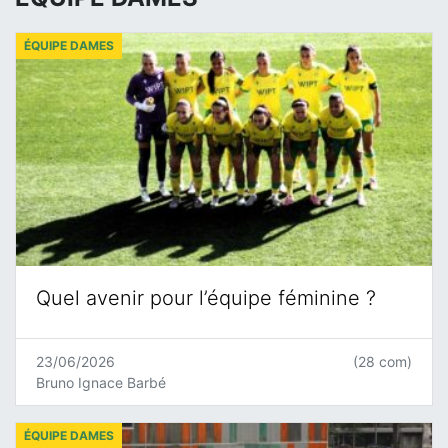
ÉQUIPE DAMES
Quel avenir pour l’équipe féminine ?
23/06/2026
(28 com)
Bruno Ignace Barbé
ÉQUIPE DAMES