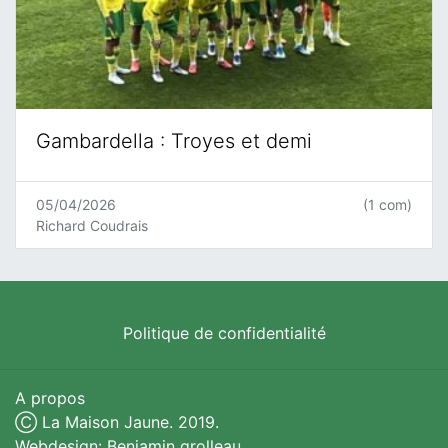
Gambardella : Troyes et demi
05/04/2026
(1 com)
Richard Coudrais
Politique de confidentialité
A propos
Ⓒ La Maison Jaune. 2019.
Webdesign: Benjamin grolleau