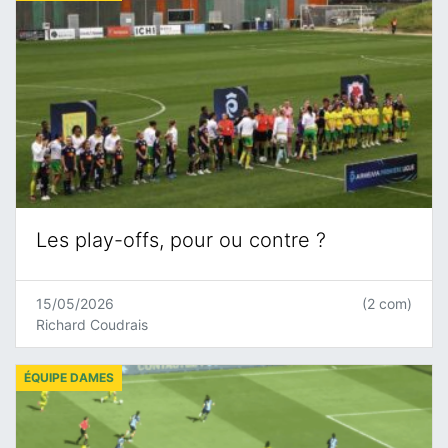
Les play-offs, pour ou contre ?
15/05/2026
(2 com)
Richard Coudrais
ÉQUIPE DAMES