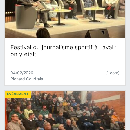
Festival du journalisme sportif à Laval :
on y était !
04/02/2026
(1 com)
Richard Coudrais
ÉVÉNEMENT