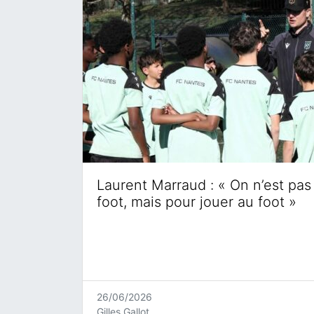
Laurent Marraud : « On n’est pas 
foot, mais pour jouer au foot »
26/06/2026
Gilles Gallot