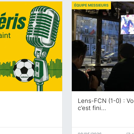
ÉQUIPE MESSIEURS
Lens-FCN (1-0) : Voi
c’est fini…