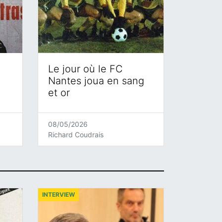
Le jour où le FC
Nantes joua en sang
et or
08/05/2026
Richard Coudrais
INTERVIEW