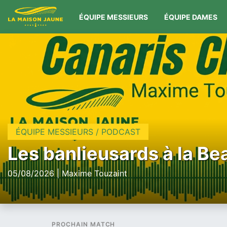
ÉQUIPE MESSIEURS
ÉQUIPE DAMES
ÉQUIPE MESSIEURS / PODCAST
Les banlieusards à la Be
05/08/2026 | Maxime Touzaint
PROCHAIN MATCH