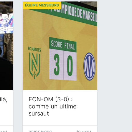
ÉQUIPE MESSIEURS
là,
FCN-OM (3-0) :
comme un ultime
sursaut