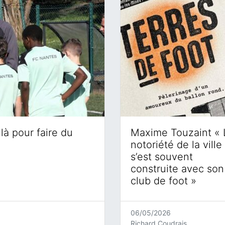
là pour faire du
Maxime Touzaint « 
notoriété de la ville
s’est souvent
construite avec son
club de foot »
06/05/2026
Richard Coudrais