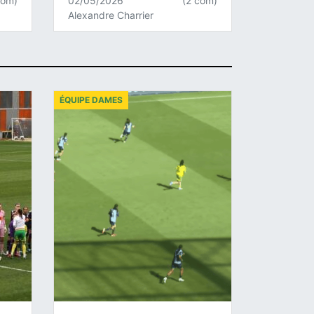
com)
02/05/2026
(2 com)
Alexandre Charrier
ÉQUIPE DAMES