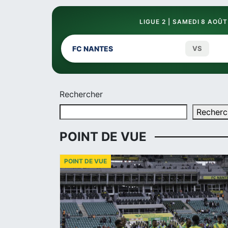
LIGUE 2 | SAMEDI 8 AOÛT
FC NANTES
VS
Rechercher
Recherc
POINT DE VUE
POINT DE VUE