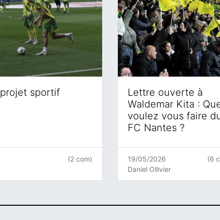
projet sportif
Lettre ouverte à
Waldemar Kita : Qu
voulez vous faire d
FC Nantes ?
(2 com)
19/05/2026
(6 
Daniel Ollivier