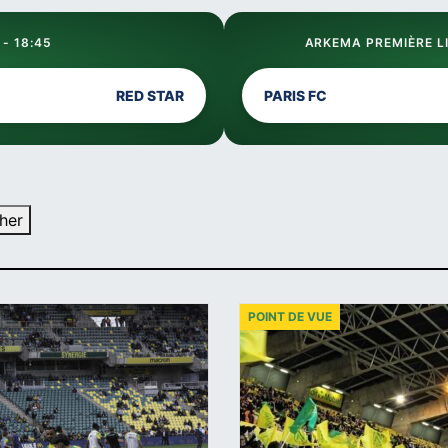
 - 18:45
ARKEMA PREMIÈRE LI
RED STAR
PARIS FC
her
POINT DE VUE