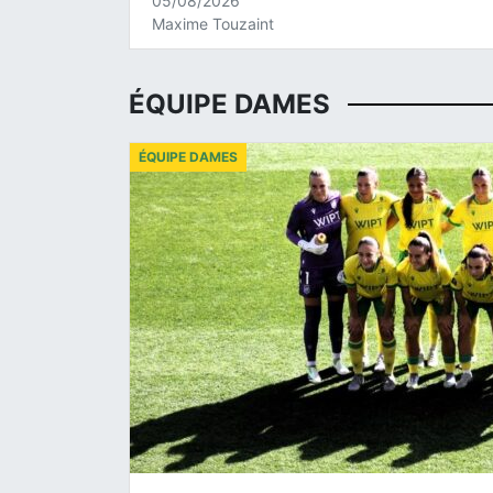
05/08/2026
Maxime Touzaint
ÉQUIPE DAMES
ÉQUIPE DAMES