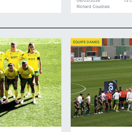
08/05/2026
(3 
Richard Coudrais
ÉQUIPE DAMES