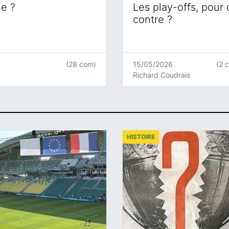
ne ?
Les play-offs, pour
contre ?
(28 com)
15/05/2026
(2 
Richard Coudrais
HISTOIRE