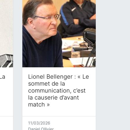
La
Lionel Bellenger : « Le
sommet de la
communication, c’est
la causerie d’avant
match »
11/03/2026
Daniel Ollivier