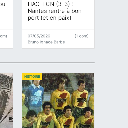
 ou
HAC-FCN (3-3) :
Nantes rentre à bon
port (et en paix)
com)
07/05/2026
(1 com)
Bruno Ignace Barbé
HISTOIRE