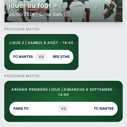
jouer au foot »
26/06/2026 | Gilles Gallot
PROCHAIN MATCH
LIGUE 2 | SAMEDI 8 AOÛT - 18:45
VS
FC NANTES
RED STAR
PROCHAIN MATCH
ARKEMA PREMIÈRE LIGUE | DIMANCHE 6 SEPTEMBRE -
13:00
VS
PARIS FC
FC NANTES