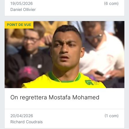
19/05/2026
(6 com)
Daniel Ollivier
POINT DE VUE
On regrettera Mostafa Mohamed
20/04/2026
(1 com)
Richard Coudrais