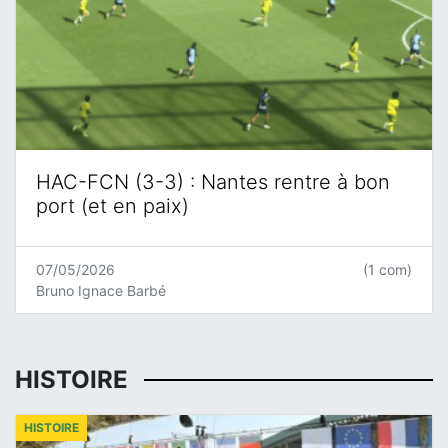
HAC-FCN (3-3) : Nantes rentre à bon
port (et en paix)
07/05/2026
(1 com)
Bruno Ignace Barbé
HISTOIRE
HISTOIRE