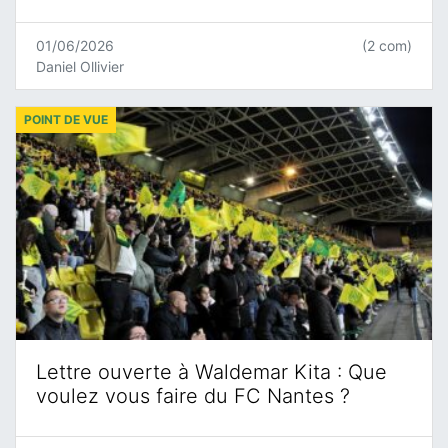
01/06/2026
(2 com)
Daniel Ollivier
POINT DE VUE
Lettre ouverte à Waldemar Kita : Que
voulez vous faire du FC Nantes ?