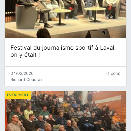
Festival du journalisme sportif à Laval :
on y était !
04/02/2026
(1 com)
Richard Coudrais
ÉVÉNEMENT