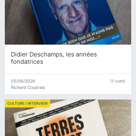
Didier Deschamps, les années
fondatrices
05/06/2026
(1 com)
Richard Coudrais
CULTURE / INTERVIEW