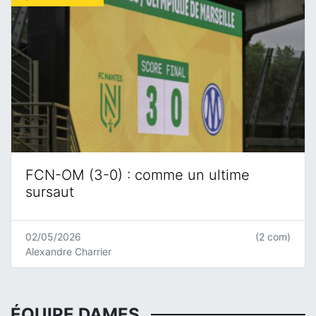
FCN-OM (3-0) : comme un ultime
sursaut
02/05/2026
(2 com)
Alexandre Charrier
ÉQUIPE DAMES