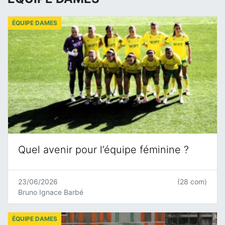
ÉQUIPE DAMES
Quel avenir pour l’équipe féminine ?
23/06/2026
(28 com)
Bruno Ignace Barbé
ÉQUIPE DAMES