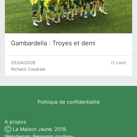
Gambardella : Troyes et demi
05/04/2026
(1 com)
Richard Coudrais
Politique de confidentialité
A propos
Ⓒ La Maison Jaune. 2019.
Webdesign: Benjamin grolleau