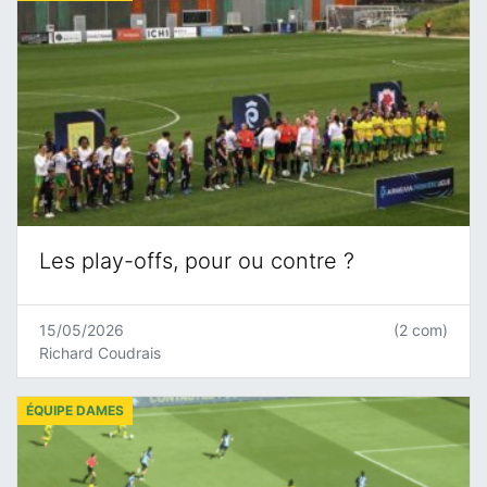
Les play-offs, pour ou contre ?
15/05/2026
(2 com)
Richard Coudrais
ÉQUIPE DAMES