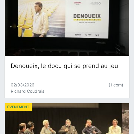
Denoueix, le docu qui se prend au jeu
02/03/2026
(1 com)
Richard Coudrais
ÉVÉNEMENT