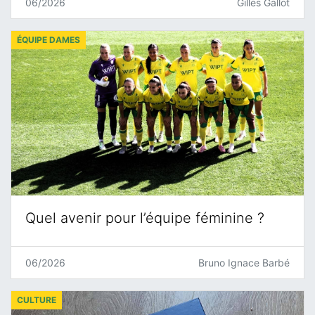
06/2026
Gilles Gallot
ÉQUIPE DAMES
Quel avenir pour l’équipe féminine ?
06/2026
Bruno Ignace Barbé
CULTURE