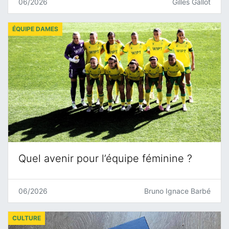
06/2026
Gilles Gallot
ÉQUIPE DAMES
Quel avenir pour l’équipe féminine ?
06/2026
Bruno Ignace Barbé
CULTURE