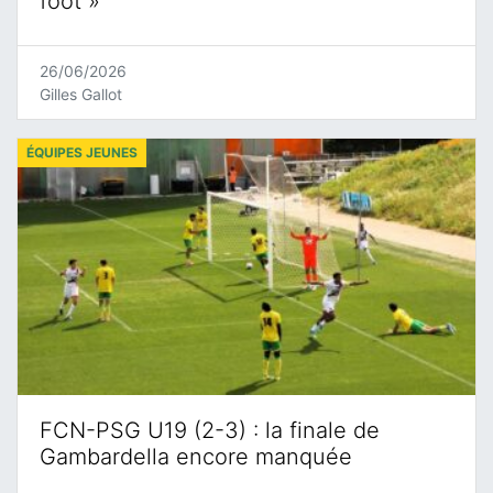
foot »
26/06/2026
Gilles Gallot
ÉQUIPES JEUNES
FCN-PSG U19 (2-3) : la finale de
Gambardella encore manquée