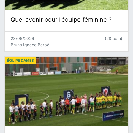
Quel avenir pour l’équipe féminine ?
23/06/2026
(28 com)
Bruno Ignace Barbé
ÉQUIPE DAMES