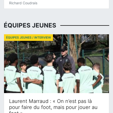
Richard Coudrais
ÉQUIPES JEUNES
ÉQUIPES JEUNES / INTERVIEW
Laurent Marraud : « On n’est pas là
pour faire du foot, mais pour jouer au