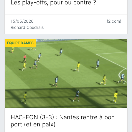
Les play-offs, pour ou contre ?
15/05/2026
(2 com)
Richard Coudrais
ÉQUIPE DAMES
HAC-FCN (3-3) : Nantes rentre à bon
port (et en paix)