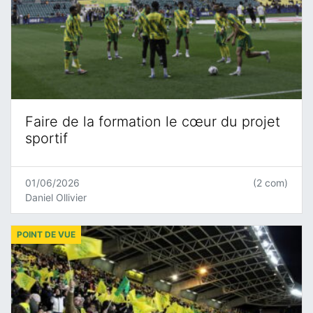
Faire de la formation le cœur du projet
sportif
01/06/2026
(2 com)
Daniel Ollivier
POINT DE VUE