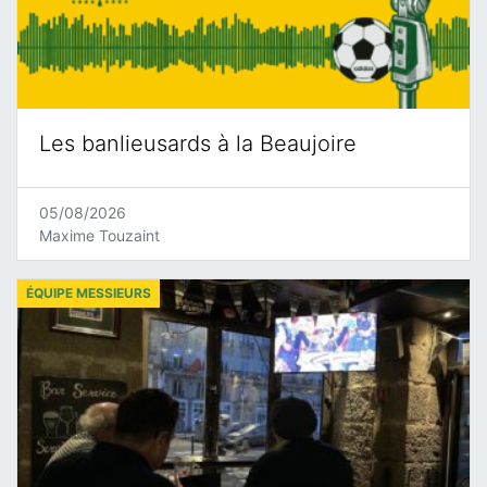
Les banlieusards à la Beaujoire
05/08/2026
Maxime Touzaint
ÉQUIPE MESSIEURS