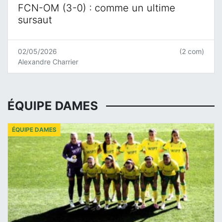
FCN-OM (3-0) : comme un ultime
sursaut
02/05/2026
(2 com)
Alexandre Charrier
ÉQUIPE DAMES
ÉQUIPE DAMES