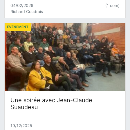
04/02/2026
(1 com)
Richard Coudrais
ÉVÉNEMENT
Une soirée avec Jean-Claude
Suaudeau
19/12/2025