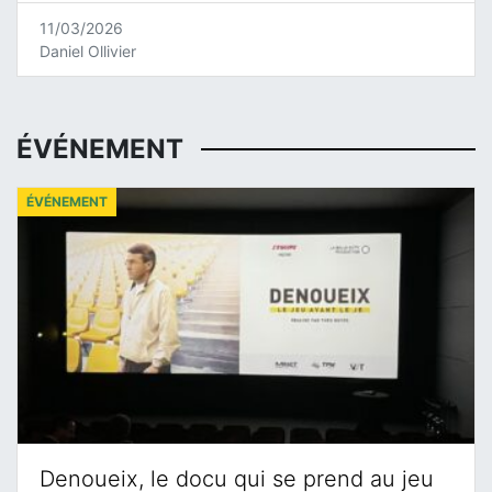
11/03/2026
Daniel Ollivier
ÉVÉNEMENT
ÉVÉNEMENT
Denoueix, le docu qui se prend au jeu