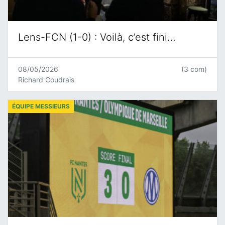
Lens-FCN (1-0) : Voilà, c’est fini…
08/05/2026
(3 com)
Richard Coudrais
ÉQUIPE MESSIEURS