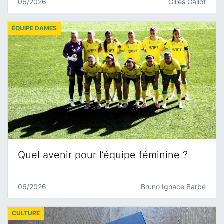
06/2026
Gilles Gallot
ÉQUIPE DAMES
Quel avenir pour l’équipe féminine ?
06/2026
Bruno Ignace Barbé
CULTURE