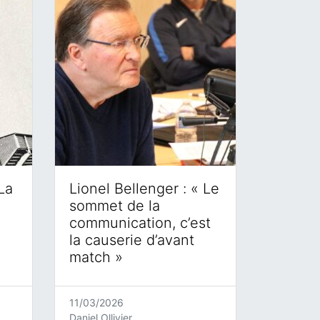
La
Lionel Bellenger : « Le
sommet de la
communication, c’est
la causerie d’avant
match »
11/03/2026
Daniel Ollivier