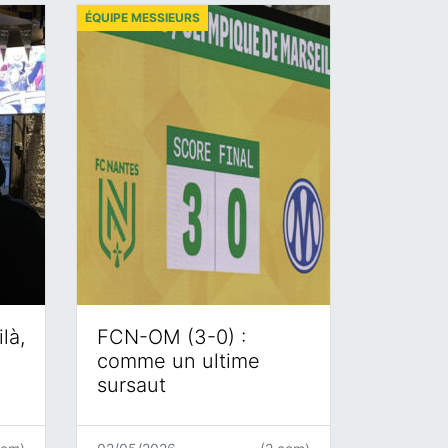
ÉQUIPE MESSIEURS
là,
FCN-OM (3-0) :
comme un ultime
sursaut