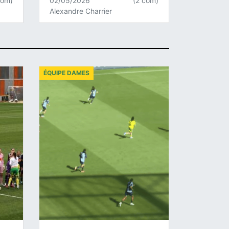
com)
02/05/2026
(2 com)
Alexandre Charrier
ÉQUIPE DAMES