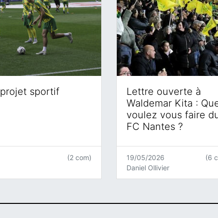
projet sportif
Lettre ouverte à
Waldemar Kita : Qu
voulez vous faire d
FC Nantes ?
(2 com)
19/05/2026
(6 
Daniel Ollivier