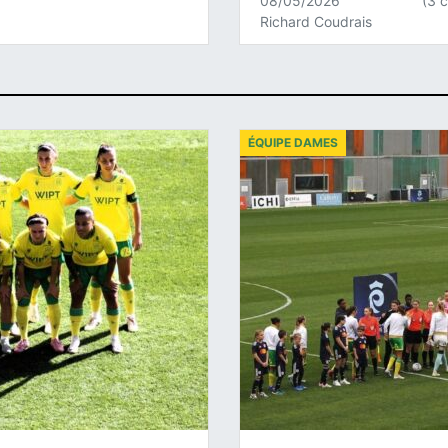
08/05/2026
(3 
Richard Coudrais
ÉQUIPE DAMES