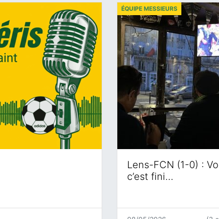
ÉQUIPE MESSIEURS
Lens-FCN (1-0) : Voi
c’est fini…