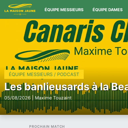
ÉQUIPE MESSIEURS
ÉQUIPE DAMES
ÉQUIPE MESSIEURS / PODCAST
Les banlieusards à la Be
05/08/2026 | Maxime Touzaint
PROCHAIN MATCH