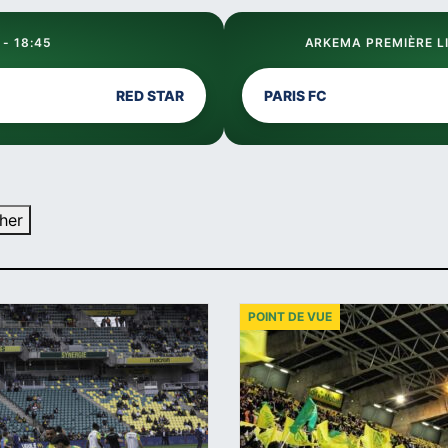
 - 18:45
ARKEMA PREMIÈRE LI
RED STAR
PARIS FC
her
POINT DE VUE