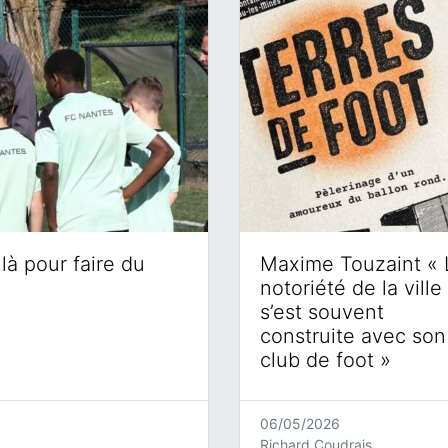
là pour faire du
Maxime Touzaint « 
notoriété de la ville
s’est souvent
construite avec son
club de foot »
06/05/2026
Richard Coudrais