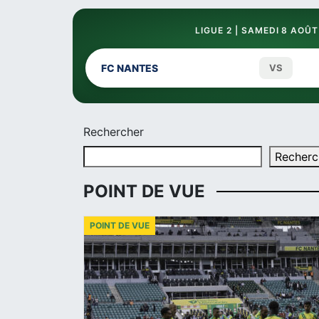
LIGUE 2 | SAMEDI 8 AOÛT
FC NANTES
VS
Rechercher
Recherc
POINT DE VUE
POINT DE VUE