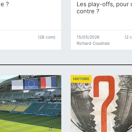
ne ?
Les play-offs, pour
contre ?
(28 com)
15/05/2026
(2 
Richard Coudrais
HISTOIRE