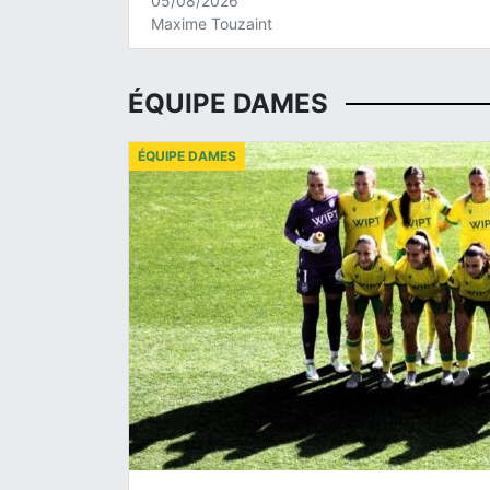
05/08/2026
Maxime Touzaint
ÉQUIPE DAMES
ÉQUIPE DAMES