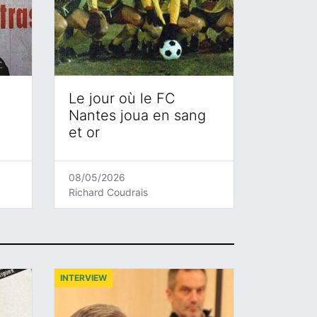
Le jour où le FC
Nantes joua en sang
et or
08/05/2026
Richard Coudrais
INTERVIEW