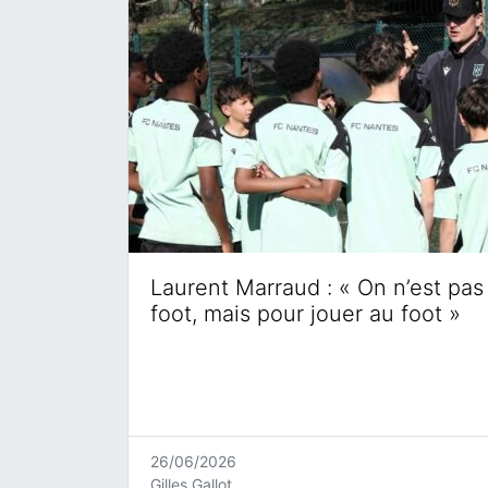
Laurent Marraud : « On n’est pas 
foot, mais pour jouer au foot »
26/06/2026
Gilles Gallot