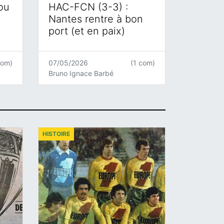
 ou
HAC-FCN (3-3) :
Nantes rentre à bon
port (et en paix)
com)
07/05/2026
(1 com)
Bruno Ignace Barbé
HISTOIRE