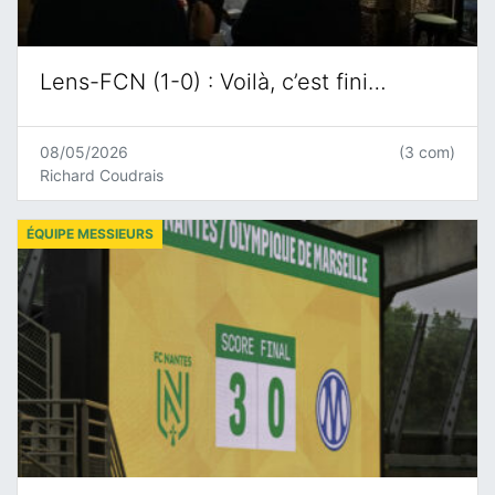
Lens-FCN (1-0) : Voilà, c’est fini…
08/05/2026
(3 com)
Richard Coudrais
ÉQUIPE MESSIEURS