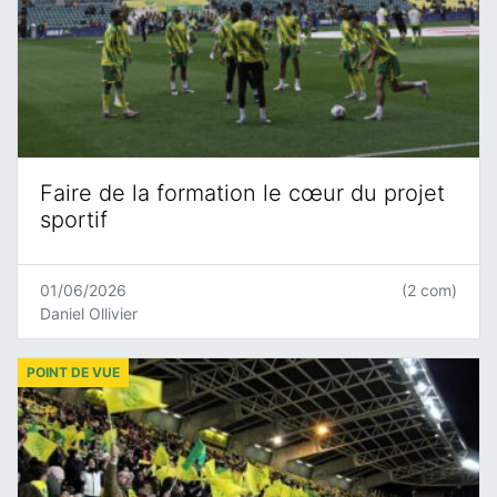
Faire de la formation le cœur du projet
sportif
01/06/2026
(2 com)
Daniel Ollivier
POINT DE VUE