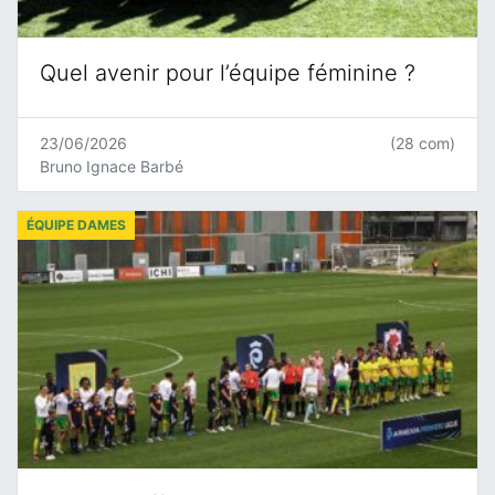
Quel avenir pour l’équipe féminine ?
23/06/2026
(28 com)
Bruno Ignace Barbé
ÉQUIPE DAMES