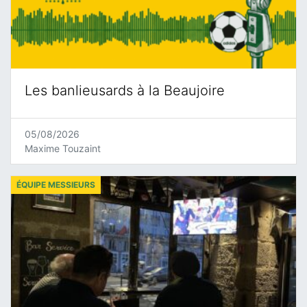
Les banlieusards à la Beaujoire
05/08/2026
Maxime Touzaint
ÉQUIPE MESSIEURS