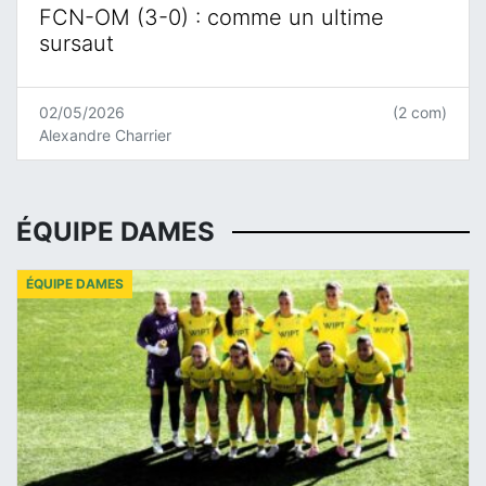
FCN-OM (3-0) : comme un ultime
sursaut
02/05/2026
(2 com)
Alexandre Charrier
ÉQUIPE DAMES
ÉQUIPE DAMES