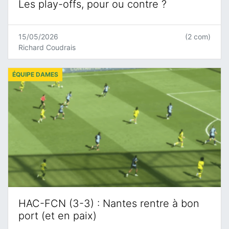
Les play-offs, pour ou contre ?
15/05/2026
(2 com)
Richard Coudrais
ÉQUIPE DAMES
HAC-FCN (3-3) : Nantes rentre à bon
port (et en paix)