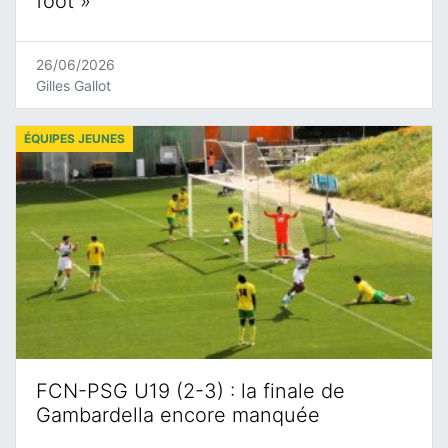
foot »
26/06/2026
Gilles Gallot
ÉQUIPES JEUNES
FCN-PSG U19 (2-3) : la finale de
Gambardella encore manquée