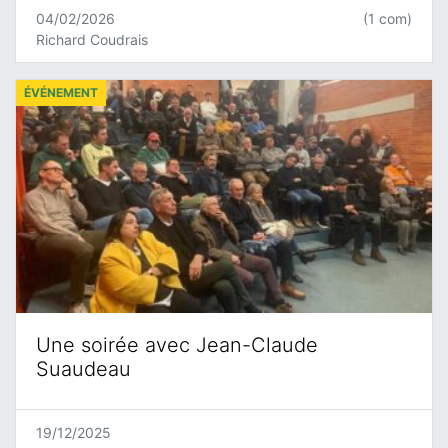
04/02/2026
(1 com)
Richard Coudrais
ÉVÉNEMENT
Une soirée avec Jean-Claude
Suaudeau
19/12/2025