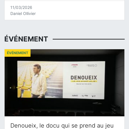
11/03/2026
Daniel Ollivier
ÉVÉNEMENT
ÉVÉNEMENT
Denoueix, le docu qui se prend au jeu