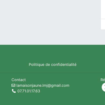
Politique de confidentialité
Contact
Ré
lamaisonjaune.lmj@gmail.com
07.71.01.17.63