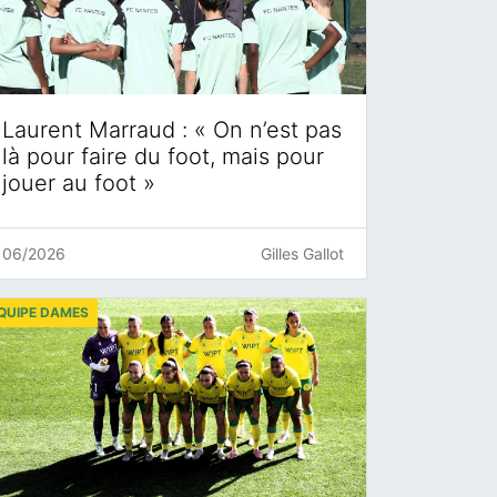
Laurent Marraud : « On n’est pas
là pour faire du foot, mais pour
jouer au foot »
06/2026
Gilles Gallot
QUIPE DAMES