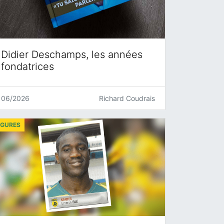
Didier Deschamps, les années
fondatrices
06/2026
Richard Coudrais
IGURES