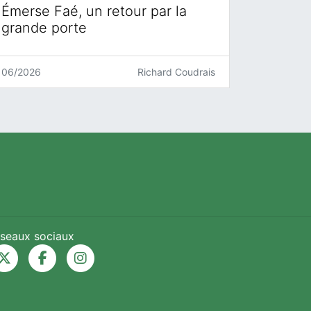
Émerse Faé, un retour par la
grande porte
06/2026
Richard Coudrais
seaux sociaux