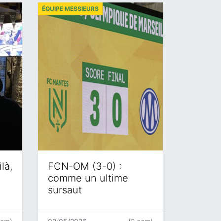
ÉQUIPE MESSIEURS
là,
FCN-OM (3-0) :
comme un ultime
sursaut