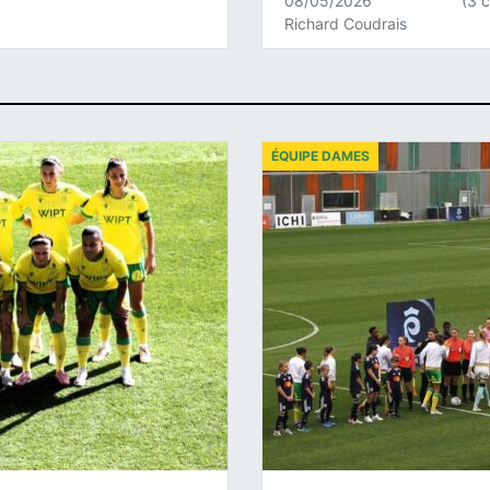
08/05/2026
(3 
Richard Coudrais
ÉQUIPE DAMES