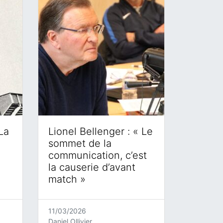
La
Lionel Bellenger : « Le
sommet de la
communication, c’est
la causerie d’avant
match »
11/03/2026
Daniel Ollivier