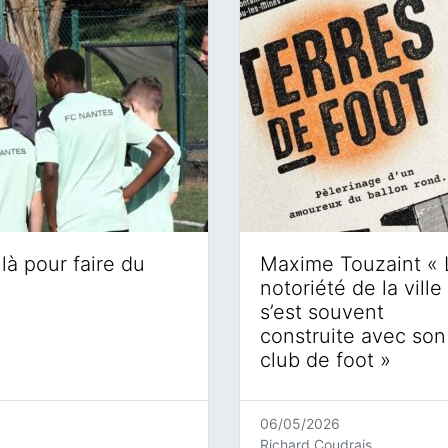
là pour faire du
Maxime Touzaint « 
notoriété de la ville
s’est souvent
construite avec son
club de foot »
06/05/2026
Richard Coudrais