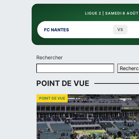
LIGUE 2 | SAMEDI 8 AOÛT
FC NANTES
VS
Rechercher
Recherc
POINT DE VUE
POINT DE VUE