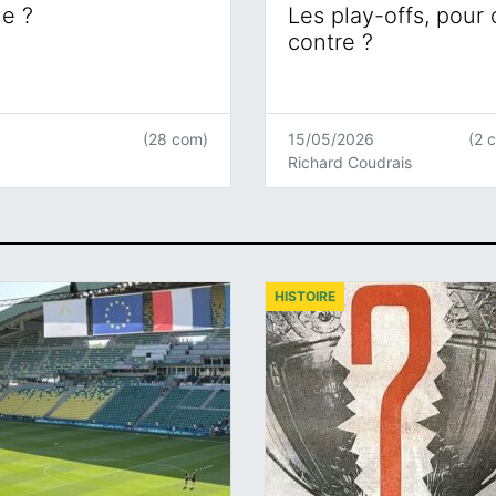
ne ?
Les play-offs, pour
contre ?
(28 com)
15/05/2026
(2 
Richard Coudrais
HISTOIRE