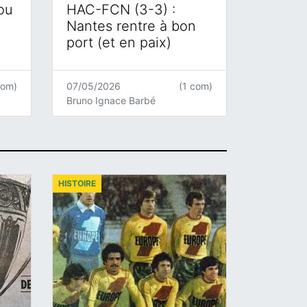
 ou
HAC-FCN (3-3) :
Nantes rentre à bon
port (et en paix)
com)
07/05/2026
(1 com)
Bruno Ignace Barbé
HISTOIRE