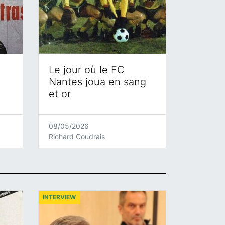
Le jour où le FC
Nantes joua en sang
et or
08/05/2026
Richard Coudrais
INTERVIEW