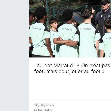
Laurent Marraud : « On n’est pas 
foot, mais pour jouer au foot »
26/06/2026
Gilles Gallot