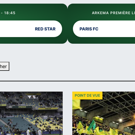
 - 18:45
ARKEMA PREMIÈRE LI
RED STAR
PARIS FC
her
POINT DE VUE