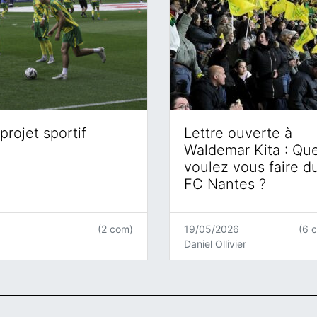
projet sportif
Lettre ouverte à
Waldemar Kita : Qu
voulez vous faire d
FC Nantes ?
(2 com)
19/05/2026
(6 
Daniel Ollivier