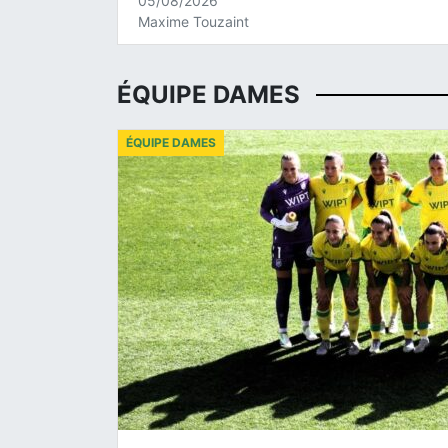
05/08/2026
Maxime Touzaint
ÉQUIPE DAMES
ÉQUIPE DAMES