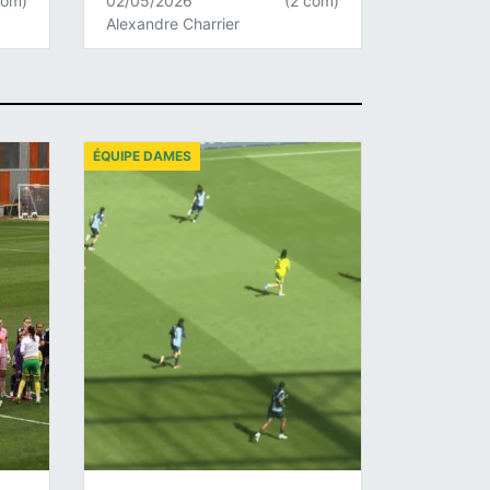
com)
02/05/2026
(2 com)
Alexandre Charrier
ÉQUIPE DAMES