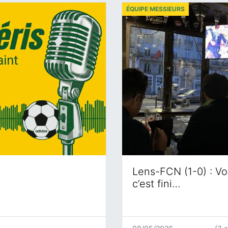
ÉQUIPE MESSIEURS
Lens-FCN (1-0) : Voi
c’est fini…