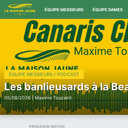
ÉQUIPE MESSIEURS
ÉQUIPE DAMES
ÉQUIPE MESSIEURS / PODCAST
Les banlieusards à la Be
05/08/2026 | Maxime Touzaint
PROCHAIN MATCH