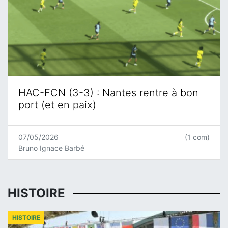
HAC-FCN (3-3) : Nantes rentre à bon
port (et en paix)
07/05/2026
(1 com)
Bruno Ignace Barbé
HISTOIRE
HISTOIRE