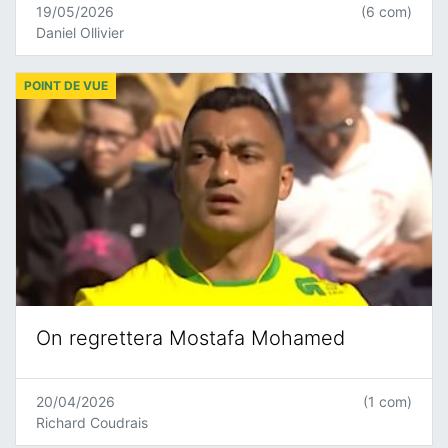
19/05/2026
(6 com)
Daniel Ollivier
POINT DE VUE
On regrettera Mostafa Mohamed
20/04/2026
(1 com)
Richard Coudrais