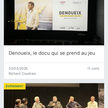
Denoueix, le docu qui se prend au jeu
02/03/2026
(1 com)
Richard Coudrais
ÉVÉNEMENT