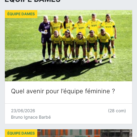
ÉQUIPE DAMES
Quel avenir pour l’équipe féminine ?
23/06/2026
(28 com)
Bruno Ignace Barbé
ÉQUIPE DAMES