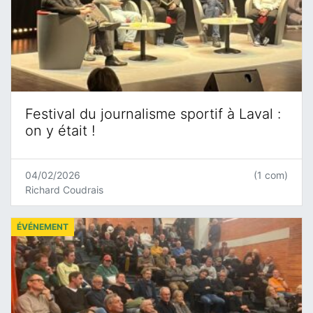
Festival du journalisme sportif à Laval :
on y était !
04/02/2026
(1 com)
Richard Coudrais
ÉVÉNEMENT