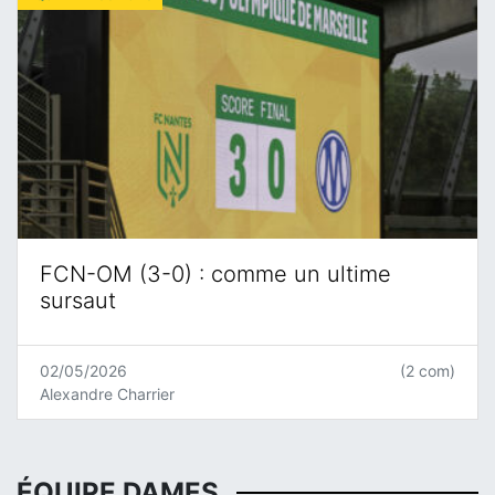
FCN-OM (3-0) : comme un ultime
sursaut
02/05/2026
(2 com)
Alexandre Charrier
ÉQUIPE DAMES