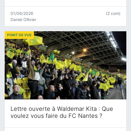
01/06/2026
(2 com)
Daniel Ollivier
POINT DE VUE
Lettre ouverte à Waldemar Kita : Que
voulez vous faire du FC Nantes ?