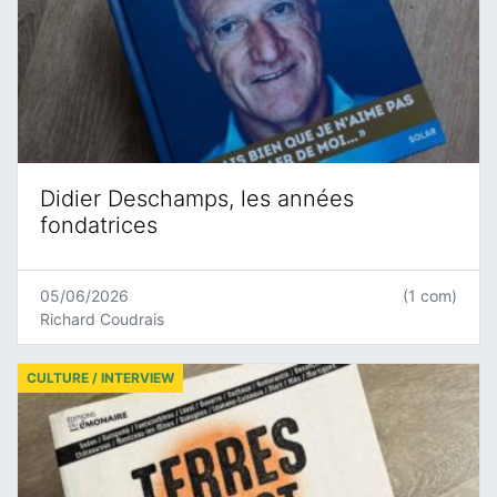
Didier Deschamps, les années
fondatrices
05/06/2026
(1 com)
Richard Coudrais
CULTURE / INTERVIEW