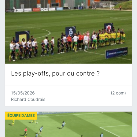
Les play-offs, pour ou contre ?
15/05/2026
(2 com)
Richard Coudrais
ÉQUIPE DAMES