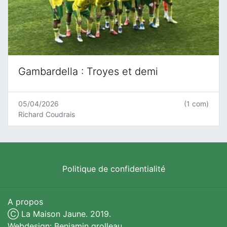
Gambardella : Troyes et demi
05/04/2026
(1 com)
Richard Coudrais
Politique de confidentialité
A propos
Ⓒ La Maison Jaune. 2019.
Webdesign: Benjamin grolleau