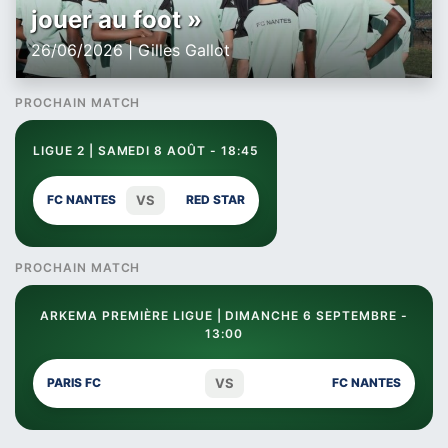
jouer au foot »
26/06/2026 | Gilles Gallot
PROCHAIN MATCH
LIGUE 2 | SAMEDI 8 AOÛT - 18:45
VS
FC NANTES
RED STAR
PROCHAIN MATCH
ARKEMA PREMIÈRE LIGUE | DIMANCHE 6 SEPTEMBRE -
13:00
VS
PARIS FC
FC NANTES