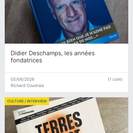
Didier Deschamps, les années
fondatrices
05/06/2026
(1 com)
Richard Coudrais
CULTURE / INTERVIEW