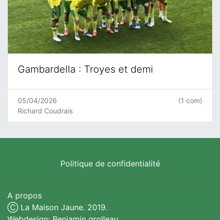
Gambardella : Troyes et demi
05/04/2026
(1 com)
Richard Coudrais
Politique de confidentialité
A propos
Ⓒ La Maison Jaune. 2019.
Webdesign: Benjamin grolleau