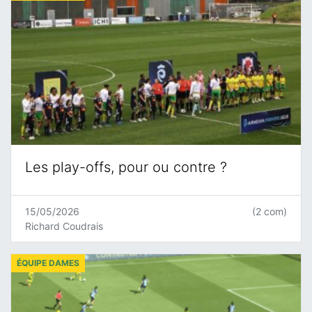
Les play-offs, pour ou contre ?
15/05/2026
(2 com)
Richard Coudrais
ÉQUIPE DAMES