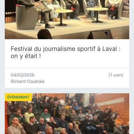
Festival du journalisme sportif à Laval :
on y était !
04/02/2026
(1 com)
Richard Coudrais
ÉVÉNEMENT