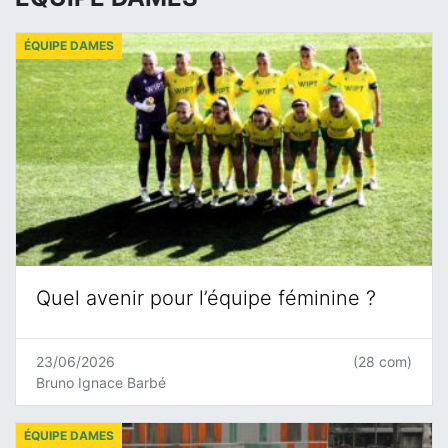
ÉQUIPE DAMES
Quel avenir pour l’équipe féminine ?
23/06/2026
(28 com)
Bruno Ignace Barbé
ÉQUIPE DAMES