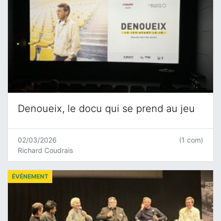
Denoueix, le docu qui se prend au jeu
02/03/2026
(1 com)
Richard Coudrais
ÉVÉNEMENT