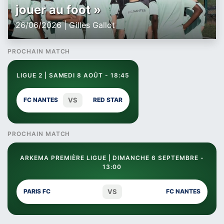
jouer au foot »
26/06/2026 | Gilles Gallot
PROCHAIN MATCH
LIGUE 2 | SAMEDI 8 AOÛT - 18:45
VS
FC NANTES
RED STAR
PROCHAIN MATCH
ARKEMA PREMIÈRE LIGUE | DIMANCHE 6 SEPTEMBRE -
13:00
VS
PARIS FC
FC NANTES