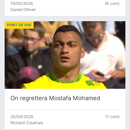
19/05/2026
(6 com)
Daniel Ollivier
POINT DE VUE
On regrettera Mostafa Mohamed
20/04/2026
(1 com)
Richard Coudrais