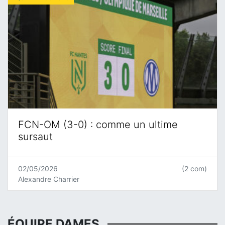
FCN-OM (3-0) : comme un ultime
sursaut
02/05/2026
(2 com)
Alexandre Charrier
ÉQUIPE DAMES