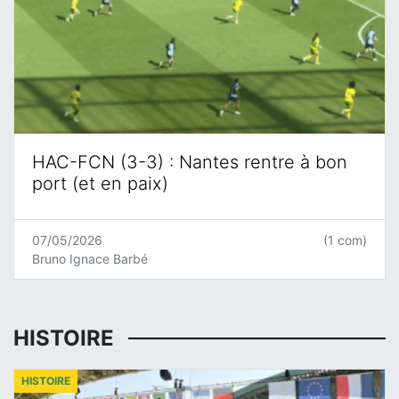
HAC-FCN (3-3) : Nantes rentre à bon
port (et en paix)
07/05/2026
(1 com)
Bruno Ignace Barbé
HISTOIRE
HISTOIRE