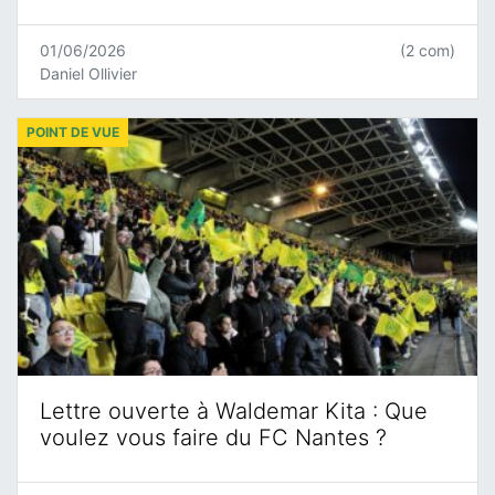
01/06/2026
(2 com)
Daniel Ollivier
POINT DE VUE
Lettre ouverte à Waldemar Kita : Que
voulez vous faire du FC Nantes ?