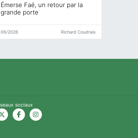
Émerse Faé, un retour par la
grande porte
06/2026
Richard Coudrais
seaux sociaux