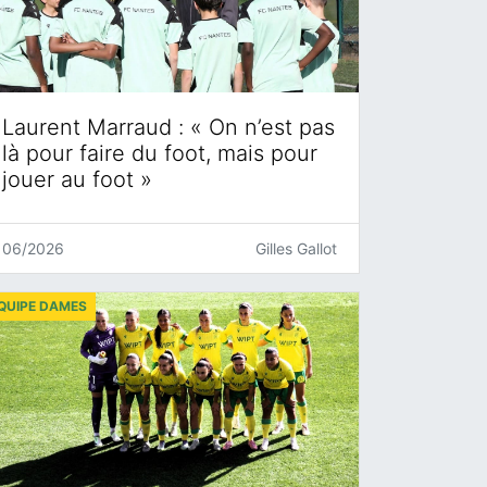
Laurent Marraud : « On n’est pas
là pour faire du foot, mais pour
jouer au foot »
06/2026
Gilles Gallot
QUIPE DAMES