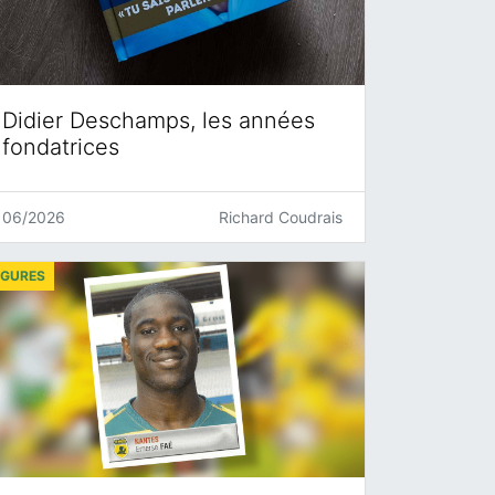
Didier Deschamps, les années
fondatrices
06/2026
Richard Coudrais
IGURES