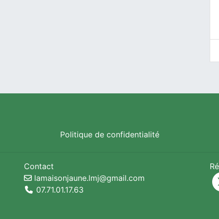
Politique de confidentialité
Contact
Ré
lamaisonjaune.lmj@gmail.com
07.71.01.17.63