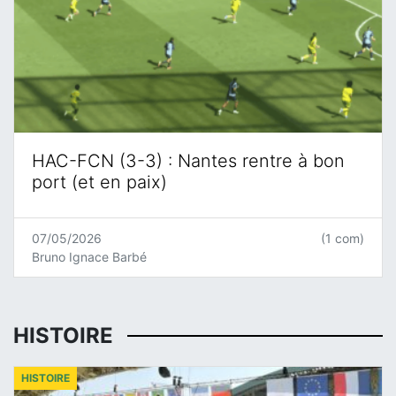
HAC-FCN (3-3) : Nantes rentre à bon
port (et en paix)
07/05/2026
(1 com)
Bruno Ignace Barbé
HISTOIRE
HISTOIRE