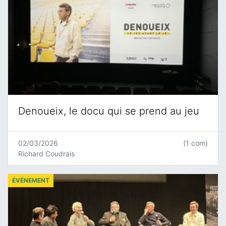
Denoueix, le docu qui se prend au jeu
02/03/2026
(1 com)
Richard Coudrais
ÉVÉNEMENT