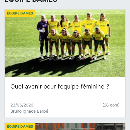
ÉQUIPE DAMES
Quel avenir pour l’équipe féminine ?
23/06/2026
(28 com)
Bruno Ignace Barbé
ÉQUIPE DAMES