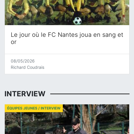
Le jour où le FC Nantes joua en sang et
or
08/05/2026
Richard Coudrais
INTERVIEW
ÉQUIPES JEUNES / INTERVIEW