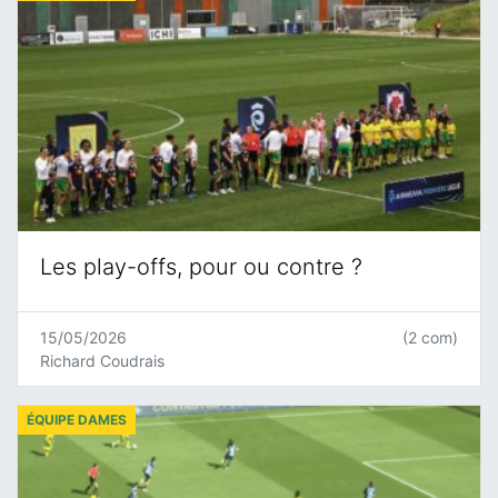
Les play-offs, pour ou contre ?
15/05/2026
(2 com)
Richard Coudrais
ÉQUIPE DAMES