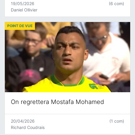
19/05/2026
(6 com)
Daniel Ollivier
POINT DE VUE
On regrettera Mostafa Mohamed
20/04/2026
(1 com)
Richard Coudrais