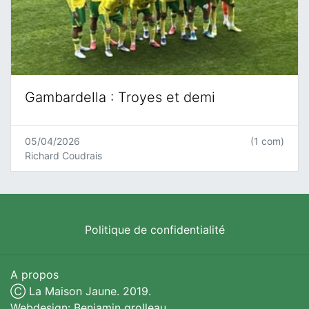
Gambardella : Troyes et demi
05/04/2026
(1 com)
Richard Coudrais
Politique de confidentialité
A propos
Ⓒ La Maison Jaune. 2019.
Webdesign: Benjamin grolleau