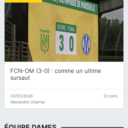
FCN-OM (3-0) : comme un ultime
sursaut
02/05/2026
(2 com)
Alexandre Charrier
ÉQUIPE DAMES