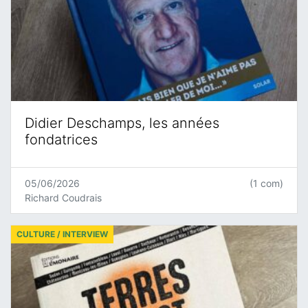
Didier Deschamps, les années
fondatrices
05/06/2026
(1 com)
Richard Coudrais
CULTURE / INTERVIEW