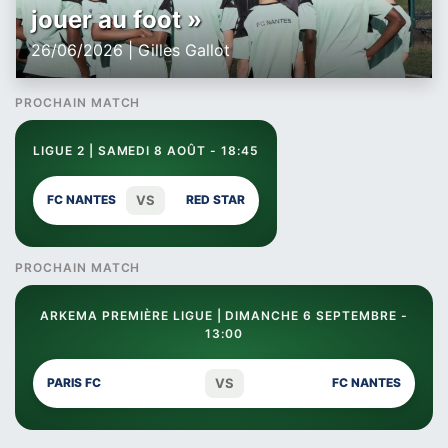
jouer au foot »
26/06/2026 | Gilles Gallot
PROCHAIN MATCH
LIGUE 2 | SAMEDI 8 AOÛT - 18:45
VS
FC NANTES
RED STAR
PROCHAIN MATCH
ARKEMA PREMIÈRE LIGUE | DIMANCHE 6 SEPTEMBRE -
13:00
VS
PARIS FC
FC NANTES