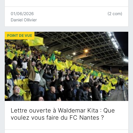
01/06/2026
(2 com)
Daniel Ollivier
POINT DE VUE
Lettre ouverte à Waldemar Kita : Que
voulez vous faire du FC Nantes ?