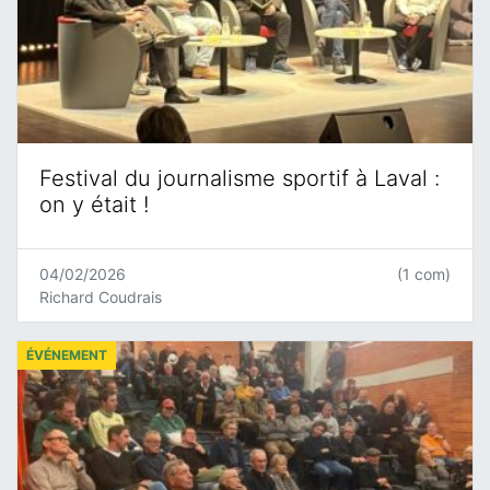
Festival du journalisme sportif à Laval :
on y était !
04/02/2026
(1 com)
Richard Coudrais
ÉVÉNEMENT