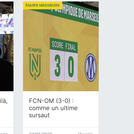
ÉQUIPE MESSIEURS
là,
FCN-OM (3-0) :
comme un ultime
sursaut