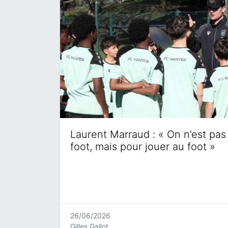
Laurent Marraud : « On n’est pas 
foot, mais pour jouer au foot »
26/06/2026
Gilles Gallot