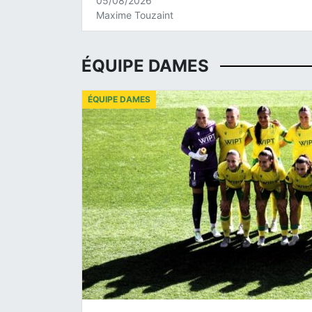
05/08/2026
Maxime Touzaint
ÉQUIPE DAMES
ÉQUIPE DAMES