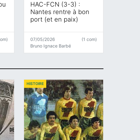
 ou
HAC-FCN (3-3) :
Nantes rentre à bon
port (et en paix)
com)
07/05/2026
(1 com)
Bruno Ignace Barbé
HISTOIRE