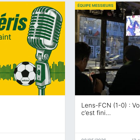
ÉQUIPE MESSIEURS
Lens-FCN (1-0) : Voi
c’est fini…