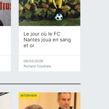
Le jour où le FC
Nantes joua en sang
et or
08/05/2026
Richard Coudrais
INTERVIEW