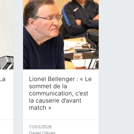
La
Lionel Bellenger : « Le
sommet de la
communication, c’est
la causerie d’avant
match »
11/03/2026
Daniel Ollivier