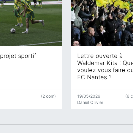
projet sportif
Lettre ouverte à
Waldemar Kita : Qu
voulez vous faire d
FC Nantes ?
(2 com)
19/05/2026
(6 
Daniel Ollivier