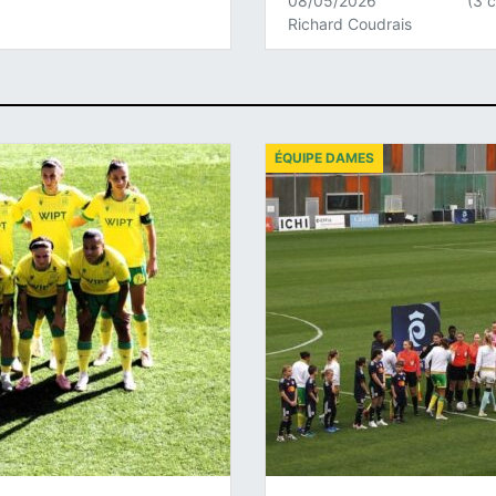
08/05/2026
(3 
Richard Coudrais
ÉQUIPE DAMES