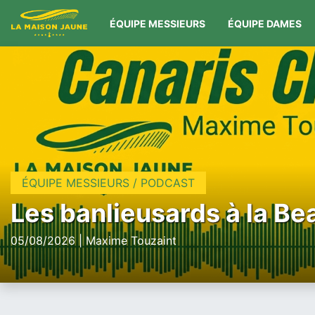
ÉQUIPE MESSIEURS
ÉQUIPE DAMES
ÉQUIPE MESSIEURS / PODCAST
Les banlieusards à la Be
05/08/2026 | Maxime Touzaint