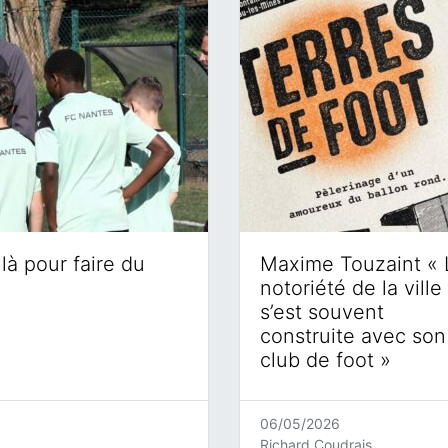
là pour faire du
Maxime Touzaint « 
notoriété de la ville
s’est souvent
construite avec son
club de foot »
06/05/2026
Richard Coudrais