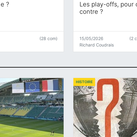
ne ?
Les play-offs, pour
contre ?
(28 com)
15/05/2026
(2 
Richard Coudrais
HISTOIRE