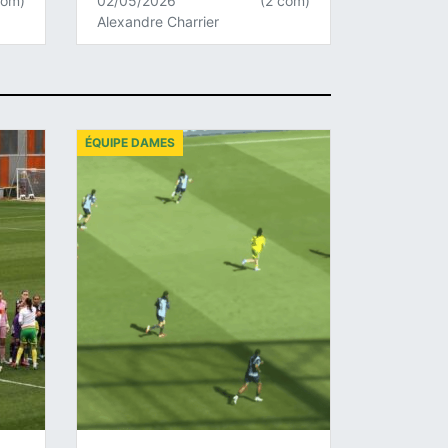
com)
02/05/2026
(2 com)
Alexandre Charrier
ÉQUIPE DAMES