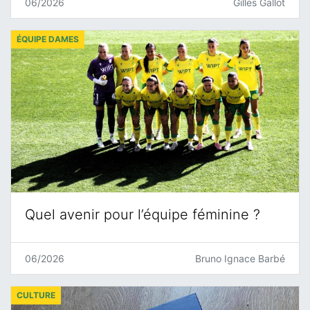
06/2026
Gilles Gallot
ÉQUIPE DAMES
Quel avenir pour l’équipe féminine ?
06/2026
Bruno Ignace Barbé
CULTURE