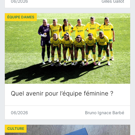
06/2026
Gilles Gallot
ÉQUIPE DAMES
Quel avenir pour l’équipe féminine ?
06/2026
Bruno Ignace Barbé
CULTURE