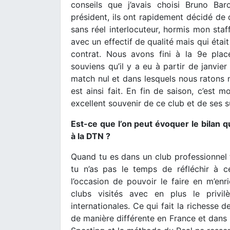
conseils que j’avais choisi Bruno Ba
président, ils ont rapidement décidé de 
sans réel interlocuteur, hormis mon sta
avec un effectif de qualité mais qui étai
contrat. Nous avons fini à la 9e plac
souviens qu’il y a eu à partir de janvier
match nul et dans lesquels nous ratons no
est ainsi fait. En fin de saison, c’est 
excellent souvenir de ce club et de ses 
Est-ce que l’on peut évoquer le bilan q
à la DTN ?
Quand tu es dans un club professionnel
tu n’as pas le temps de réfléchir à 
l’occasion de pouvoir le faire en m’enr
clubs visités avec en plus le privi
internationales. Ce qui fait la richesse d
de manière différente en France et dans 