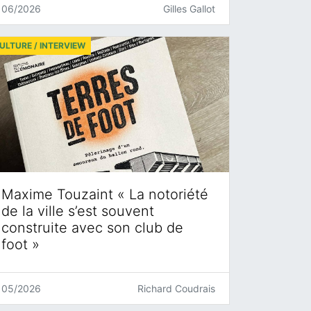
06/2026
Gilles Gallot
ULTURE / INTERVIEW
Maxime Touzaint « La notoriété
de la ville s’est souvent
construite avec son club de
foot »
05/2026
Richard Coudrais