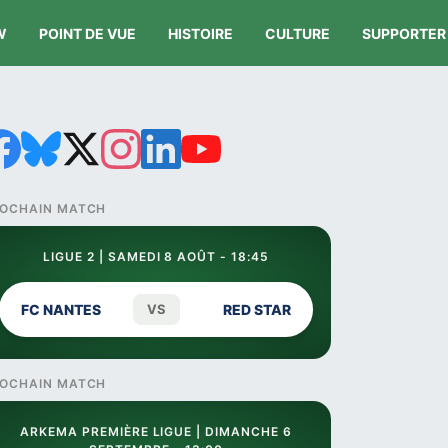
W
POINT DE VUE
HISTOIRE
CULTURE
SUPPORTER
OCHAIN MATCH
LIGUE 2 | SAMEDI 8 AOÛT - 18:45
FC NANTES
VS
RED STAR
OCHAIN MATCH
ARKEMA PREMIÈRE LIGUE | DIMANCHE 6