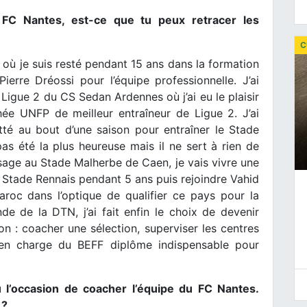
 FC Nantes, est-ce que tu peux retracer les
C
 où je suis resté pendant 15 ans dans la formation
ierre Dréossi pour l’équipe professionnelle. J’ai
 Ligue 2 du CS Sedan Ardennes où j’ai eu le plaisir
phée UNFP de meilleur entraîneur de Ligue 2. J’ai
tté au bout d’une saison pour entraîner le Stade
pas été la plus heureuse mais il ne sert à rien de
sage au Stade Malherbe de Caen, je vais vivre une
 Stade Rennais pendant 5 ans puis rejoindre Vahid
aroc dans l’optique de qualifier ce pays pour la
 de la DTN, j’ai fait enfin le choix de devenir
on : coacher une sélection, superviser les centres
 en charge du BEFF diplôme indispensable pour
u l’occasion de coacher l’équipe du FC Nantes.
 ?