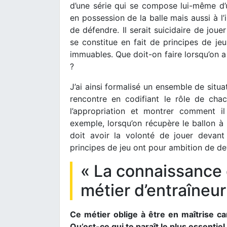
d’une série qui se compose lui-même d’
en possession de la balle mais aussi à l’i
de défendre. Il serait suicidaire de jou
se constitue en fait de principes de jeu.
immuables. Que doit-on faire lorsqu’on a
?
J’ai ainsi formalisé un ensemble de situa
rencontre en codifiant le rôle de chac
l’appropriation et montrer comment il
exemple, lorsqu’on récupère le ballon à 
doit avoir la volonté de jouer devant l
principes de jeu ont pour ambition de deve
« La connaissance d
métier d’entraîneur
Ce métier oblige à être en maîtrise car
Qu’est-ce qui te paraît le plus essentie