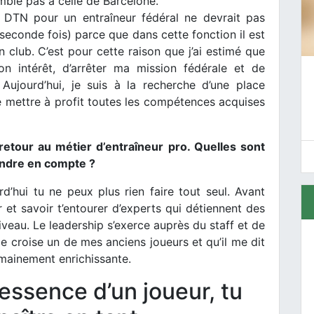
mble pas à celle de Barcelone.
 DTN pour un entraîneur fédéral ne devrait pas
 seconde fois) parce que dans cette fonction il est
 club. C’est pour cette raison que j’ai estimé que
n intérêt, d’arrêter ma mission fédérale et de
 Aujourd’hui, je suis à la recherche d’une place
te mettre à profit toutes les compétences acquises
retour au métier d’entraîneur pro. Quelles sont
rendre en compte ?
d’hui tu ne peux plus rien faire tout seul. Avant
 et savoir t’entourer d’experts qui détiennent des
eau. Le leadership s’exerce auprès du staff et de
 je croise un de mes anciens joueurs et qu’il me dit
umainement enrichissante.
tessence d’un joueur, tu