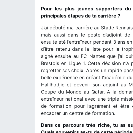
Pour les plus jeunes supporters du
principales étapes de ta carrière ?
J’ai débuté ma carrière au Stade Rennais
mais aussi dans le poste d’adjoint de P
ensuite été l’entraîneur pendant 3 ans en
d’être retenu dans la liste pour le tro
signé ensuite au FC Nantes que j’ai qui
Brestois en Ligue 1. Cette décision n’a 
regretter ses choix. Après un rapide pas
belle expérience en créant l’académie du
Halilhodjic et devenir son adjoint au M
Coupe du Monde au Qatar. A la demande
entraîneur national avec une triple missi
de formation pour l’agrément et être
encadrer un centre de formation.
Dans ce parcours très riche, tu as e
Quels souvenirs as-tu de cette période