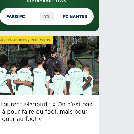
SEPTEMBRE - 13:00
PARIS FC
VS
FC NANTES
QUIPES JEUNES / INTERVIEW
Laurent Marraud : « On n’est pas
là pour faire du foot, mais pour
jouer au foot »