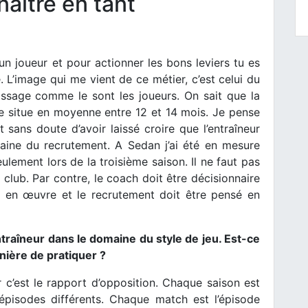
naître en tant
’un joueur et pour actionner les bons leviers tu es
 L’image qui me vient de ce métier, c’est celui du
assage comme le sont les joueurs. On sait que la
se situe en moyenne entre 12 et 14 mois. Je pense
 sans doute d’avoir laissé croire que l’entraîneur
maine du recrutement. A Sedan j’ai été en mesure
eulement lors de la troisième saison. Il ne faut pas
u club. Par contre, le coach doit être décisionnaire
re en œuvre et le recrutement doit être pensé en
ntraîneur dans le domaine du style de jeu. Est-ce
nière de pratiquer ?
r c’est le rapport d’opposition. Chaque saison est
épisodes différents. Chaque match est l’épisode