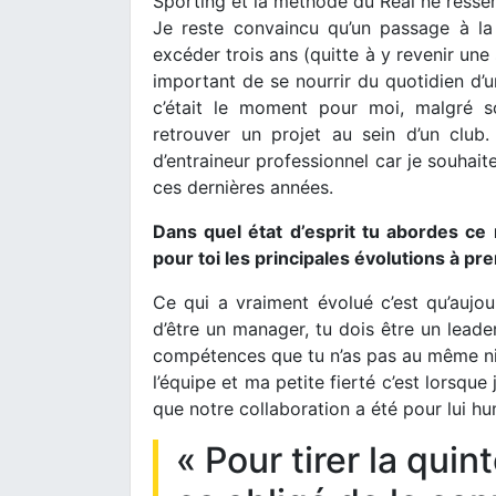
Sporting et la méthode du Real ne resse
Je reste convaincu qu’un passage à la
excéder trois ans (quitte à y revenir une
important de se nourrir du quotidien d’un
c’était le moment pour moi, malgré so
retrouver un projet au sein d’un club.
d’entraineur professionnel car je souhai
ces dernières années.
Dans quel état d’esprit tu abordes ce 
pour toi les principales évolutions à p
Ce qui a vraiment évolué c’est qu’aujour
d’être un manager, tu dois être un leader
compétences que tu n’as pas au même niv
l’équipe et ma petite fierté c’est lorsque
que notre collaboration a été pour lui h
« Pour tirer la quin