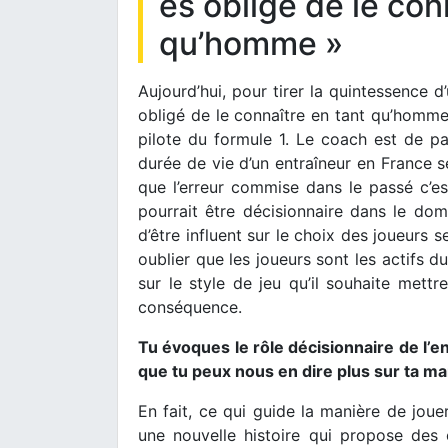
es obligé de le con
qu’homme »
Aujourd’hui, pour tirer la quintessence d
obligé de le connaître en tant qu’homme.
pilote du formule 1. Le coach est de p
durée de vie d’un entraîneur en France 
que l’erreur commise dans le passé c’est
pourrait être décisionnaire dans le do
d’être influent sur le choix des joueurs s
oublier que les joueurs sont les actifs d
sur le style de jeu qu’il souhaite mett
conséquence.
Tu évoques le rôle décisionnaire de l’e
que tu peux nous en dire plus sur ta ma
En fait, ce qui guide la manière de joue
une nouvelle histoire qui propose des 