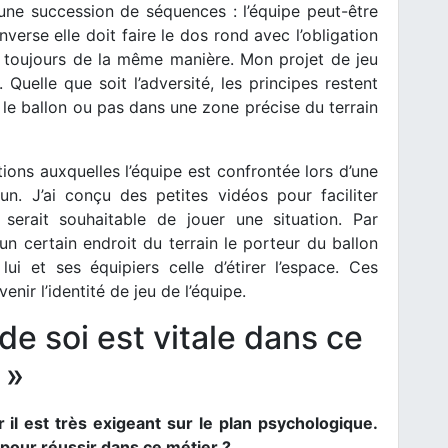
une succession de séquences : l’équipe peut-être
nverse elle doit faire le dos rond avec l’obligation
er toujours de la même manière. Mon projet de jeu
 Quelle que soit l’adversité, les principes restent
 le ballon ou pas dans une zone précise du terrain
tions auxquelles l’équipe est confrontée lors d’une
un. J’ai conçu des petites vidéos pour faciliter
 serait souhaitable de jouer une situation. Par
un certain endroit du terrain le porteur du ballon
ui et ses équipiers celle d’étirer l’espace. Ces
nir l’identité de jeu de l’équipe.
e soi est vitale dans ce
 »
 il est très exigeant sur le plan psychologique.
l pour réussir dans ce métier ?