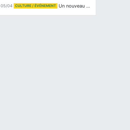
Un nouveau tirage pour le Docu-BD
05/04
CULTURE / ÉVÉNEMENT