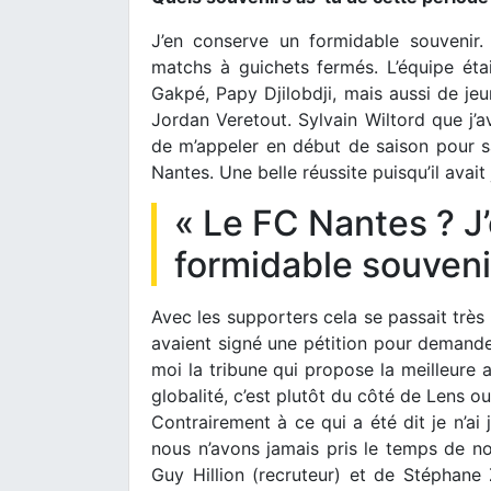
J’en conserve un formidable souvenir. 
matchs à guichets fermés. L’équipe éta
Gakpé, Papy Djilobdji, mais aussi de j
Jordan Veretout. Sylvain Wiltord que j’av
de m’appeler en début de saison pour sav
Nantes. Une belle réussite puisqu’il avai
« Le FC Nantes ? J
formidable souveni
Avec les supporters cela se passait très 
avaient signé une pétition pour demander
moi la tribune qui propose la meilleure
globalité, c’est plutôt du côté de Lens o
Contrairement à ce qui a été dit je n’ai 
nous n’avons jamais pris le temps de nous
Guy Hillion (recruteur) et de Stéphane Zi