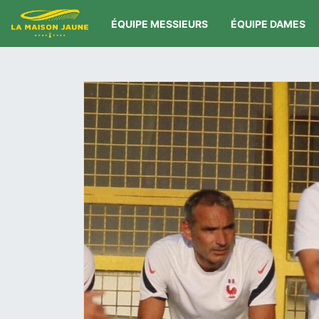
ÉQUIPE MESSIEURS
ÉQUIPE DAMES