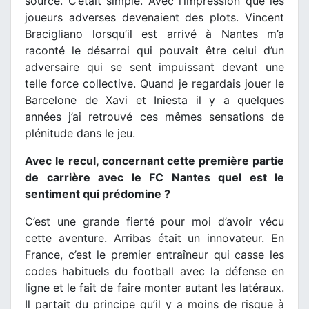
source. C’était simple. Avec l’impression que les
joueurs adverses devenaient des plots. Vincent
Bracigliano lorsqu’il est arrivé à Nantes m’a
raconté le désarroi qui pouvait être celui d’un
adversaire qui se sent impuissant devant une
telle force collective. Quand je regardais jouer le
Barcelone de Xavi et Iniesta il y a quelques
années j’ai retrouvé ces mêmes sensations de
plénitude dans le jeu.
Avec le recul, concernant cette première partie
de carrière avec le FC Nantes quel est le
sentiment qui prédomine ?
C’est une grande fierté pour moi d’avoir vécu
cette aventure. Arribas était un innovateur. En
France, c’est le premier entraîneur qui casse les
codes habituels du football avec la défense en
ligne et le fait de faire monter autant les latéraux.
Il partait du principe qu’il y a moins de risque à