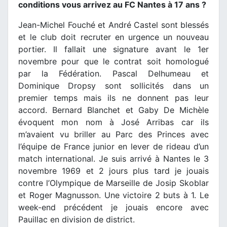
conditions vous arrivez au FC Nantes à 17 ans ?
Jean-Michel Fouché et André Castel sont blessés
et le club doit recruter en urgence un nouveau
portier. Il fallait une signature avant le 1er
novembre pour que le contrat soit homologué
par la Fédération. Pascal Delhumeau et
Dominique Dropsy sont sollicités dans un
premier temps mais ils ne donnent pas leur
accord. Bernard Blanchet et Gaby De Michèle
évoquent mon nom à José Arribas car ils
m’avaient vu briller au Parc des Princes avec
l’équipe de France junior en lever de rideau d’un
match international. Je suis arrivé à Nantes le 3
novembre 1969 et 2 jours plus tard je jouais
contre l’Olympique de Marseille de Josip Skoblar
et Roger Magnusson. Une victoire 2 buts à 1. Le
week-end précédent je jouais encore avec
Pauillac en division de district.