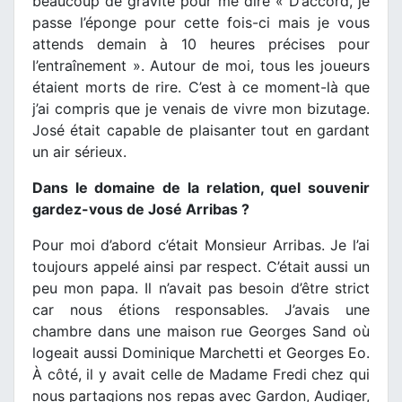
beaucoup de gravité pour me dire « D’accord, je
passe l’éponge pour cette fois-ci mais je vous
attends demain à 10 heures précises pour
l’entraînement ». Autour de moi, tous les joueurs
étaient morts de rire. C’est à ce moment-là que
j’ai compris que je venais de vivre mon bizutage.
José était capable de plaisanter tout en gardant
un air sérieux.
Dans le domaine de la relation, quel souvenir
gardez-vous de José Arribas ?
Pour moi d’abord c’était Monsieur Arribas. Je l’ai
toujours appelé ainsi par respect. C’était aussi un
peu mon papa. Il n’avait pas besoin d’être strict
car nous étions responsables. J’avais une
chambre dans une maison rue Georges Sand où
logeait aussi Dominique Marchetti et Georges Eo.
À côté, il y avait celle de Madame Fredi chez qui
nous partagions nos repas avec Gardon, Audiger,