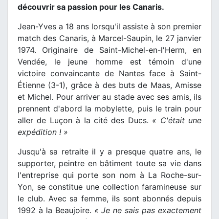
découvrir sa passion pour les Canaris.
Jean-Yves a 18 ans lorsqu'il assiste à son premier
match des Canaris, à Marcel-Saupin, le 27 janvier
1974. Originaire de Saint-Michel-en-l'Herm, en
Vendée, le jeune homme est témoin d'une
victoire convaincante de Nantes face à Saint-
Étienne (3-1), grâce à des buts de Maas, Amisse
et Michel. Pour arriver au stade avec ses amis, ils
prennent d'abord la mobylette, puis le train pour
aller de Luçon à la cité des Ducs.
« C'était une
expédition ! »
Jusqu'à sa retraite il y a presque quatre ans, le
supporter, peintre en bâtiment toute sa vie dans
l'entreprise qui porte son nom à La Roche-sur-
Yon, se constitue une collection faramineuse sur
le club. Avec sa femme, ils sont abonnés depuis
1992 à la Beaujoire.
« Je ne sais pas exactement