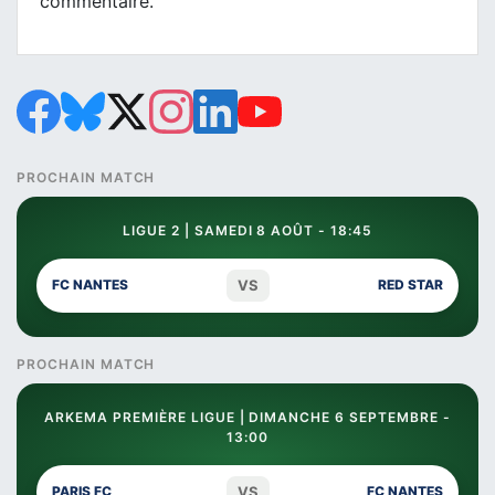
commentaire.
PROCHAIN MATCH
LIGUE 2 | SAMEDI 8 AOÛT - 18:45
VS
FC NANTES
RED STAR
PROCHAIN MATCH
ARKEMA PREMIÈRE LIGUE | DIMANCHE 6 SEPTEMBRE -
13:00
VS
PARIS FC
FC NANTES