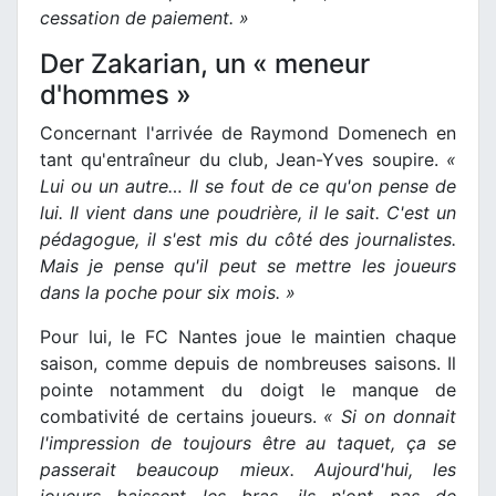
cessation de paiement. »
Der Zakarian, un « meneur
d'hommes »
Concernant l'arrivée de Raymond Domenech en
tant qu'entraîneur du club, Jean-Yves soupire.
«
Lui ou un autre… Il se fout de ce qu'on pense de
lui. Il vient dans une poudrière, il le sait. C'est un
pédagogue, il s'est mis du côté des journalistes.
Mais je pense qu'il peut se mettre les joueurs
dans la poche pour six mois. »
Pour lui, le FC Nantes joue le maintien chaque
saison, comme depuis de nombreuses saisons. Il
pointe notamment du doigt le manque de
combativité de certains joueurs.
« Si on donnait
l'impression de toujours être au taquet, ça se
passerait beaucoup mieux. Aujourd'hui, les
joueurs baissent les bras, ils n'ont pas de