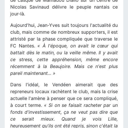
Nicolas Savinaud délivre le peuple nantais ce
jour-là.
Aujourd'hui, Jean-Yves suit toujours l'actualité du
club, mais comme de nombreux supporters, il est
attristé par la phase compliquée que traverse le
FC Nantes.
« À l'époque, on avait le cœur qui
battait dès le matin, ou la veille même. Il y avait
ce stress, cette appréhension, même encore
récemment à la Beaujoire. Mais ce n'est plus
pareil maintenant… »
Dans l'idéal, le Vendéen aimerait que des
repreneurs locaux rachètent le club, mais la crise
actuelle l'amène à penser que ce sera compliqué,
à court terme.
« Si on se faisait racheter par un
fonds d'investissement, ça ne veut pas dire que
ce serait mieux. Quand je vois Lille,
heureusement qu'ils ont été repris, sinon c'était la