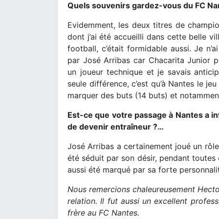
Quels souvenirs gardez-vous du FC Na
Evidemment, les deux titres de champio
dont j’ai été accueilli dans cette belle 
football, c’était formidable aussi. Je n’
par José Arribas car Chacarita Junior pr
un joueur technique et je savais anticip
seule différence, c’est qu’à Nantes le jeu
marquer des buts (14 buts) et notamment 
Est-ce que votre passage à Nantes a infl
de devenir entraîneur ?…
José Arribas a certainement joué un rôle
été séduit par son désir, pendant toutes 
aussi été marqué par sa forte personnali
Nous remercions chaleureusement Hector 
relation. Il fut aussi un excellent profess
frère au FC Nantes.