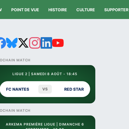
W
POINT DE VUE
HISTOIRE
CULTURE
SUPPORTER
OCHAIN MATCH
LIGUE 2 | SAMEDI 8 AOÛT - 18:45
FC NANTES
VS
RED STAR
OCHAIN MATCH
ARKEMA PREMIÈRE LIGUE | DIMANCHE 6