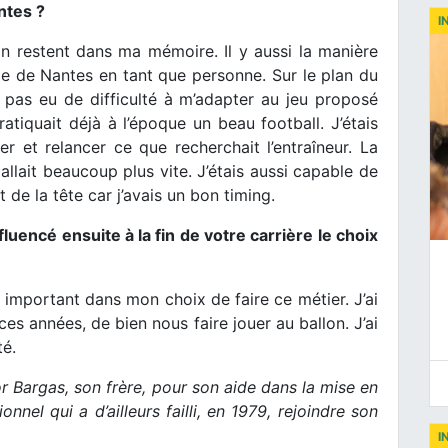
ntes ?
I
n restent dans ma mémoire. Il y aussi la manière
ville de Nantes en tant que personne. Sur le plan du
ai pas eu de difficulté à m’adapter au jeu proposé
atiquait déjà à l’époque un beau football. J’étais
er et relancer ce que recherchait l’entraîneur. La
 allait beaucoup plus vite. J’étais aussi capable de
de la tête car j’avais un bon timing.
uencé ensuite à la fin de votre carrière le choix
 important dans mon choix de faire ce métier. J’ai
ces années, de bien nous faire jouer au ballon. J’ai
té.
Bargas, son frère, pour son aide dans la mise en
ionnel qui a d’ailleurs failli, en 1979, rejoindre son
I