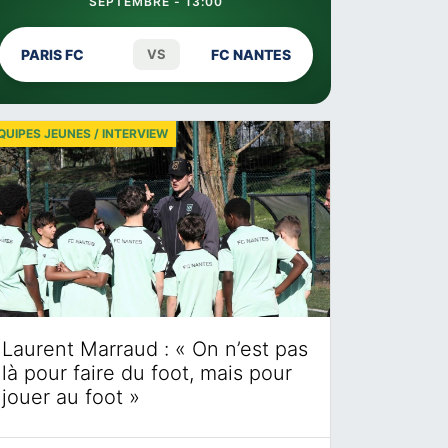
SEPTEMBRE - 13:00
PARIS FC
VS
FC NANTES
QUIPES JEUNES / INTERVIEW
Laurent Marraud : « On n’est pas
là pour faire du foot, mais pour
jouer au foot »