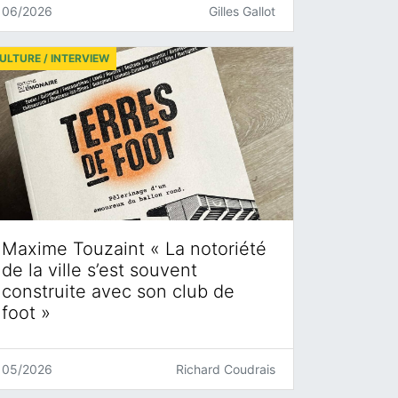
06/2026
Gilles Gallot
ULTURE / INTERVIEW
Maxime Touzaint « La notoriété
de la ville s’est souvent
construite avec son club de
foot »
05/2026
Richard Coudrais