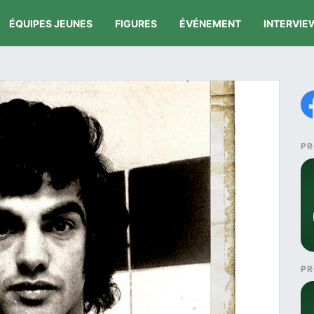
ÉQUIPES JEUNES
FIGURES
ÉVÉNEMENT
INTERVIE
PR
PR