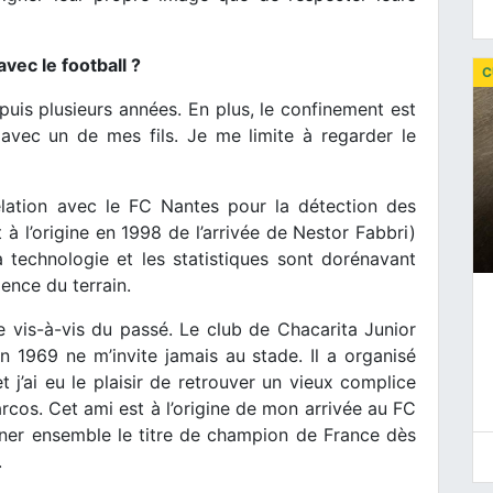
avec le football ?
C
depuis plusieurs années. En plus, le confinement est
s avec un de mes fils. Je me limite à regarder le
elation avec le FC Nantes pour la détection des
 à l’origine en 1998 de l’arrivée de Nestor Fabbri)
a technologie et les statistiques sont dorénavant
ience du terrain.
 vis-à-vis du passé. Le club de Chacarita Junior
n 1969 ne m’invite jamais au stade. Il a organisé
t j’ai eu le plaisir de retrouver un vieux complice
arcos. Cet ami est à l’origine de mon arrivée au FC
gner ensemble le titre de champion de France dès
.