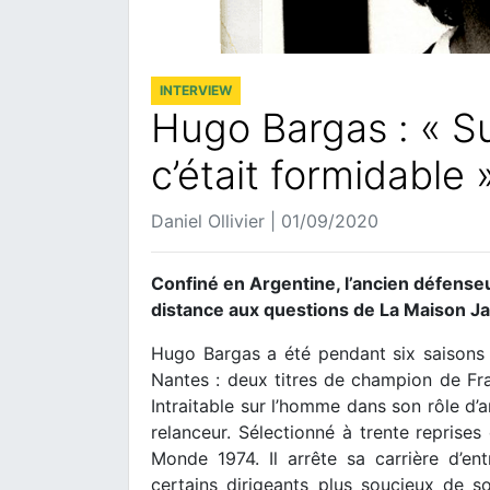
INTERVIEW
Hugo Bargas : « Sur
c’était formidable 
Daniel Ollivier | 01/09/2020
Confiné en Argentine, l’ancien défense
distance aux questions de La Maison J
Hugo Bargas a été pendant six saisons 
Nantes : deux titres de champion de Fr
Intraitable sur l’homme dans son rôle d’a
relanceur. Sélectionné à trente reprises
Monde 1974. Il arrête sa carrière d’
certains dirigeants plus soucieux de s