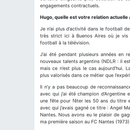
engagements contractuels.
Hugo, quelle est votre relation actuelle 
Je n’ai plus d’activité dans le football 
très strict ici à Buenos Aires où je vi
football à la télévision.
J’ai été pendant plusieurs années en r
nouveaux talents argentins (NDLR : il est
mais ce n’est plus le cas aujourd’hui. L
plus valorisés dans ce métier que l’expér
Il n’y a pas beaucoup de reconnaissance
avec qui j’ai été champion d’Argentine e
une fête pour fêter les 50 ans du titre e
avec qui j’avais gagné ce titre : Angel M
Nantes. Nous avons eu le plaisir de ga
ma première saison au FC Nantes (1973)