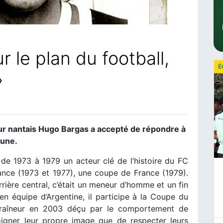
 le plan du football,
É
»
ur nantais Hugo Bargas a accepté de répondre à
aune.
de 1973 à 1979 un acteur clé de l’histoire du FC
ance (1973 et 1977), une coupe de France (1979).
rrière central, c’était un meneur d’homme et un fin
 en équipe d’Argentine, il participe à la Coupe du
entraîneur en 2003 déçu par le comportement de
oigner leur propre image que de respecter leurs