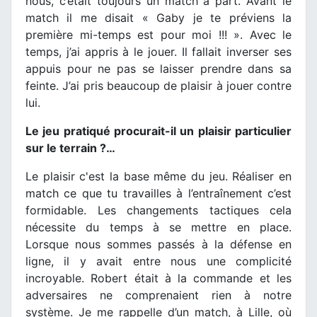
nous, c’était toujours un match à part. Avant le
match il me disait « Gaby je te préviens la
première mi-temps est pour moi !!! ». Avec le
temps, j’ai appris à le jouer. Il fallait inverser ses
appuis pour ne pas se laisser prendre dans sa
feinte. J’ai pris beaucoup de plaisir à jouer contre
lui.
Le jeu pratiqué procurait-il un plaisir particulier
sur le terrain ?…
Le plaisir c'est la base même du jeu. Réaliser en
match ce que tu travailles à l’entraînement c’est
formidable. Les changements tactiques cela
nécessite du temps à se mettre en place.
Lorsque nous sommes passés à la défense en
ligne, il y avait entre nous une complicité
incroyable. Robert était à la commande et les
adversaires ne comprenaient rien à notre
système. Je me rappelle d’un match, à Lille, où