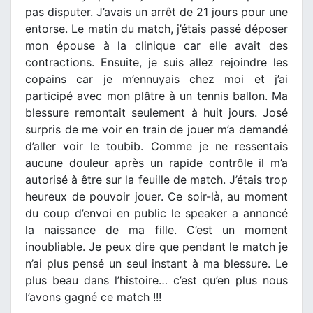
pas disputer. J’avais un arrêt de 21 jours pour une
entorse. Le matin du match, j’étais passé déposer
mon épouse à la clinique car elle avait des
contractions. Ensuite, je suis allez rejoindre les
copains car je m’ennuyais chez moi et j’ai
participé avec mon plâtre à un tennis ballon. Ma
blessure remontait seulement à huit jours. José
surpris de me voir en train de jouer m’a demandé
d’aller voir le toubib. Comme je ne ressentais
aucune douleur après un rapide contrôle il m’a
autorisé à être sur la feuille de match. J’étais trop
heureux de pouvoir jouer. Ce soir-là, au moment
du coup d’envoi en public le speaker a annoncé
la naissance de ma fille. C’est un moment
inoubliable. Je peux dire que pendant le match je
n’ai plus pensé un seul instant à ma blessure. Le
plus beau dans l’histoire… c’est qu’en plus nous
l’avons gagné ce match !!!