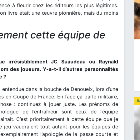
cé à fleurir chez les éditeurs les plus légitimes.
mon livre était une œuvre pionnière, mais du moins
èrement cette équipe de
ue irrésistiblement JC Suaudeau ou Raynald
m des joueurs. Y-a-t-il d’autres personnalités
e ?
bord entendue dans la bouche de Denoueix, lors d’une
s en Coupe de France. En face ça parle militaire,
I
 chose : continuez à jouer juste. Les prénoms de
ologue de l’entraîneur sont ceux de l’équipe
nait. C’est prioritairement à cette équipe que je
e jeu vaudraient tout autant pour les équipes de
(exemplairement l’apologie de la passe courte et