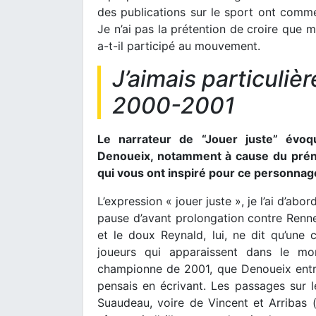
des publications sur le sport ont commen
Je n’ai pas la prétention de croire que 
a-t-il participé au mouvement.
J’aimais particuli
2000-2001
Le narrateur de “Jouer juste” évoq
Denoueix, notamment à cause du préno
qui vous ont inspiré pour ce personnag
L’expression « jouer juste », je l’ai d’a
pause d’avant prolongation contre Renne
et le doux Reynald, lui, ne dit qu’une
joueurs qui apparaissent dans le mon
championne de 2001, que Denoueix entraî
pensais en écrivant. Les passages sur l
Suaudeau, voire de Vincent et Arribas 