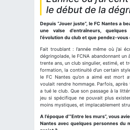
le début de la dég
Depuis “Jouer juste”, le FC Nantes a b
une valse d’entraîneurs, quelques
l’évolution du club et que pendez-vous
Fait troublant : l’année même où j’ai é
dégringolade, le FCNA abandonnant un à u
trente ans, un club singulier, estimé, et
formation, la continuité d’un certain sty
le FC Nantes qu’on a aimé est mort a
voulait rendre hommage. Parfois, après t
a tué le club. Que son passage à la litté
jeu si spécifique ne pouvait plus exister
moins mystiques, et implacablement struc
A l’époque d’”Entre les murs”, vous avie
Nantes avec quelques personnes du m