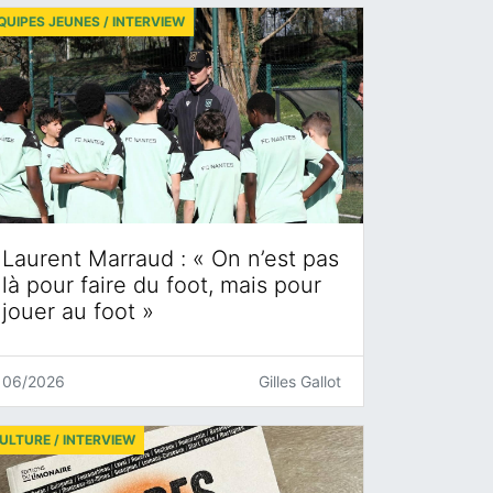
QUIPES JEUNES / INTERVIEW
Laurent Marraud : « On n’est pas
là pour faire du foot, mais pour
jouer au foot »
06/2026
Gilles Gallot
ULTURE / INTERVIEW