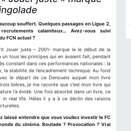
ringolade
eaucoup souffert. Quelques passages en Ligue 2,
 recrutements calamiteux… Avez-vous suivi
 du FCN actuel ?
crit Jouer juste – 2001- marque le le début de la
n tous les principes qui en avaient fait, pendant
 très constant dans ces performances nationales : la
le, la stabilité de l’encadrement technique. Au fond
vec le départ de ce Denoueix auquel mon livre
rois bières, je me raconte que c’est mon livre qui
rature l’a évidé. Une fois absorbé dans un livre, ce
 in real life. Hélas il y a à ce déclin des raisons
turelles.
z laissé entendre que vous vouliez investir le FC
onde du cinéma. Boutade ? Provocation ? Vrai