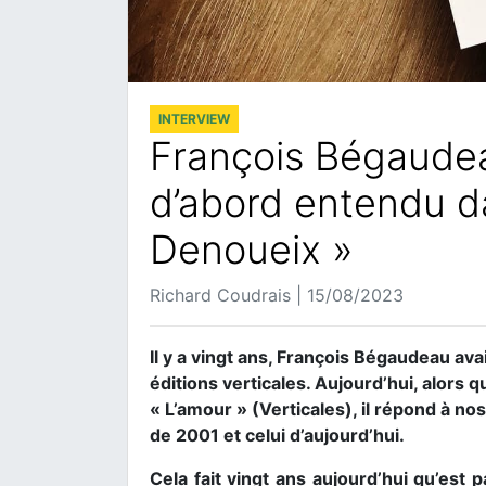
INTERVIEW
François Bégaudeau 
d’abord entendu d
Denoueix »
Richard Coudrais | 15/08/2023
Il y a vingt ans, François Bégaudeau av
éditions verticales. Aujourd’hui, alors 
« L’amour » (Verticales), il répond à no
de 2001 et celui d’aujourd’hui.
Cela fait vingt ans aujourd’hui qu’est 