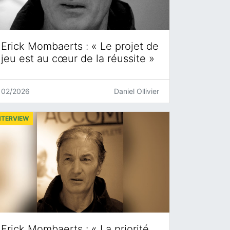
Erick Mombaerts : « Le projet de
jeu est au cœur de la réussite »
02/2026
Daniel Ollivier
NTERVIEW
Erick Mombaerts : « La priorité