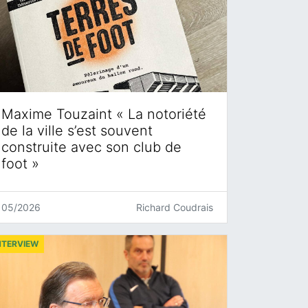
Maxime Touzaint « La notoriété
de la ville s’est souvent
construite avec son club de
foot »
05/2026
Richard Coudrais
NTERVIEW