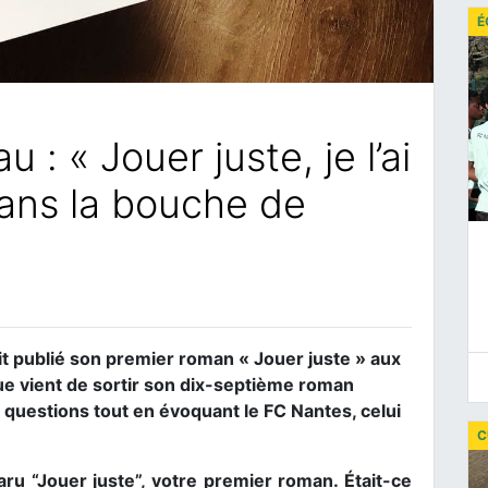
É
: « Jouer juste, je l’ai
ans la bouche de
ait publié son premier roman « Jouer juste » aux
que vient de sortir son dix-septième roman
s questions tout en évoquant le FC Nantes, celui
C
paru “Jouer juste”, votre premier roman. Était-ce