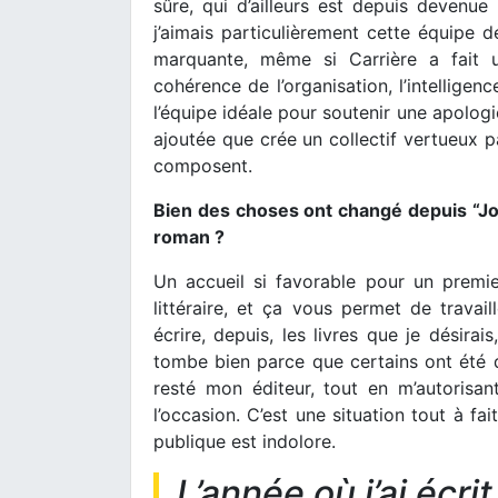
sûre, qui d’ailleurs est depuis devenue
j’aimais particulièrement cette équipe 
marquante, même si Carrière a fait u
cohérence de l’organisation, l’intelligenc
l’équipe idéale pour soutenir une apologi
ajoutée que crée un collectif vertueux p
composent.
Bien des choses ont changé depuis “Jou
roman ?
Un accueil si favorable pour un prem
littéraire, et ça vous permet de travail
écrire, depuis, les livres que je désira
tombe bien parce que certains ont été de
resté mon éditeur, tout en m’autorisan
l’occasion. C’est une situation tout à fait
publique est indolore.
L’année où j’ai écr