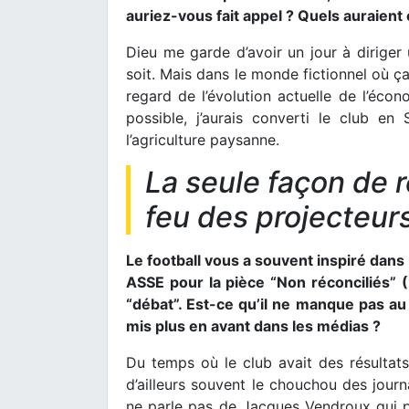
auriez-vous fait appel ? Quels auraient 
Dieu me garde d’avoir un jour à diriger u
soit. Mais dans le monde fictionnel où ça
regard de l’évolution actuelle de l’éco
possible, j’aurais converti le club en
l’agriculture paysanne.
La seule façon de 
feu des projecteurs
Le football vous a souvent inspiré dans
ASSE pour la pièce “Non réconciliés” 
“débat”. Est-ce qu’il ne manque pas a
mis plus en avant dans les médias ?
Du temps où le club avait des résultats
d’ailleurs souvent le chouchou des journa
ne parle pas de Jacques Vendroux qui pa