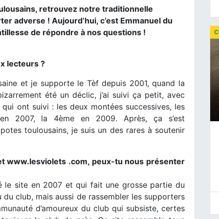
ulousains, retrouvez notre traditionnelle
ter adverse ! Aujourd’hui, c’est Emmanuel du
ntillesse de répondre à nos questions !
C
x lecteurs ?
usaine et je supporte le Tèf depuis 2001, quand la
arrement été un déclic, j’ai suivi ça petit, avec
qui ont suivi : les deux montées successives, les
 en 2007, la 4ème en 2009. Après, ça s’est
tes toulousains, je suis un des rares à soutenir
rnet www.lesviolets .com, peux-tu nous présenter
le site en 2007 et qui fait une grosse partie du
ctu du club, mais aussi de rassembler les supporters
munauté d’amoureux du club qui subsiste, certes