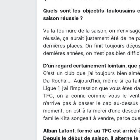
Quels sont les objectifs toulousains 
saison réussie ?
Vu la tournure de la saison, on n’envisag
réussie, ça aurait justement été de ne pa
dernières places. On finit toujours déç
dernières années, on n’est pas bien diffici
D’un regard certainement lointain, que
C’est un club que j’ai toujours bien aim
Da Rocha…. Aujourd’hui, même si ça fait 
Ligue 1, j’ai l’impression que vous êtes
TFC, on a connu comme vous le ventr
n’arrive pas à passer le cap au-dessu
moment, on est à la merci d’une descente.
famille Kita songeait à vendre, parce qu
Alban Lafont, formé au TFC est arrivé 
Depuis le début de saison, il alterne 