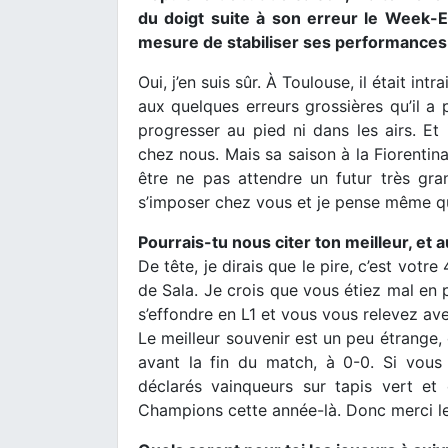
du doigt suite à son erreur le Week-E
mesure de stabiliser ses performances
Oui, j’en suis sûr. À Toulouse, il était int
aux quelques erreurs grossières qu’il a p
progresser au pied ni dans les airs. Et i
chez nous. Mais sa saison à la Fiorentina
être ne pas attendre un futur très gr
s’imposer chez vous et je pense même qu’
Pourrais-tu nous citer ton meilleur, et 
De tête, je dirais que le pire, c’est votre
de Sala. Je crois que vous étiez mal en p
s’effondre en L1 et vous vous relevez av
Le meilleur souvenir est un peu étrange,
avant la fin du match, à 0-0. Si vous 
déclarés vainqueurs sur tapis vert et 
Champions cette année-là. Donc merci le