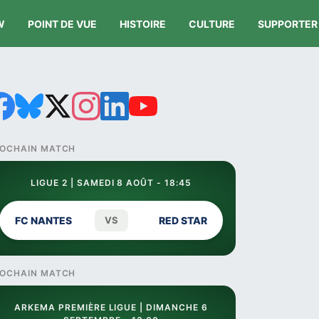
W
POINT DE VUE
HISTOIRE
CULTURE
SUPPORTER
OCHAIN MATCH
LIGUE 2 | SAMEDI 8 AOÛT - 18:45
FC NANTES
VS
RED STAR
OCHAIN MATCH
ARKEMA PREMIÈRE LIGUE | DIMANCHE 6