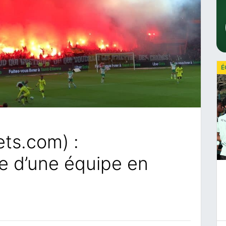
É
ets.com) :
e d’une équipe en