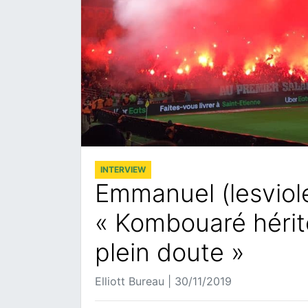
INTERVIEW
Emmanuel (lesviol
« Kombouaré hérit
plein doute »
Elliott Bureau | 30/11/2019