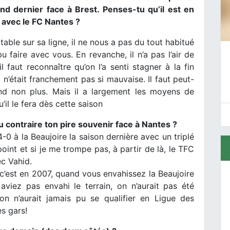
nd dernier face à Brest. Penses-tu qu’il est en
 avec le FC Nantes ?
raitable sur sa ligne, il ne nous a pas du tout habitué
u faire avec vous. En revanche, il n’a pas l’air de
l faut reconnaître qu’on l’a senti stagner à la fin
 n’était franchement pas si mauvaise. Il faut peut-
and non plus. Mais il a largement les moyens de
il le fera dès cette saison
au contraire ton pire souvenir face à Nantes ?
 4-0 à la Beaujoire la saison dernière avec un triplé
oint et si je me trompe pas, à partir de là, le TFC
ec Vahid.
 c’est en 2007, quand vous envahissez la Beaujoire
aviez pas envahi le terrain, on n’aurait pas été
on n’aurait jamais pu se qualifier en Ligue des
s gars!