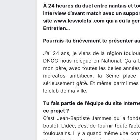
À 24 heures du duel entre nantais et to
interview d’avant match avec un suppor
site www.lesviolets .com qui a eu la ge
Entretien…
Pourrais-tu brièvement te présenter au
J’ai 24 ans, je viens de la région toulo
DNCG nous relègue en National. Ça a biz
mon père, avec toutes les belles années 
mercatos ambitieux, la 3ème place
sérieusement gâté. Et même parmi mes po
le club de ma ville.
Tu fais partie de l’équipe du site inte
ce projet ?
C’est Jean-Baptiste Jammes qui a fondé 
boulot. L’idée, c’est de fournir toute l’a
toulousains. Il y a quand même une com