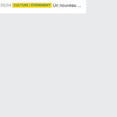
Un nouveau tirage pour le Docu-BD
05/04
CULTURE / ÉVÉNEMENT