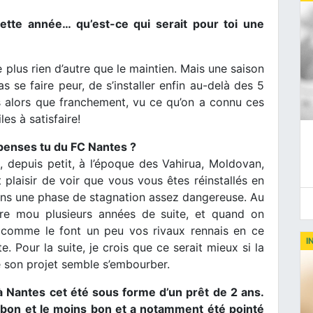
cette année… qu’est-ce qui serait pour toi une
e plus rien d’autre que le maintien. Mais une saison
s se faire peur, de s’installer enfin au-delà des 5
us alors que franchement, vu ce qu’on a connu ces
les à satisfaire!
 penses tu du FC Nantes ?
é, depuis petit, à l’époque des Vahirua, Moldovan,
plaisir de voir que vous vous êtes réinstallés en
 dans une phase de stagnation assez dangereuse. Au
e mou plusieurs années de suite, et quand on
s comme le font un peu vos rivaux rennais en ce
I
 Pour la suite, je crois que ce serait mieux si la
e son projet semble s’embourber.
à Nantes cet été sous forme d’un prêt de 2 ans.
le bon et le moins bon et a notamment été pointé