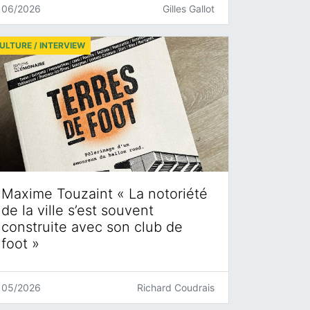
06/2026
Gilles Gallot
ULTURE / INTERVIEW
Maxime Touzaint « La notoriété
de la ville s’est souvent
construite avec son club de
foot »
05/2026
Richard Coudrais