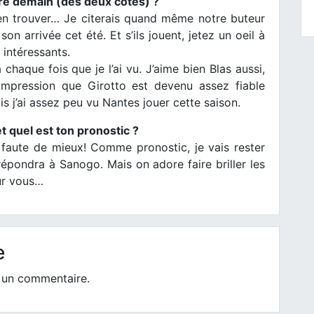
vre demain (des deux côtés) ?
’en trouver… Je citerais quand même notre buteur
son arrivée cet été. Et s’ils jouent, jetez un oeil à
 intéressants.
haque fois que je l’ai vu. J’aime bien Blas aussi,
l’impression que Girotto est devenu assez fiable
s j’ai assez peu vu Nantes jouer cette saison.
 quel est ton pronostic ?
 faute de mieux! Comme pronostic, je vais rester
épondra à Sanogo. Mais on adore faire briller les
ur vous…
e
 un commentaire.