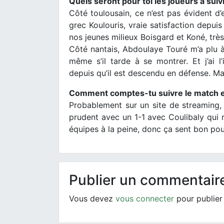
Quels seront pour toi les joueurs à sui
Côté toulousain, ce n’est pas évident d
grec Koulouris, vraie satisfaction depuis 
nos jeunes milieux Boisgard et Koné, très
Côté nantais, Abdoulaye Touré m’a plu à c
même s’il tarde à se montrer. Et j’ai 
depuis qu’il est descendu en défense. Mai
Comment comptes-tu suivre le match et
Probablement sur un site de streaming,
prudent avec un 1-1 avec Coulibaly qui r
équipes à la peine, donc ça sent bon po
Publier un commentair
Vous devez
vous connecter
pour publier