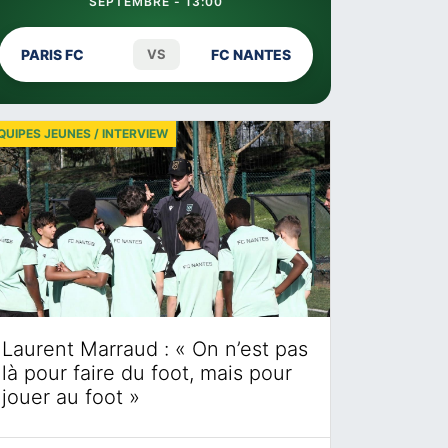
SEPTEMBRE - 13:00
PARIS FC
VS
FC NANTES
QUIPES JEUNES / INTERVIEW
Laurent Marraud : « On n’est pas
là pour faire du foot, mais pour
jouer au foot »