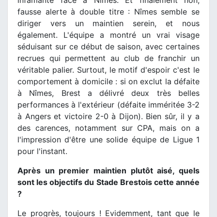
fausse alerte à double titre : Nîmes semble se
diriger vers un maintien serein, et nous
également. L'équipe a montré un vrai visage
séduisant sur ce début de saison, avec certaines
recrues qui permettent au club de franchir un
véritable palier. Surtout, le motif d'espoir c'est le
comportement à domicile : si on exclut la défaite
à Nîmes, Brest a délivré deux très belles
performances à l'extérieur (défaite imméritée 3-2
à Angers et victoire 2-0 à Dijon). Bien sûr, il y a
des carences, notamment sur CPA, mais on a
l'impression d'être une solide équipe de Ligue 1
pour l'instant.
Après un premier maintien plutôt aisé, quels
sont les objectifs du Stade Brestois cette année
?
Le progrès, toujours ! Evidemment, tant que le