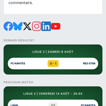
commentaire.
DERNIER RÉSULTAT
LIGUE 2 | SAMEDI 8 AOÛT
0 - 1
FC NANTES
RED STAR
PROCHAIN MATCH
LIGUE 2 | VENDREDI 14 AOÛT - 20:45
VS
LAVAL
FC NANTES