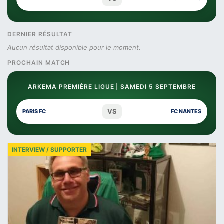
DERNIER RÉSULTAT
Aucun résultat disponible pour le moment.
PROCHAIN MATCH
ARKEMA PREMIÈRE LIGUE | SAMEDI 5 SEPTEMBRE
VS
PARIS FC
FC NANTES
INTERVIEW / SUPPORTER