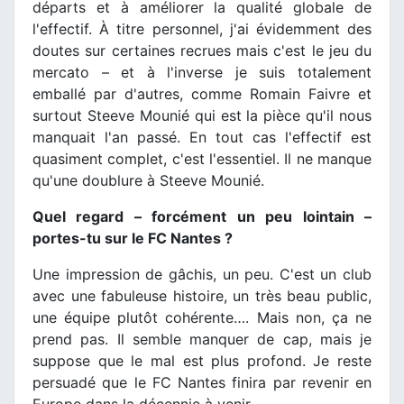
départs et à améliorer la qualité globale de
l'effectif. À titre personnel, j'ai évidemment des
doutes sur certaines recrues mais c'est le jeu du
mercato – et à l'inverse je suis totalement
emballé par d'autres, comme Romain Faivre et
surtout Steeve Mounié qui est la pièce qu'il nous
manquait l'an passé. En tout cas l'effectif est
quasiment complet, c'est l'essentiel. Il ne manque
qu'une doublure à Steeve Mounié.
Quel regard – forcément un peu lointain –
portes-tu sur le FC Nantes ?
Une impression de gâchis, un peu. C'est un club
avec une fabuleuse histoire, un très beau public,
une équipe plutôt cohérente…. Mais non, ça ne
prend pas. Il semble manquer de cap, mais je
suppose que le mal est plus profond. Je reste
persuadé que le FC Nantes finira par revenir en
Europe dans la décennie à venir.