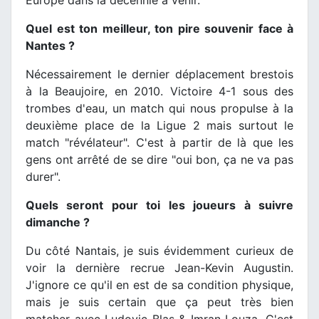
Quel est ton meilleur, ton pire souvenir face à
Nantes ?
Nécessairement le dernier déplacement brestois
à la Beaujoire, en 2010. Victoire 4-1 sous des
trombes d'eau, un match qui nous propulse à la
deuxième place de la Ligue 2 mais surtout le
match "révélateur". C'est à partir de là que les
gens ont arrêté de se dire "oui bon, ça ne va pas
durer".
Quels seront pour toi les joueurs à suivre
dimanche ?
Du côté Nantais, je suis évidemment curieux de
voir la dernière recrue Jean-Kevin Augustin.
J'ignore ce qu'il en est de sa condition physique,
mais je suis certain que ça peut très bien
matcher avec Ludovic Blas & Imran Louza. C'est