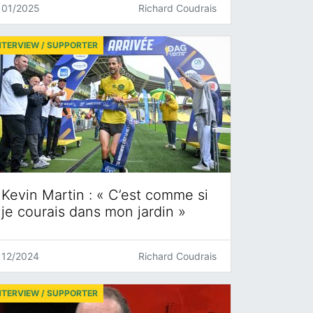
01/2025
Richard Coudrais
NTERVIEW / SUPPORTER
Kevin Martin : « C’est comme si
je courais dans mon jardin »
12/2024
Richard Coudrais
NTERVIEW / SUPPORTER