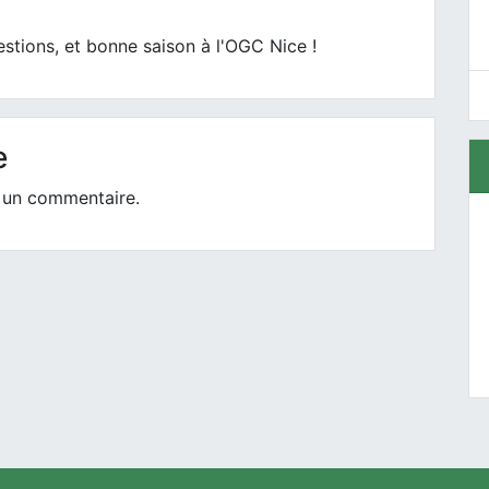
stions, et bonne saison à l'OGC Nice !
e
 un commentaire.