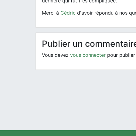
dernière qui fût très compliquée.
Merci à
Cédric
d'avoir répondu à nos que
Publier un commentair
Vous devez
vous connecter
pour publier