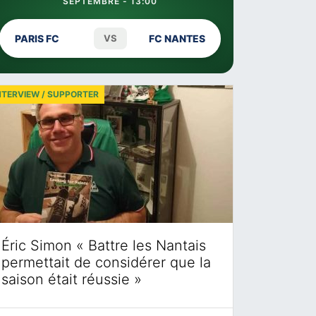
SEPTEMBRE - 13:00
PARIS FC
VS
FC NANTES
NTERVIEW / SUPPORTER
Éric Simon « Battre les Nantais
permettait de considérer que la
saison était réussie »