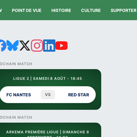
W
POINT DE VUE
HISTOIRE
CULTURE
SUPPORTER
OCHAIN MATCH
LIGUE 2 | SAMEDI 8 AOÛT - 18:45
FC NANTES
VS
RED STAR
OCHAIN MATCH
ARKEMA PREMIÈRE LIGUE | DIMANCHE 6