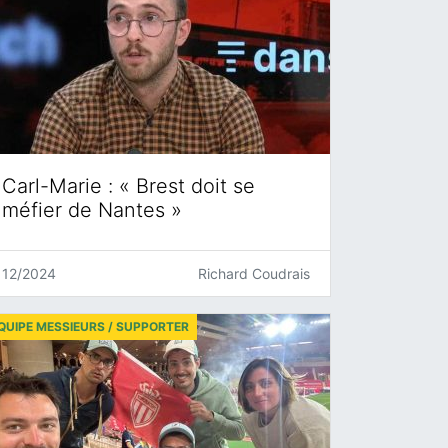
Carl-Marie : « Brest doit se
méfier de Nantes »
12/2024
Richard Coudrais
QUIPE MESSIEURS / SUPPORTER