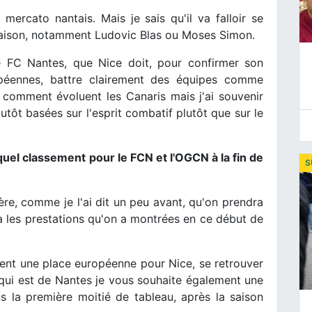
 mercato nantais. Mais je sais qu'il va falloir se
 saison, notamment Ludovic Blas ou Moses Simon.
e FC Nantes, que Nice doit, pour confirmer son
péennes, battre clairement des équipes comme
p comment évoluent les Canaris mais j'ai souvenir
tôt basées sur l'esprit combatif plutôt que sur le
uel classement pour le FCN et l'OGCN à la fin de
S
re, comme je l'ai dit un peu avant, qu'on prendra
ra les prestations qu'on a montrées en ce début de
ment une place européenne pour Nice, se retrouver
 qui est de Nantes je vous souhaite également une
s la première moitié de tableau, après la saison