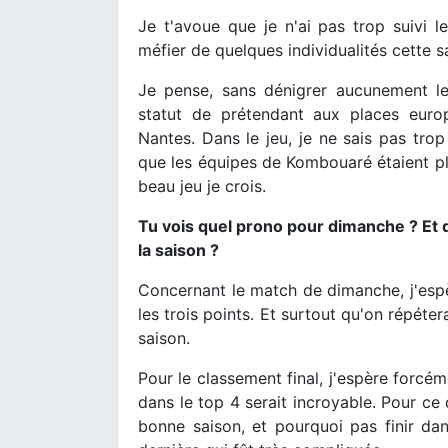
Je t'avoue que je n'ai pas trop suivi le
méfier de quelques individualités cette
Je pense, sans dénigrer aucunement l
statut de prétendant aux places euro
Nantes. Dans le jeu, je ne sais pas tro
que les équipes de Kombouaré étaient plu
beau jeu je crois.
Tu vois quel prono pour dimanche ? Et q
la saison ?
Concernant le match de dimanche, j'espè
les trois points. Et surtout qu'on répéte
saison.
Pour le classement final, j'espère forcé
dans le top 4 serait incroyable. Pour ce
bonne saison, et pourquoi pas finir dan