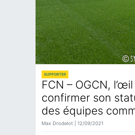
SUPPORTER
FCN – OGCN, l’œil 
confirmer son statu
des équipes comm
Max Drodelot | 12/09/2021