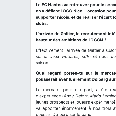
Le FC Nantes va retrouver pour le secon
en y défiant l’OGC Nice. L’occasion pou
supporter niçois, et de réaliser l’écart
clubs.
L'arrivée de Galtier, le recrutement int
hauteur des ambitions de l'OGCN ?
Effectivement l'arrivée de Galtier a susci
nul et deux victoires, ndlr
) et nous do
saison.
Quel regard portes-tu sur le mercato
pousserait éventuellement Dolberg sur 
Le mercato, pour ma part, a été réu
d'expérience (
Andy Delort, Mario Lemina
jeunes prospects et joueurs expérimenté
va apporter énormément à nos trois at
pousser Dolberg sur le banc !