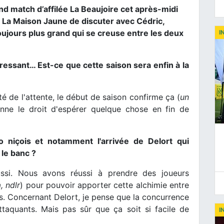
d match d’affilée La Beaujoire cet après-midi
r La Maison Jaune de discuter avec Cédric,
 toujours plus grand qui se creuse entre les deux
I
éressant… Est-ce que cette saison sera enfin à la
té de l'attente, le début de saison confirme ça (
un
nne le droit d'espérer quelque chose en fin de
 niçois et notamment l'arrivée de Delort qui
le banc ?
ssi. Nous avons réussi à prendre des joueurs
, ndlr
) pour pouvoir apporter cette alchimie entre
s. Concernant Delort, je pense que la concurrence
taquants. Mais pas sûr que ça soit si facile de
I