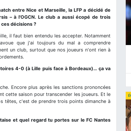
match entre Nice et Marseille, la LFP a décidé de
rsis – à l'OGCN. Le club a aussi écopé de trois
 ces décisions ?
lle, il faut bien entendu les accepter. Notamment
 j'avoue que j'ai toujours du mal a comprendre
nt un club, surtout que nos joueurs n'ont rien à
bordements.
toires 4-0 (à Lille puis face à Bordeaux)… ça va
nche. Encore plus après les sanctions prononcées
nt cette saison pour transcender les joueurs. Et le
É
s têtes, c'est de prendre trois points dimanche à
ntaise et quel regard tu portes sur le FC Nantes