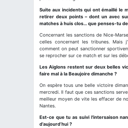
Suite aux incidents qui ont émaillé le 
retirer deux points – dont un avec su
matches à huis clos… que penses-tu de
Concernant les sanctions de Nice-Marsei
celles concernant les tribunes. Mais
comment on peut sanctionner sportiveme
se reprocher sur ce match et sur les dé
Les Aiglons restent sur deux belles vic
faire mal à la Beaujoire dimanche ?
On espère tous une belle victoire dima
mercredi. Il faut que ces sanctions serve
meilleur moyen de vite les effacer de no
Nantes.
Est-ce que tu as suivi l'intersaison na
d’aujourd’hui ?