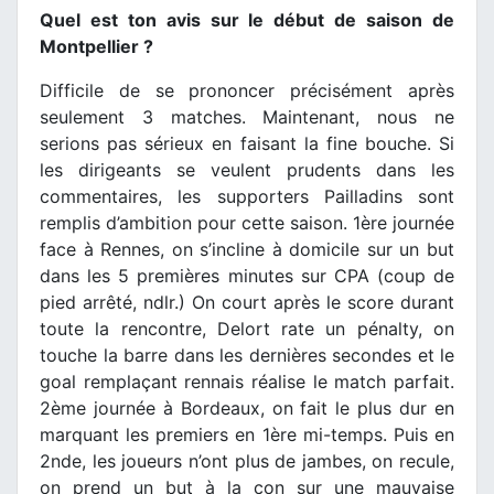
Quel est ton avis sur le début de saison de
Montpellier ?
Difficile de se prononcer précisément après
seulement 3 matches. Maintenant, nous ne
serions pas sérieux en faisant la fine bouche. Si
les dirigeants se veulent prudents dans les
commentaires, les supporters Pailladins sont
remplis d’ambition pour cette saison. 1ère journée
face à Rennes, on s’incline à domicile sur un but
dans les 5 premières minutes sur CPA (coup de
pied arrêté, ndlr.) On court après le score durant
toute la rencontre, Delort rate un pénalty, on
touche la barre dans les dernières secondes et le
goal remplaçant rennais réalise le match parfait.
2ème journée à Bordeaux, on fait le plus dur en
marquant les premiers en 1ère mi-temps. Puis en
2nde, les joueurs n’ont plus de jambes, on recule,
on prend un but à la con sur une mauvaise