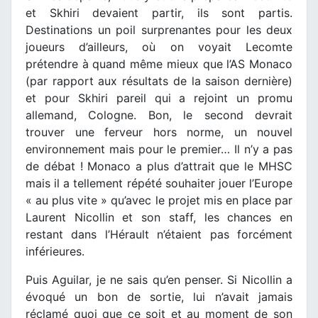
et Skhiri devaient partir, ils sont partis.
Destinations un poil surprenantes pour les deux
joueurs d’ailleurs, où on voyait Lecomte
prétendre à quand même mieux que l’AS Monaco
(par rapport aux résultats de la saison dernière)
et pour Skhiri pareil qui a rejoint un promu
allemand, Cologne. Bon, le second devrait
trouver une ferveur hors norme, un nouvel
environnement mais pour le premier… Il n’y a pas
de débat ! Monaco a plus d’attrait que le MHSC
mais il a tellement répété souhaiter jouer l’Europe
« au plus vite » qu’avec le projet mis en place par
Laurent Nicollin et son staff, les chances en
restant dans l’Hérault n’étaient pas forcément
inférieures.
Puis Aguilar, je ne sais qu’en penser. Si Nicollin a
évoqué un bon de sortie, lui n’avait jamais
réclamé quoi que ce soit et au moment de son