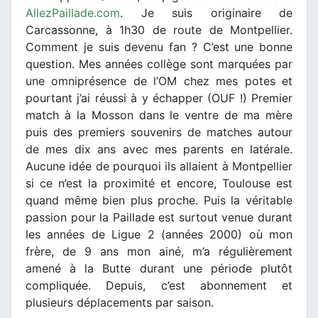
AllezPaillade.com
. Je suis originaire de
Carcassonne, à 1h30 de route de Montpellier.
Comment je suis devenu fan ? C’est une bonne
question. Mes années collège sont marquées par
une omniprésence de l’OM chez mes potes et
pourtant j’ai réussi à y échapper (OUF !) Premier
match à la Mosson dans le ventre de ma mère
puis des premiers souvenirs de matches autour
de mes dix ans avec mes parents en latérale.
Aucune idée de pourquoi ils allaient à Montpellier
si ce n’est la proximité et encore, Toulouse est
quand même bien plus proche. Puis la véritable
passion pour la Paillade est surtout venue durant
les années de Ligue 2 (années 2000) où mon
frère, de 9 ans mon ainé, m’a régulièrement
amené à la Butte durant une période plutôt
compliquée. Depuis, c’est abonnement et
plusieurs déplacements par saison.