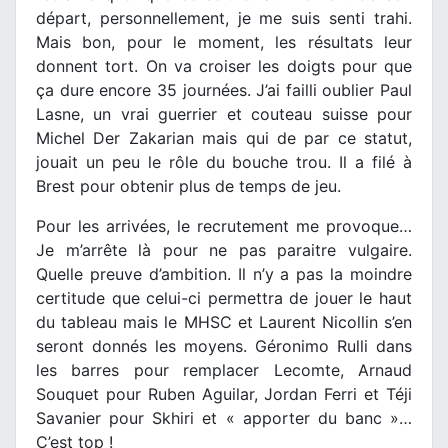
départ, personnellement, je me suis senti trahi.
Mais bon, pour le moment, les résultats leur
donnent tort. On va croiser les doigts pour que
ça dure encore 35 journées. J’ai failli oublier Paul
Lasne, un vrai guerrier et couteau suisse pour
Michel Der Zakarian mais qui de par ce statut,
jouait un peu le rôle du bouche trou. Il a filé à
Brest pour obtenir plus de temps de jeu.
Pour les arrivées, le recrutement me provoque…
Je m’arrête là pour ne pas paraitre vulgaire.
Quelle preuve d’ambition. Il n’y a pas la moindre
certitude que celui-ci permettra de jouer le haut
du tableau mais le MHSC et Laurent Nicollin s’en
seront donnés les moyens. Géronimo Rulli dans
les barres pour remplacer Lecomte, Arnaud
Souquet pour Ruben Aguilar, Jordan Ferri et Téji
Savanier pour Skhiri et « apporter du banc »…
C’est top !