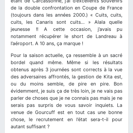
étant de Carcassonne, j’ai d’excellents souvenirs
de la double confrontation en Coupe de France
(toujours dans les années 2000.) « Cuits, cuits,
cuits, les Canaris sont cuits… » Alala quelle
jeunesse !! A cette occasion, j’avais pu
notamment récupérer le short de Landreau à
l’aéroport. A 10 ans, ça marque !
Pour la saison actuelle, ça ressemble à un sacré
bordel quand même. Même si les résultats
obtenus après 3 journées sont corrects à la vue
des adversaires affrontés, la gestion de Kita est,
ou du moins semble, de pire en pire. Bon
évidemment, je suis ça de très loin, je ne vais pas
parler de choses que je ne connais pas mais je ne
serais pas surpris de vous savoir inquiets. La
venue de Gourcuff est en tout cas une bonne
chose, le recrutement en l’état sera-t-il pour
autant suffisant ?