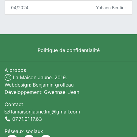
04/2024
Yohann Beutier
Politique de confidentialité
A propos
Ⓒ La Maison Jaune. 2019.
Webdesign: Benjamin grolleau
Développement: Gwennael Jean
Contact
lamaisonjaune.lmj@gmail.com
07.71.01.17.63
Réseaux sociaux