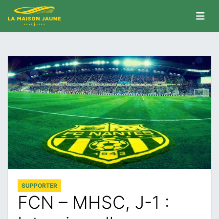
SUPPORTER
FCN – MHSC, J-1 :