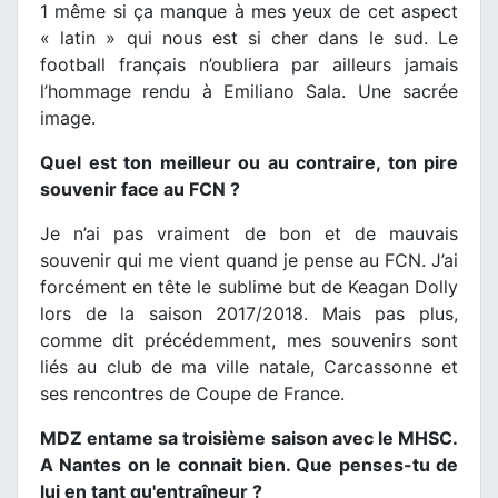
1 même si ça manque à mes yeux de cet aspect
« latin » qui nous est si cher dans le sud. Le
football français n’oubliera par ailleurs jamais
l’hommage rendu à Emiliano Sala. Une sacrée
image.
Quel est ton meilleur ou au contraire, ton pire
souvenir face au FCN ?
Je n’ai pas vraiment de bon et de mauvais
souvenir qui me vient quand je pense au FCN. J’ai
forcément en tête le sublime but de Keagan Dolly
lors de la saison 2017/2018. Mais pas plus,
comme dit précédemment, mes souvenirs sont
liés au club de ma ville natale, Carcassonne et
ses rencontres de Coupe de France.
MDZ entame sa troisième saison avec le MHSC.
A Nantes on le connait bien. Que penses-tu de
lui en tant qu'entraîneur ?