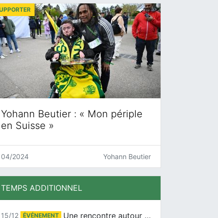
UPPORTER
Yohann Beutier : « Mon périple
en Suisse »
04/2024
Yohann Beutier
TEMPS ADDITIONNEL
Une rencontre autour de Jean-Claude Suaudeau
15/12
ÉVÉNEMENT