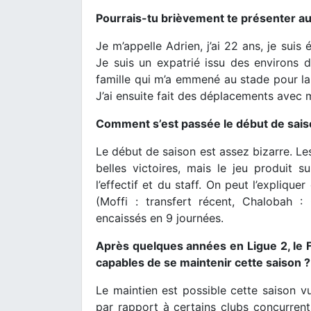
Pourrais-tu brièvement te présenter au
Je m’appelle Adrien, j’ai 22 ans, je suis
Je suis un expatrié issu des environs 
famille qui m’a emmené au stade pour la
J’ai ensuite fait des déplacements avec 
Comment s’est passée le début de saiso
Le début de saison est assez bizarre. Le
belles victoires, mais le jeu produit 
l’effectif et du staff. On peut l’expliqu
(Moffi : transfert récent, Chalobah :
encaissés en 9 journées.
Après quelques années en Ligue 2, le 
capables de se maintenir cette saison ?
Le maintien est possible cette saison vu
par rapport à certains clubs concurrent