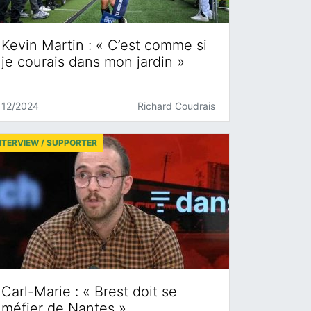
Kevin Martin : « C’est comme si
je courais dans mon jardin »
12/2024
Richard Coudrais
NTERVIEW / SUPPORTER
Carl-Marie : « Brest doit se
méfier de Nantes »