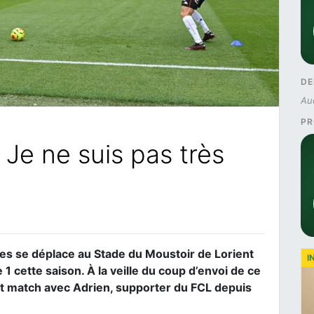
DE
Au
PR
 Je ne suis pas très
ntes se déplace au Stade du Moustoir de Lorient
I
1 cette saison. À la veille du coup d’envoi de ce
nt match avec Adrien, supporter du FCL depuis