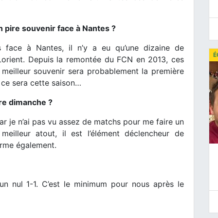
on pire souvenir face à Nantes ?
s face à Nantes, il n’y a eu qu’une dizaine de
É
Lorient. Depuis la remontée du FCN en 2013, ces
meilleur souvenir sera probablement la première
ue ce sera cette saison…
vre dimanche ?
r je n’ai pas vu assez de matchs pour me faire un
meilleur atout, il est l’élément déclencheur de
orme également.
 un nul 1-1. C’est le minimum pour nous après le