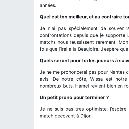
années.
Quel est ton meilleur, et au contraire t
Je n'ai pas spécialement de souvenir
confrontations depuis que je supporte 
matchs nous réussissent rarement. Mon 
fois que j’irai à la Beaujoire. J’espère q
Quels seront pour toi les joueurs à sui
Je ne me prononcerai pas pour Nantes ca
avis. De notre côté, Wissa est notre 
nombreux buts. Hamel revient bien en f
Un petit prono pour terminer ?
Je ne suis pas très optimiste, j’espère
match décevant à Dijon.