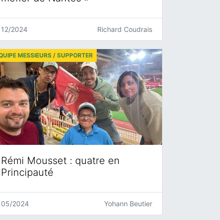
12/2024
Richard Coudrais
QUIPE MESSIEURS / SUPPORTER
Rémi Mousset : quatre en
Principauté
05/2024
Yohann Beutier