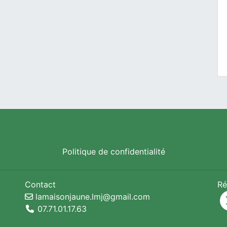
Politique de confidentialité
Contact
Ré
lamaisonjaune.lmj@gmail.com
07.71.01.17.63