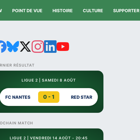
W
POINT DE VUE
HISTOIRE
CULTURE
SUPPORTER
RNIER RÉSULTAT
LIGUE 2 | SAMEDI 8 AOÛT
0 - 1
FC NANTES
RED STAR
OCHAIN MATCH
LIGUE 2 | VENDREDI 14 AOÛT - 20:45