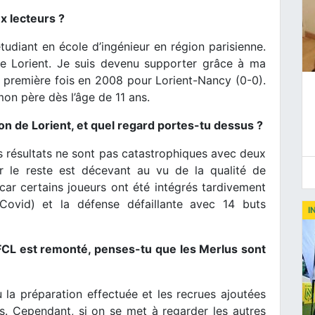
x lecteurs ?
 étudiant en école d’ingénieur en région parisienne.
de Lorient. Je suis devenu supporter grâce à ma
 première fois en 2008 pour Lorient-Nancy (0-0).
mon père dès l’âge de 11 ans.
n de Lorient, et quel regard portes-tu dessus ?
s résultats ne sont pas catastrophiques avec deux
sur le reste est décevant au vu de la qualité de
er car certains joueurs ont été intégrés tardivement
 Covid) et la défense défaillante avec 14 buts
I
FCL est remonté, penses-tu que les Merlus sont
 la préparation effectuée et les recrues ajoutées
s. Cependant, si on se met à regarder les autres