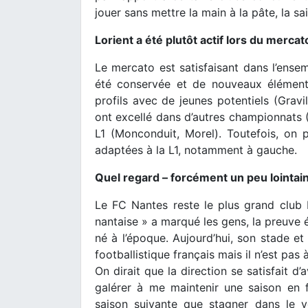
jouer sans mettre la main à la pâte, la s
Lorient a été plutôt actif lors du mercato
Le mercato est satisfaisant dans l’ense
été conservée et de nouveaux éléments
profils avec de jeunes potentiels (Gravil
ont excellé dans d’autres championnats (
L1 (Monconduit, Morel). Toutefois, on 
adaptées à la L1, notamment à gauche.
Quel regard – forcément un peu lointain
Le FC Nantes reste le plus grand club 
nantaise » a marqué les gens, la preuve é
né à l’époque. Aujourd’hui, son stade e
footballistique français mais il n’est pas
On dirait que la direction se satisfait d’
galérer à me maintenir une saison en f
saison suivante que stagner dans le 