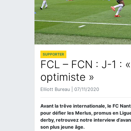
SUPPORTER
FCL – FCN : J-1 : «
optimiste »
Elliott Bureau | 07/11/2020
Avant la trêve internationale, le FC Na
pour défier les Merlus, promus en Ligue 
derby, retrouvez notre interview d’ava
son plus jeune âge.