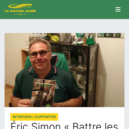
INTERVIEW / SUPPORTER
Éric Simon « Battre les