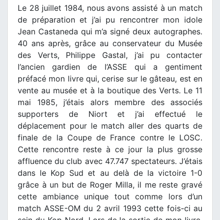
Le 28 juillet 1984, nous avons assisté à un match
de préparation et j’ai pu rencontrer mon idole
Jean Castaneda qui m’a signé deux autographes.
40 ans après, grâce au conservateur du Musée
des Verts, Philippe Gastal, j’ai pu contacter
l’ancien gardien de l’ASSE qui a gentiment
préfacé mon livre qui, cerise sur le gâteau, est en
vente au musée et à la boutique des Verts. Le 11
mai 1985, j’étais alors membre des associés
supporters de Niort et j’ai effectué le
déplacement pour le match aller des quarts de
finale de la Coupe de France contre le LOSC.
Cette rencontre reste à ce jour la plus grosse
affluence du club avec 47.747 spectateurs. J’étais
dans le Kop Sud et au delà de la victoire 1-0
grâce à un but de Roger Milla, il me reste gravé
cette ambiance unique tout comme lors d’un
match ASSE-OM du 2 avril 1993 cette fois-ci au
sein du Kop Nord. Lors de la sortie de mon livre,