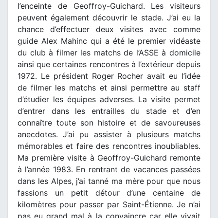
l’enceinte de Geoffroy-Guichard. Les visiteurs
peuvent également découvrir le stade. J’ai eu la
chance d’effectuer deux visites avec comme
guide Alex Mahinc qui a été le premier vidéaste
du club à filmer les matchs de l’ASSE à domicile
ainsi que certaines rencontres à l’extérieur depuis
1972. Le président Roger Rocher avait eu l’idée
de filmer les matchs et ainsi permettre au staff
d’étudier les équipes adverses. La visite permet
d’entrer dans les entrailles du stade et d’en
connaître toute son histoire et de savoureuses
anecdotes. J’ai pu assister à plusieurs matchs
mémorables et faire des rencontres inoubliables.
Ma première visite à Geoffroy-Guichard remonte
à l’année 1983. En rentrant de vacances passées
dans les Alpes, j’ai tanné ma mère pour que nous
fassions un petit détour d’une centaine de
kilomètres pour passer par Saint-Étienne. Je n’ai
pas eu grand mal à la convaincre car elle vivait