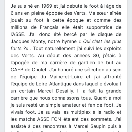
Je suis né en 1969 et j’ai débuté le foot à l’âge de
6 ans en pleine épopée des Verts. Ma sœur aînée
jouait au foot à cette époque et comme des
millions de Français elle était supportrice de
l’ASSE. J’ai donc été bercé par le disque de
Jacques Monty, notre hymne «
Qui c’est les plus
forts ?
« . Tout naturellement j’ai suivi les exploits
des Verts. Au début des années 80, j’étais à
l’apogée de ma carrière de gardien de but au
CAEB de Cholet. J’ai honoré une sélection au sein
de l’équipe du Maine-et-Loire et j’ai affronté
l’équipe de Loire-Atlantique dans laquelle évoluait
un certain Marcel Desailly. Il a fait la grande
carrière que nous connaissons tous. Quant à moi
je suis resté un simple amateur et fan de foot. Je
vivais foot. Je suivais les multiplex à la radio et
les matchs ASSE-FCN étaient des sommets. J’ai
assisté à des rencontres à Marcel Saupin puis à