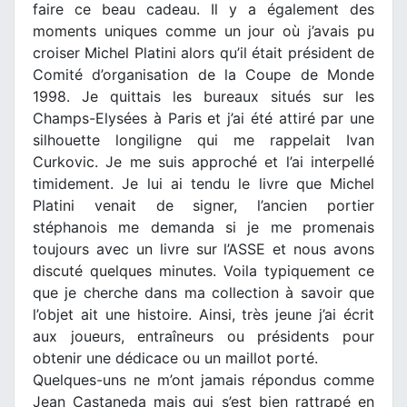
faire ce beau cadeau. Il y a également des
moments uniques comme un jour où j’avais pu
croiser Michel Platini alors qu’il était président de
Comité d’organisation de la Coupe de Monde
1998. Je quittais les bureaux situés sur les
Champs-Elysées à Paris et j’ai été attiré par une
silhouette longiligne qui me rappelait Ivan
Curkovic. Je me suis approché et l’ai interpellé
timidement. Je lui ai tendu le livre que Michel
Platini venait de signer, l’ancien portier
stéphanois me demanda si je me promenais
toujours avec un livre sur l’ASSE et nous avons
discuté quelques minutes. Voila typiquement ce
que je cherche dans ma collection à savoir que
l’objet ait une histoire. Ainsi, très jeune j’ai écrit
aux joueurs, entraîneurs ou présidents pour
obtenir une dédicace ou un maillot porté.
Quelques-uns ne m’ont jamais répondus comme
Jean Castaneda mais qui s’est bien rattrapé en