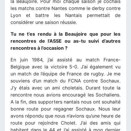
la Beaujoire. Pour moi chaque saison je cochais
les matchs contre Nantes comme le derby contre
Lyon et battre les Nantais permettait de
considérer une saison réussie.
Tu ne t’es rendu à la Beaujoire que pour les
rencontres de l’ASSE ou as-tu suivi d’autres
rencontres à l’occasion ?
En juin 1984, j’ai assisté au match France-
Belgique avec la victoire 5-0. J’ai également vu
un match de l’équipe de France de rugby. Je me
souviens d’un match du FCNA contre Sochaux.
J’y étais avec un ami choletais. Durant toute la
rencontre nous avions encouragé les Sochaliens.
A la fin, des supporters nantais nous ont souhaité
bonne route pour regagner Sochaux. Nous leur
avons répondu que nous n’avions qu’une heure de
route pour rejoindre Cholet. J’ai des amis qui
habitent dans le 44 et j’ai assisté à mon dernier