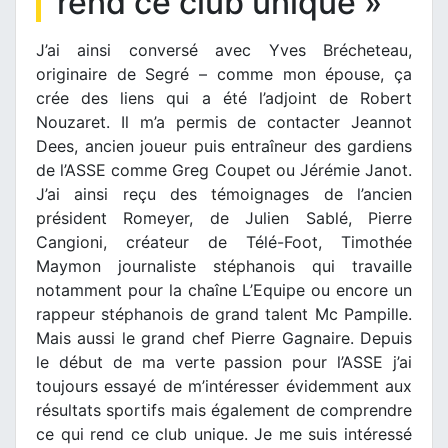
rend ce club unique »
J’ai ainsi conversé avec Yves Brécheteau,
originaire de Segré – comme mon épouse, ça
crée des liens qui a été l’adjoint de Robert
Nouzaret. Il m’a permis de contacter Jeannot
Dees, ancien joueur puis entraîneur des gardiens
de l’ASSE comme Greg Coupet ou Jérémie Janot.
J’ai ainsi reçu des témoignages de l’ancien
président Romeyer, de Julien Sablé, Pierre
Cangioni, créateur de Télé-Foot, Timothée
Maymon journaliste stéphanois qui travaille
notamment pour la chaîne L’Equipe ou encore un
rappeur stéphanois de grand talent Mc Pampille.
Mais aussi le grand chef Pierre Gagnaire. Depuis
le début de ma verte passion pour l’ASSE j’ai
toujours essayé de m’intéresser évidemment aux
résultats sportifs mais également de comprendre
ce qui rend ce club unique. Je me suis intéressé