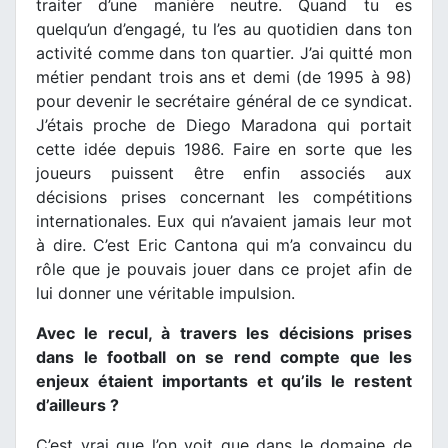
traiter d’une manière neutre. Quand tu es
quelqu’un d’engagé, tu l’es au quotidien dans ton
activité comme dans ton quartier. J’ai quitté mon
métier pendant trois ans et demi (de 1995 à 98)
pour devenir le secrétaire général de ce syndicat.
J’étais proche de Diego Maradona qui portait
cette idée depuis 1986. Faire en sorte que les
joueurs puissent être enfin associés aux
décisions prises concernant les compétitions
internationales. Eux qui n’avaient jamais leur mot
à dire. C’est Eric Cantona qui m’a convaincu du
rôle que je pouvais jouer dans ce projet afin de
lui donner une véritable impulsion.
Avec le recul, à travers les décisions prises
dans le football on se rend compte que les
enjeux étaient importants et qu’ils le restent
d’ailleurs ?
C’est vrai que l’on voit que dans le domaine de