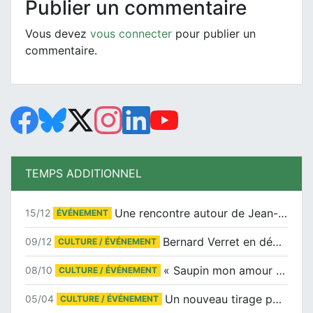
Publier un commentaire
Vous devez
vous connecter
pour publier un
commentaire.
TEMPS ADDITIONNEL
Une rencontre autour de Jean-Claude Suaudeau
15/12
ÉVÉNEMENT
Bernard Verret en dédicaces le samedi 13 décembre à l’Espace Culturel Atlantis
09/12
CULTURE / ÉVÉNEMENT
« Saupin mon amour » au salon du livre de Trentemoult
08/10
CULTURE / ÉVÉNEMENT
Un nouveau tirage pour le Docu-BD
05/04
CULTURE / ÉVÉNEMENT