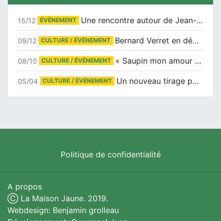
Une rencontre autour de Jean-Claude Suaudeau
15/12
ÉVÉNEMENT
Bernard Verret en dédicaces le samedi 13 décembre à l’Espace Culturel Atlantis
09/12
CULTURE / ÉVÉNEMENT
« Saupin mon amour » au salon du livre de Trentemoult
08/10
CULTURE / ÉVÉNEMENT
Un nouveau tirage pour le Docu-BD
05/04
CULTURE / ÉVÉNEMENT
Politique de confidentialité
A propos
Ⓒ La Maison Jaune. 2019.
Webdesign: Benjamin grolleau