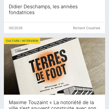
Didier Deschamps, les années
fondatrices
06/2026
Richard Coudrais
CULTURE / INTERVIEW
Maxime Touzaint « La notoriété de la
ville s’est souvent construite avec son