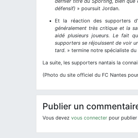
dernier titre du Sporting, bien que
défensif)
» poursuit Jordan.
Et la réaction des supporters 
généralement très critique et la sa
aidé plusieurs joueurs. Le fait qu
supporters se réjouissent de voir un
tard.
» termine notre spécialiste du 
La suite, les supporters nantais la conna
(Photo du site officiel du FC Nantes pou
Publier un commentair
Vous devez
vous connecter
pour publier