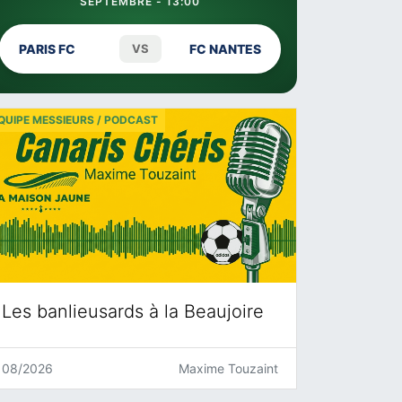
SEPTEMBRE - 13:00
PARIS FC
VS
FC NANTES
QUIPE MESSIEURS / PODCAST
Les banlieusards à la Beaujoire
08/2026
Maxime Touzaint