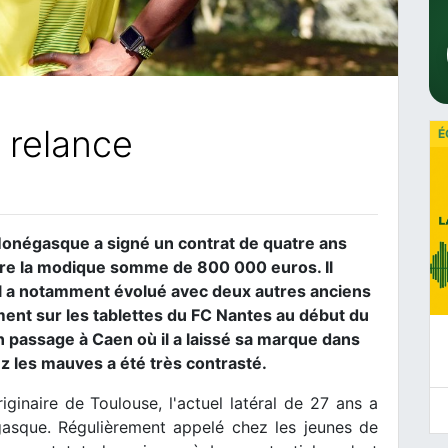
 relance
É
en Monégasque a signé un contrat de quatre ans
tre la modique somme de 800 000 euros. Il
il a notamment évolué avec deux autres anciens
ment sur les tablettes du FC Nantes au début du
n passage à Caen où il a laissé sa marque dans
z les mauves a été très contrasté.
naire de Toulouse, l'actuel latéral de 27 ans a
asque. Régulièrement appelé chez les jeunes de