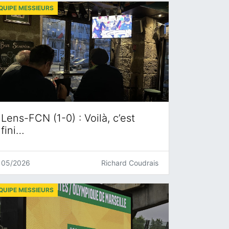
QUIPE MESSIEURS
Lens-FCN (1-0) : Voilà, c’est
fini…
05/2026
Richard Coudrais
QUIPE MESSIEURS