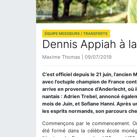
ÉQUIPE MESSIEURS / TRANSFERTS
Dennis Appiah à la
Maxime Thomas | 09/07/2019
C’est officiel depuis le 21 juin, l’anci
avec l’octuple champion de France con
arrive en provenance d’Anderlecht, où 
nantais : Adrien Trebel, annoncé égale
mois de Juin, et Sofiane Hanni. Après u
les esprits normands, son parcours che
Commençons par le commencement. Origi
été formé dans la célèbre école monég