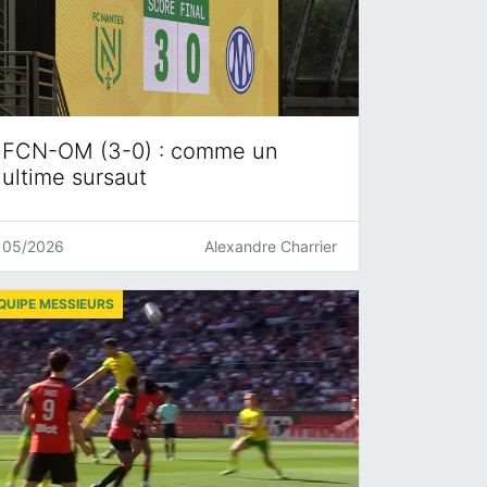
FCN-OM (3-0) : comme un
ultime sursaut
05/2026
Alexandre Charrier
QUIPE MESSIEURS