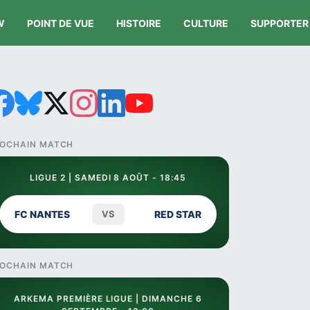
W
POINT DE VUE
HISTOIRE
CULTURE
SUPPORTER
OCHAIN MATCH
LIGUE 2 | SAMEDI 8 AOÛT - 18:45
FC NANTES
VS
RED STAR
OCHAIN MATCH
ARKEMA PREMIÈRE LIGUE | DIMANCHE 6