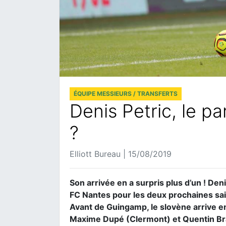
ÉQUIPE MESSIEURS / TRANSFERTS
Denis Petric, le p
?
Elliott Bureau | 15/08/2019
Son arrivée en a surpris plus d’un ! Deni
FC Nantes pour les deux prochaines sai
Avant de Guingamp, le slovène arrive en
Maxime Dupé (Clermont) et Quentin Bra