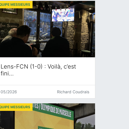
QUIPE MESSIEURS
Lens-FCN (1-0) : Voilà, c’est
fini…
05/2026
Richard Coudrais
QUIPE MESSIEURS