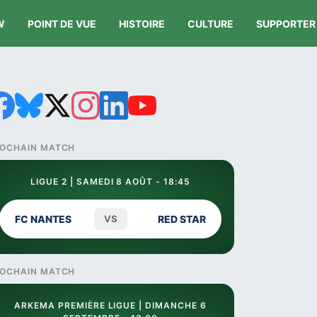
W
POINT DE VUE
HISTOIRE
CULTURE
SUPPORTER
OCHAIN MATCH
LIGUE 2 | SAMEDI 8 AOÛT - 18:45
FC NANTES
VS
RED STAR
OCHAIN MATCH
ARKEMA PREMIÈRE LIGUE | DIMANCHE 6