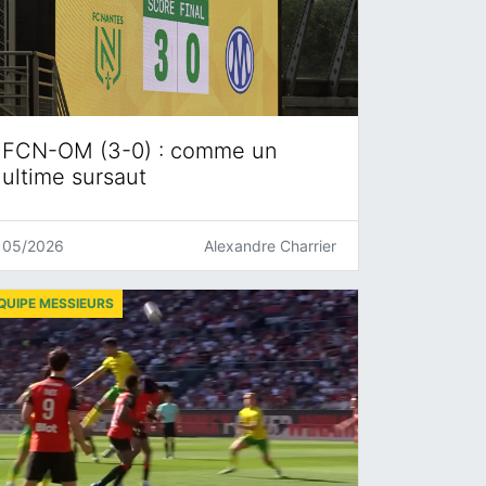
FCN-OM (3-0) : comme un
ultime sursaut
05/2026
Alexandre Charrier
QUIPE MESSIEURS