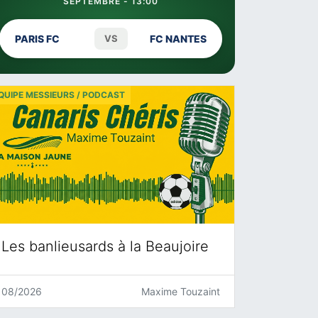
SEPTEMBRE - 13:00
PARIS FC
VS
FC NANTES
QUIPE MESSIEURS / PODCAST
Les banlieusards à la Beaujoire
08/2026
Maxime Touzaint