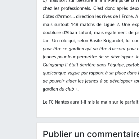
0) mais sort sur blessure à la mi-temps de la 
chez les professionnels. C’est donc après deu
Côtes d’Armor… direction les rives de l’Erdre. 
mais surtout 148 matchs de Ligue 2. Une expé
doublure d’Alban Lafont, mais également de par
Jan. Un rôle qui, selon Basile Brigandet, lui c
pour être ce gardien qui va être d’accord pour c
jeunes pour leur permettre de se développer. Je
Guingamp il était derrière dans l'équipe, parf
quelconque vague par rapport à sa place dans la
de pouvoir aider les jeunes à se développer to
gardien du club ».
Le FC Nantes aurait-il mis la main sur le parfa
Publier un commentair