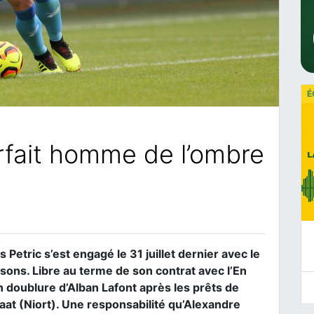
É
arfait homme de l’ombre
s Petric s’est engagé le 31 juillet dernier avec le
sons. Libre au terme de son contrat avec l’En
 doublure d’Alban Lafont après les prêts de
at (Niort). Une responsabilité qu’Alexandre