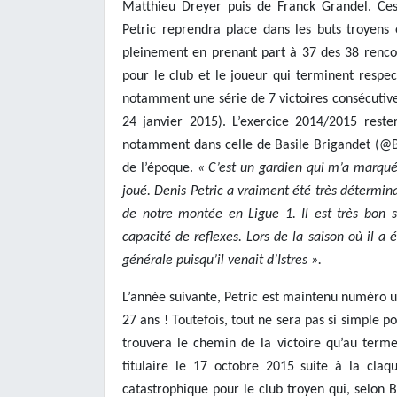
Matthieu Dreyer puis de Franck Grandel. Ces
Petric reprendra place dans les buts troyens e
pleinement en prenant part à 37 des 38 renco
pour le club et le joueur qui terminent respe
notamment une série de 7 victoires consécutiv
24 janvier 2015). L’exercice 2014/2015 rest
notamment dans celle de Basile Brigandet (@Ba
de l’époque.
« C’est un gardien qui m’a marqué, 
joué. Denis Petric a vraiment été très détermin
de notre montée en Ligue 1. Il est très bon s
capacité de reflexes. Lors de la saison où il a 
générale puisqu’il venait d’Istres ».
L’année suivante, Petric est maintenu numéro u
27 ans ! Toutefois, tout ne sera pas si simple po
trouvera le chemin de la victoire qu’au term
titulaire le 17 octobre 2015 suite à la claq
catastrophique pour le club troyen qui, selon 