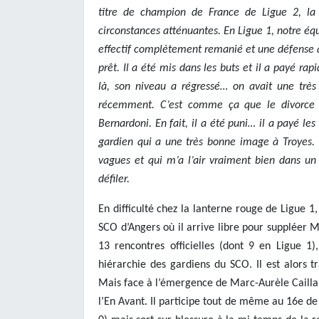
titre de champion de France de Ligue 2, la
circonstances atténuantes. En Ligue 1, notre éq
effectif complètement remanié et une défense 
prêt. Il a été mis dans les buts et il a payé rap
là, son niveau a régressé… on avait une très
récemment. C’est comme ça que le divorce s’
Bernardoni.
En fait, il a été puni… il a payé les
gardien qui a une très bonne image à Troyes. 
vagues et qui m’a l’air vraiment bien dans un
défiler.
En difficulté chez la lanterne rouge de Ligue 
SCO d’Angers où il arrive libre pour suppléer M
13 rencontres officielles (dont 9 en Ligue 1)
hiérarchie des gardiens du SCO. Il est alors 
Mais face à l’émergence de Marc-Aurèle Caillar
l’En Avant. Il participe tout de même au 16e de