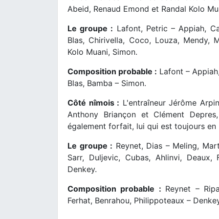
Abeid, Renaud Emond et Randal Kolo Mua
Le groupe :
Lafont, Petric – Appiah, Cas
Blas, Chirivella, Coco, Louza, Mendy,
Kolo Muani, Simon.
Composition probable :
Lafont – Appiah, 
Blas, Bamba – Simon.
Côté nîmois :
L'entraîneur Jérôme Arpi
Anthony Briançon et Clément Depres, 
également forfait, lui qui est toujours en
Le groupe :
Reynet, Dias – Meling, Mart
Sarr, Duljevic, Cubas, Ahlinvi, Deaux,
Denkey.
Composition probable :
Reynet – Ripa
Ferhat, Benrahou, Philippoteaux – Denkey