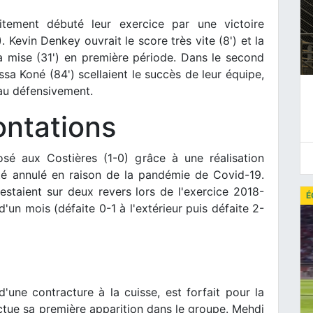
ement débuté leur exercice par une victoire
. Kevin Denkey ouvrait le score très vite (8') et la
la mise (31') en première période. Dans le second
sa Koné (84') scellaient le succès de leur équipe,
eau défensivement.
ontations
osé aux Costières (1-0) grâce à une réalisation
té annulé en raison de la pandémie de Covid-19.
restaient sur deux revers lors de l'exercice 2018-
É
un mois (défaite 0-1 à l'extérieur puis défaite 2-
'une contracture à la cuisse, est forfait pour la
ctue sa première apparition dans le groupe. Mehdi