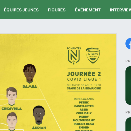
ÉQUIPES JEUNES
FIGURES
ÉVÉNEMENT
INTERVIE
PR
PR