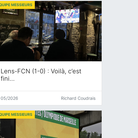
QUIPE MESSIEURS
Lens-FCN (1-0) : Voilà, c’est
fini…
05/2026
Richard Coudrais
QUIPE MESSIEURS