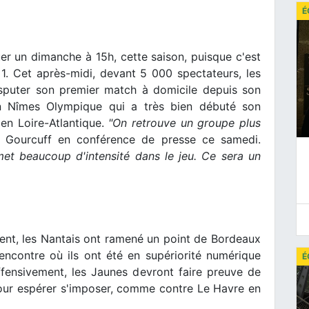
É
ouer un dimanche à 15h, cette saison, puisque c'est
 1. Cet après-midi, devant 5 000 spectateurs, les
sputer son premier match à domicile depuis son
 un Nîmes Olympique qui a très bien débuté son
en Loire-Atlantique.
"On retrouve un groupe plus
an Gourcuff en conférence de presse ce samedi.
et beaucoup d'intensité dans le jeu. Ce sera un
t, les Nantais ont ramené un point de Bordeaux
encontre où ils ont été en supériorité numérique
É
fensivement, les Jaunes devront faire preuve de
pour espérer s'imposer, comme contre Le Havre en