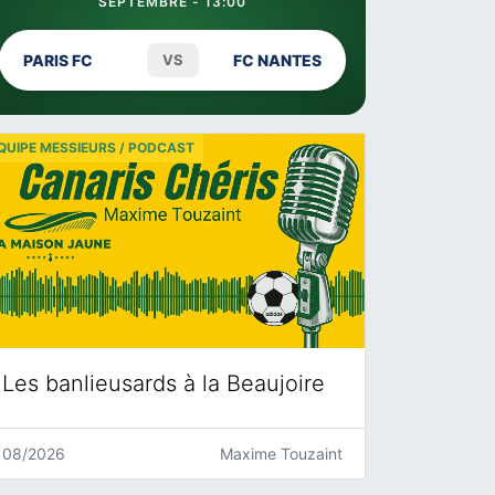
SEPTEMBRE - 13:00
PARIS FC
VS
FC NANTES
QUIPE MESSIEURS / PODCAST
Les banlieusards à la Beaujoire
08/2026
Maxime Touzaint