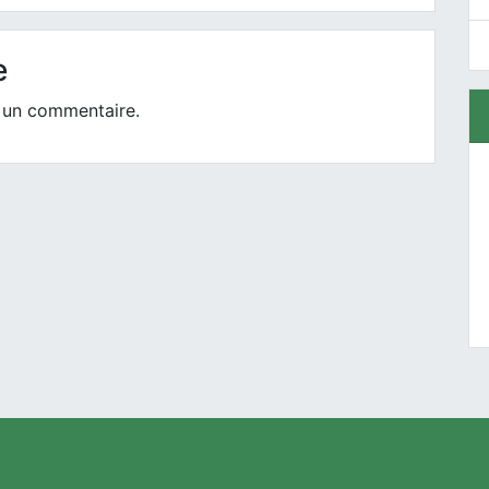
e
 un commentaire.