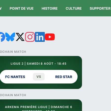
W
POINT DE VUE
HISTOIRE
CULTURE
SUPPORTER
OCHAIN MATCH
LIGUE 2 | SAMEDI 8 AOÛT - 18:45
FC NANTES
VS
RED STAR
OCHAIN MATCH
ARKEMA PREMIÈRE LIGUE | DIMANCHE 6