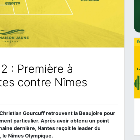
É
J2 : Première à
tes contre Nîmes
 Christian Gourcuff retrouvent la Beaujoire pour
ment particulier. Après avoir obtenu un point
aine dernière, Nantes reçoit le leader du
, le Nîmes Olympique.