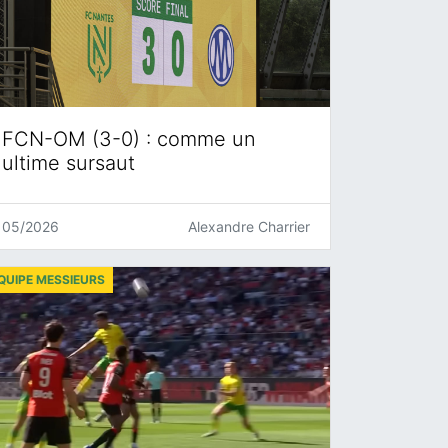
FCN-OM (3-0) : comme un
ultime sursaut
05/2026
Alexandre Charrier
QUIPE MESSIEURS