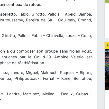
ni sont eux de retour.
telletto, Fabio, Girotto, Pallois – Abeid, Bamba,
 Moutoussamy, Pereira de Sa – Coulibaly, Emond,
Girotto, Pallois, Fabio – Chirivella, Louza – Coco,
É
non a dû composer son groupe sans Nolan Roux,
touchés par la Covid-19. Antoine Valerio est
 phase de réathlétisation.
inez, Landre, Miguel, Alakouch, Paquiez – Ripart,
 Fomba, Philippoteaux, Ferhat – Koné, Benrahou,
rt, Landre, Martinez, Meling – Deaux, Cubas –
.