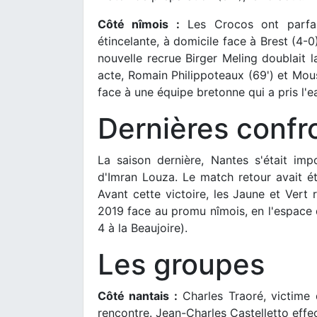
Côté nîmois :
Les Crocos ont parfait
étincelante, à domicile face à Brest (4-0)
nouvelle recrue Birger Meling doublait 
acte, Romain Philippoteaux (69') et Mous
face à une équipe bretonne qui a pris l'
Dernières confr
La saison dernière, Nantes s'était imp
d'Imran Louza. Le match retour avait é
Avant cette victoire, les Jaune et Vert 
2019 face au promu nîmois, en l'espace d'
4 à la Beaujoire).
Les groupes
Côté nantais :
Charles Traoré, victime d
rencontre. Jean-Charles Castelletto effe