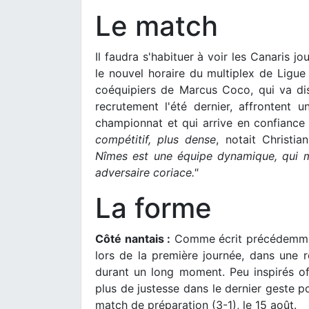
Le match
Il faudra s'habituer à voir les Canaris j
le nouvel horaire du multiplex de Ligue
coéquipiers de Marcus Coco, qui va di
recrutement l'été dernier, affrontent
championnat et qui arrive en confiance 
compétitif, plus dense
, notait Christi
Nîmes est une équipe dynamique, qui m
adversaire coriace."
La forme
Côté nantais :
Comme écrit précédemmen
lors de la première journée, dans une r
durant un long moment. Peu inspirés of
plus de justesse dans le dernier geste 
match de préparation (3-1), le 15 août.