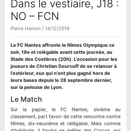
Dans le vestiaire, J18 :
NO – FCN
Pierre Hamon | 14/12/2019
Le FC Nantes affronte le Nîmes Olympique ce
soir, 19e et relégable avant cette journée, au
Stade des Costières (20h). L’occasion pour les
joueurs de Christian Gourcuff de se relancer à
l’extérieur, eux qui n’ont plus gagné hors de
leurs bases depuis le 28 septembre dernier,
sur la pelouse de Lyon.
Le Match
Sur la papier, le FC Nantes, sixième au
classement, part favori de cette rencontre contre
Nîmes, dix-neuvième et relégable. Mais comme
d'habitude, il faudra se méfier des Crocos, qui