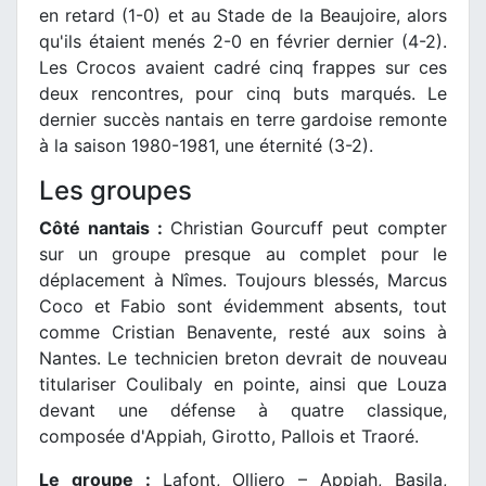
en retard (1-0) et au Stade de la Beaujoire, alors
qu'ils étaient menés 2-0 en février dernier (4-2).
Les Crocos avaient cadré cinq frappes sur ces
deux rencontres, pour cinq buts marqués. Le
dernier succès nantais en terre gardoise remonte
à la saison 1980-1981, une éternité (3-2).
Les groupes
Côté nantais :
Christian Gourcuff peut compter
sur un groupe presque au complet pour le
déplacement à Nîmes. Toujours blessés, Marcus
Coco et Fabio sont évidemment absents, tout
comme Cristian Benavente, resté aux soins à
Nantes. Le technicien breton devrait de nouveau
titulariser Coulibaly en pointe, ainsi que Louza
devant une défense à quatre classique,
composée d'Appiah, Girotto, Pallois et Traoré.
Le groupe :
Lafont, Olliero – Appiah, Basila,