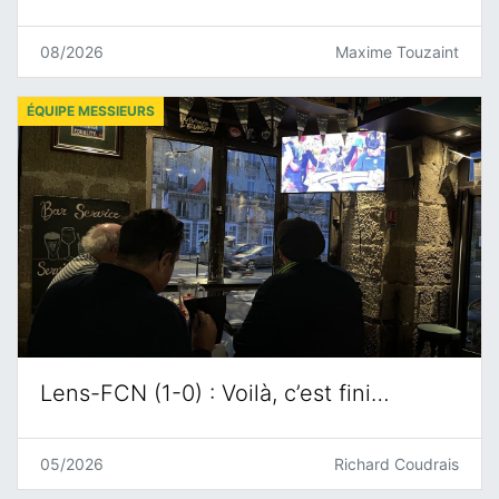
08/2026
Maxime Touzaint
ÉQUIPE MESSIEURS
Lens-FCN (1-0) : Voilà, c’est fini…
05/2026
Richard Coudrais