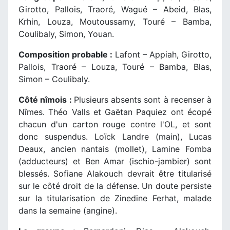
Girotto, Pallois, Traoré, Wagué – Abeid, Blas,
Krhin, Louza, Moutoussamy, Touré – Bamba,
Coulibaly, Simon, Youan.
Composition probable :
Lafont – Appiah, Girotto,
Pallois, Traoré – Louza, Touré – Bamba, Blas,
Simon – Coulibaly.
Côté nîmois :
Plusieurs absents sont à recenser à
Nîmes. Théo Valls et Gaëtan Paquiez ont écopé
chacun d'un carton rouge contre l'OL, et sont
donc suspendus. Loïck Landre (main), Lucas
Deaux, ancien nantais (mollet), Lamine Fomba
(adducteurs) et Ben Amar (ischio-jambier) sont
blessés. Sofiane Alakouch devrait être titularisé
sur le côté droit de la défense. Un doute persiste
sur la titularisation de Zinedine Ferhat, malade
dans la semaine (angine).