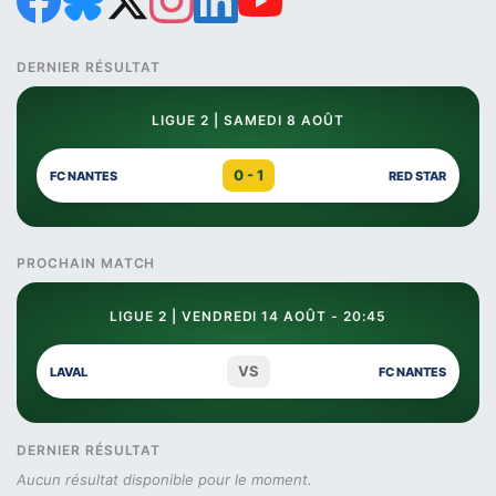
DERNIER RÉSULTAT
LIGUE 2 | SAMEDI 8 AOÛT
0 - 1
FC NANTES
RED STAR
PROCHAIN MATCH
LIGUE 2 | VENDREDI 14 AOÛT - 20:45
VS
LAVAL
FC NANTES
DERNIER RÉSULTAT
Aucun résultat disponible pour le moment.