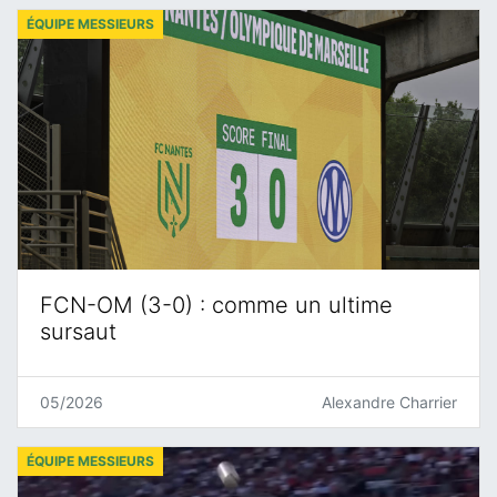
ÉQUIPE MESSIEURS
FCN-OM (3-0) : comme un ultime
sursaut
05/2026
Alexandre Charrier
ÉQUIPE MESSIEURS