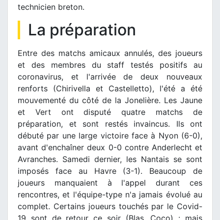
technicien breton.
La préparation
Entre des matchs amicaux annulés, des joueurs
et des membres du staff testés positifs au
coronavirus, et l'arrivée de deux nouveaux
renforts (Chirivella et Castelletto), l'été a été
mouvementé du côté de la Jonelière. Les Jaune
et Vert ont disputé quatre matchs de
préparation, et sont restés invaincus. Ils ont
débuté par une large victoire face à Nyon (6-0),
avant d'enchaîner deux 0-0 contre Anderlecht et
Avranches. Samedi dernier, les Nantais se sont
imposés face au Havre (3-1). Beaucoup de
joueurs manquaient à l'appel durant ces
rencontres, et l'équipe-type n'a jamais évolué au
complet. Certains joueurs touchés par le Covid-
19 sont de retour ce soir (Blas, Coco) : mais