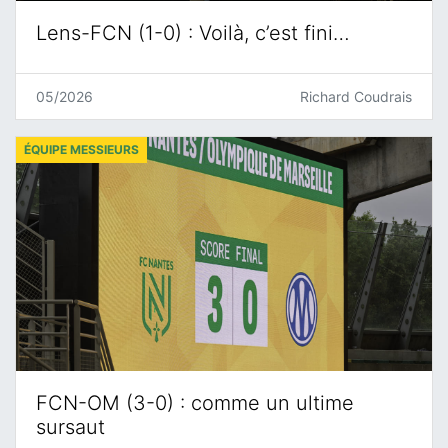
Lens-FCN (1-0) : Voilà, c’est fini…
05/2026
Richard Coudrais
ÉQUIPE MESSIEURS
FCN-OM (3-0) : comme un ultime
sursaut