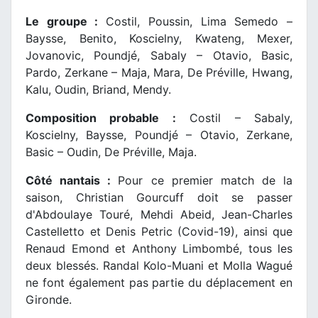
Le groupe :
Costil, Poussin, Lima Semedo –
Baysse, Benito, Koscielny, Kwateng, Mexer,
Jovanovic, Poundjé, Sabaly – Otavio, Basic,
Pardo, Zerkane – Maja, Mara, De Préville, Hwang,
Kalu, Oudin, Briand, Mendy.
Composition probable :
Costil – Sabaly,
Koscielny, Baysse, Poundjé – Otavio, Zerkane,
Basic – Oudin, De Préville, Maja.
Côté nantais :
Pour ce premier match de la
saison, Christian Gourcuff doit se passer
d'Abdoulaye Touré, Mehdi Abeid, Jean-Charles
Castelletto et Denis Petric (Covid-19), ainsi que
Renaud Emond et Anthony Limbombé, tous les
deux blessés. Randal Kolo-Muani et Molla Wagué
ne font également pas partie du déplacement en
Gironde.