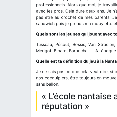
professionnels. Alors que moi, je travail
avec les pros. Cela dure deux ans. Je n’a
pas être au crochet de mes parents. Je 
sandwich puis je prends ma mobylette et 
Quels sont les jeunes qui jouent avec to
Tusseau, Pécout, Bossis, Van Straelen,
Merigot, Bibard, Baronchelli… A l’époqu
Quelle est ta définition du jeu à la Nanta
Je ne sais pas ce que cela veut dire, si
nos coéquipiers, être toujours en mouve
sans ballon.
« L’école nantaise 
réputation »