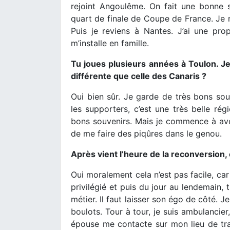
rejoint Angoulême. On fait une bonne s
quart de finale de Coupe de France. Je n
Puis je reviens à Nantes. J’ai une pro
m’installe en famille.
Tu joues plusieurs années à Toulon. Je
différente que celle des Canaris ?
Oui bien sûr. Je garde de très bons souv
les supporters, c’est une très belle r
bons souvenirs. Mais je commence à avo
de me faire des piqûres dans le genou.
Après vient l’heure de la reconversion,
Oui moralement cela n’est pas facile, car
privilégié et puis du jour au lendemain, t
métier. Il faut laisser son égo de côté. J
boulots. Tour à tour, je suis ambulancier
épouse me contacte sur mon lieu de tr