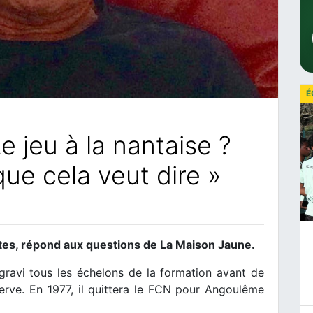
É
Le jeu à la nantaise ?
que cela veut dire »
ntes, répond aux questions de La Maison Jaune.
gravi tous les échelons de la formation avant de
erve. En 1977, il quittera le FCN pour Angoulême