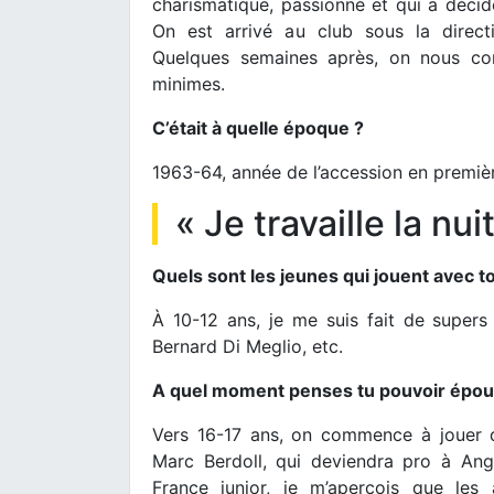
charismatique, passionné et qui a décid
On est arrivé au club sous la direct
Quelques semaines après, on nous co
minimes.
C’était à quelle époque ?
1963-64, année de l’accession en premiè
« Je travaille la nu
Quels sont les jeunes qui jouent avec to
À 10-12 ans, je me suis fait de super
Bernard Di Meglio, etc.
A quel moment penses tu pouvoir épous
Vers 16-17 ans, on commence à jouer 
Marc Berdoll, qui deviendra pro à An
France junior, je m’aperçois que les