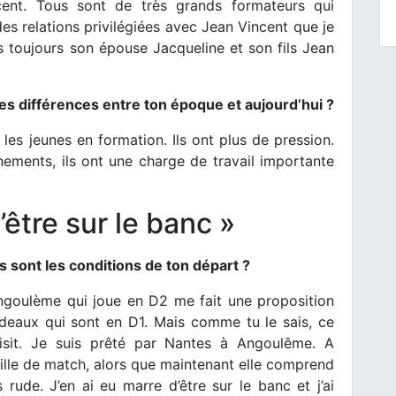
cent. Tous sont de très grands formateurs qui
es relations privilégiées avec Jean Vincent que je
ois toujours son épouse Jacqueline et son fils Jean
les différences entre ton époque et aujourd’hui ?
les jeunes en formation. Ils ont plus de pression.
nements, ils ont une charge de travail importante
’être sur le banc »
s sont les conditions de ton départ ?
ngoulème qui joue en D2 me fait une proposition
rdeaux qui sont en D1. Mais comme tu le sais, ce
oisit. Je suis prêté par Nantes à Angoulême. A
feuille de match, alors que maintenant elle comprend
rude. J’en ai eu marre d’être sur le banc et j’ai