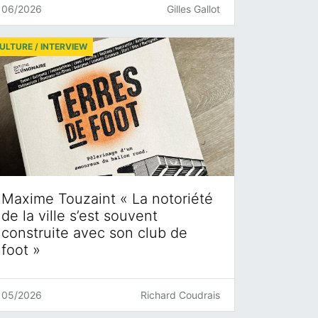
06/2026
Gilles Gallot
ULTURE / INTERVIEW
Maxime Touzaint « La notoriété
de la ville s’est souvent
construite avec son club de
foot »
05/2026
Richard Coudrais