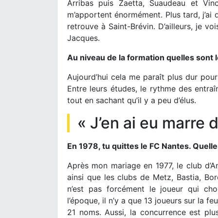
Arribas puis Zaetta, Suaudeau et Vin
m’apportent énormément. Plus tard, j’ai d
retrouve à Saint-Brévin. D’ailleurs, je v
Jacques.
Au niveau de la formation quelles sont 
Aujourd’hui cela me paraît plus dur pour 
Entre leurs études, le rythme des entraî
tout en sachant qu’il y a peu d’élus.
« J’en ai eu marre d
En 1978, tu quittes le FC Nantes. Quelle
Après mon mariage en 1977, le club d’A
ainsi que les clubs de Metz, Bastia, Bo
n’est pas forcément le joueur qui ch
l’époque, il n’y a que 13 joueurs sur la 
21 noms. Aussi, la concurrence est plus 