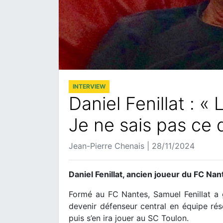
INTERVIEW
Daniel Fenillat : « 
Je ne sais pas ce 
Jean-Pierre Chenais | 28/11/2024
Daniel Fenillat, ancien joueur du FC Na
Formé au FC Nantes, Samuel Fenillat a 
devenir défenseur central en équipe rés
puis s’en ira jouer au SC Toulon.