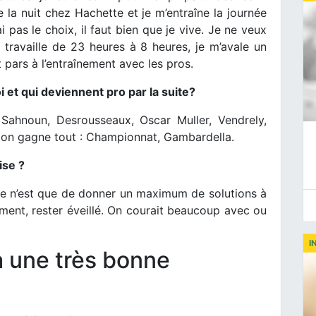
le la nuit chez Hachette et je m’entraîne la journée
i pas le choix, il faut bien que je vive. Je ne veux
travaille de 23 heures à 8 heures, je m’avale un
pars à l’entraînement avec les pros.
i et qui deviennent pro par la suite?
 Sahnoun, Desrousseaux, Oscar Muller, Vendrely,
e on gagne tout : Championnat, Gambardella.
ise ?
 ce n’est que de donner un maximum de solutions à
ment, rester éveillé. On courait beaucoup avec ou
I
a une très bonne