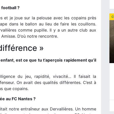
football ?
C
es et je joue sur la pelouse avec les copains près
pe dans le ballon au lieu de faire les couillons.
rvallières comme pupille. Il y a un autre club aux
c Amisse. D’où notre rencontre.
différence »
nfant, est ce que tu t’aperçois rapidement qu’il
ligence du jeu, rapidité, vivacité… Il faisait la
fenseur. On avait des qualités différentes. C’est à
s que copains.
ivée au FC Nantes ?
était notre entraîneur aux Dervallières. Un homme