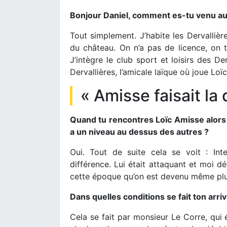
Bonjour Daniel, comment es-tu venu au 
Tout simplement. J’habite les Dervallièr
du château. On n’a pas de licence, on ta
J’intègre le club sport et loisirs des De
Dervallières, l’amicale laïque où joue Loï
« Amisse faisait la 
Quand tu rencontres Loïc Amisse alors e
a un niveau au dessus des autres ?
Oui. Tout de suite cela se voit : Intel
différence. Lui était attaquant et moi dé
cette époque qu’on est devenu même plu
Dans quelles conditions se fait ton arr
Cela se fait par monsieur Le Corre, qui 