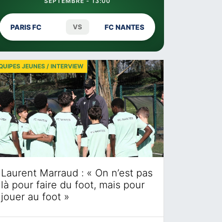
SEPTEMBRE - 13:00
PARIS FC
VS
FC NANTES
QUIPES JEUNES / INTERVIEW
Laurent Marraud : « On n’est pas
là pour faire du foot, mais pour
jouer au foot »