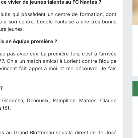
e vivier de jeunes talents au FC Nantes ?
 clubs qui possèdent un centre de formation, dont
b a son centre. L’école nantaise a une très bonne
urs jeunes.
is en équipe première ?
ue pas avec eux. La première fois, c’est à l’arrivée
77. On a un match amical à Lorient contre l’équipe
 Vincent fait appel à moi et me découvre. Je fais
 ?
, Gadocha, Denoueix, Rampillon, Marcos, Claude
 tôt.
s au Grand Blottereau sous la direction de José