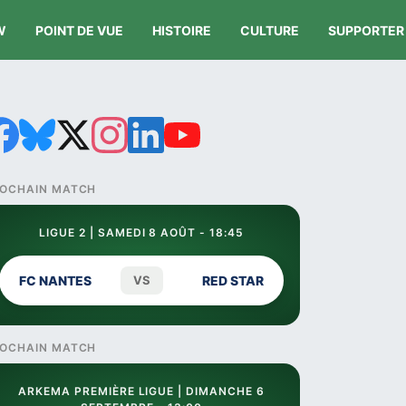
W
POINT DE VUE
HISTOIRE
CULTURE
SUPPORTER
OCHAIN MATCH
LIGUE 2 | SAMEDI 8 AOÛT - 18:45
FC NANTES
VS
RED STAR
OCHAIN MATCH
ARKEMA PREMIÈRE LIGUE | DIMANCHE 6