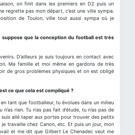
aison, on finit dans les premiers en D2 puis un
e regrette pas mon départ, c’est une ville sympa.
position de Toulon, ville tout aussi sympa où je
 suppose que la conception du football est très
enirs. D’ailleurs je suis toujours en contact avec
égion. Ma famille et moi même en gardons de très
ir de gros problèmes physiques et on est obligé
 est ce que cela est compliqué ?
 en tant que footballeur, tu évolues dans un milieu
u n’as rien. Tu n’as pas fait d’étude, tu n’as pas de
e suis allé taper aux portes pour trouver des petits
, je travaille chez Canon, etc. Et puis un jour, mon
avail et me dit que Gilbert Le Chenadec veut me