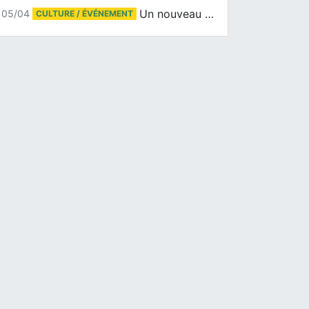
Un nouveau tirage pour le Docu-BD
05/04
CULTURE / ÉVÉNEMENT