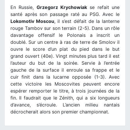
En Russie,
Grzegorz Krychowiak
se refait une
santé après son passage raté au PSG. Avec le
Lokomotiv Moscou
, il s’est défait de la lanterne
rouge Tambov sur son terrain (2-5). Dans un rôle
davantage offensif le Polonais a inscrit un
doublé. Sur un centre à ras de terre de Smolov il
ouvre le score d’un plat du pied dans le but
grand ouvert (40e). Vingt minutes plus tard il est
l’auteur du but de la soirée. Servie à l’entrée
gauche de la surface il enroule sa frappe et le
cuir finit dans la lucarne opposée (1-3). Avec
cette victoire les Moscovites peuvent encore
espérer remporter le titre, à trois journées de la
fin. Il faudrait que le Zénith, qui a six longueurs
d’avance, s’écroule. L’ancien milieu nantais
décrocherait alors son premier championnat.