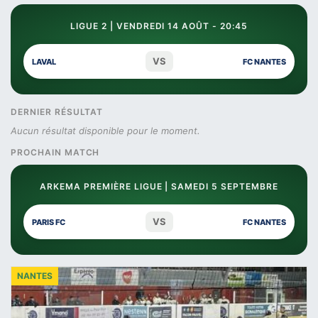
LIGUE 2 | VENDREDI 14 AOÛT - 20:45
VS
LAVAL
FC NANTES
DERNIER RÉSULTAT
Aucun résultat disponible pour le moment.
PROCHAIN MATCH
ARKEMA PREMIÈRE LIGUE | SAMEDI 5 SEPTEMBRE
VS
PARIS FC
FC NANTES
NANTES