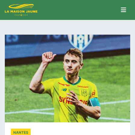
NANTES