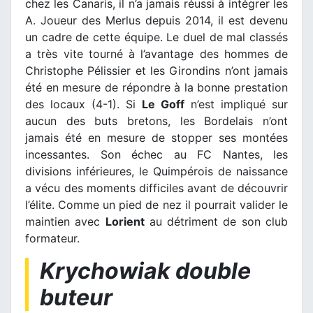
chez les Canaris, il n’a jamais réussi à intégrer les
A. Joueur des Merlus depuis 2014, il est devenu
un cadre de cette équipe. Le duel de mal classés
a très vite tourné à l’avantage des hommes de
Christophe Pélissier et les Girondins n’ont jamais
été en mesure de répondre à la bonne prestation
des locaux (4-1). Si
Le Goff
n’est impliqué sur
aucun des buts bretons, les Bordelais n’ont
jamais été en mesure de stopper ses montées
incessantes. Son échec au FC Nantes, les
divisions inférieures, le Quimpérois de naissance
a vécu des moments difficiles avant de découvrir
l’élite. Comme un pied de nez il pourrait valider le
maintien avec
Lorient
au détriment de son club
formateur.
Krychowiak double
buteur