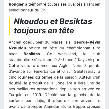
Rongier
a démontré toutes ses qualités à l’ancien
sélectionneur du Chili.
Nkoudou et Besiktas
toujours en tête
Ancien coéquipier du Marseillais,
George-Kévin
Nkoudou
pointe en tête du championnat turc
avec
Besiktas
. Ce week-end, le club
stambouliote s’est imposé 3-1 face à Kayserispor.
Cette victoire donne aux Aigles Noirs 3 points
d’avance sur Fenerbahçe et 6 sur Galatasaray, à
cinq journées du terme de la saison. Auteur d’un
doublé, le produit de la Jonelière a livré une de
ses meilleures prestations depuis son arrivée en
Turquie en 2019. Décalé sur la gauche de la
surface par Ljajic, il déborde son adversaire
avant de tromper Alemdar d’une frappe croisée