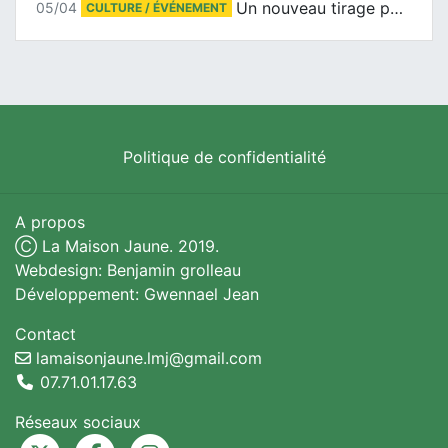
Un nouveau tirage pour le Docu-BD
05/04
CULTURE / ÉVÉNEMENT
Politique de confidentialité
A propos
Ⓒ La Maison Jaune. 2019.
Webdesign: Benjamin grolleau
Développement: Gwennael Jean
Contact
lamaisonjaune.lmj@gmail.com
07.71.01.17.63
Réseaux sociaux