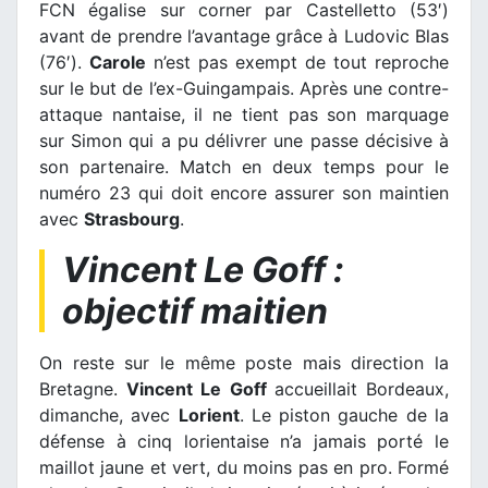
FCN égalise sur corner par Castelletto (53′)
avant de prendre l’avantage grâce à Ludovic Blas
(76′).
Carole
n’est pas exempt de tout reproche
sur le but de l’ex-Guingampais. Après une contre-
attaque nantaise, il ne tient pas son marquage
sur Simon qui a pu délivrer une passe décisive à
son partenaire. Match en deux temps pour le
numéro 23 qui doit encore assurer son maintien
avec
Strasbourg
.
Vincent Le Goff :
objectif maitien
On reste sur le même poste mais direction la
Bretagne.
Vincent Le Goff
accueillait Bordeaux,
dimanche, avec
Lorient
. Le piston gauche de la
défense à cinq lorientaise n’a jamais porté le
maillot jaune et vert, du moins pas en pro. Formé