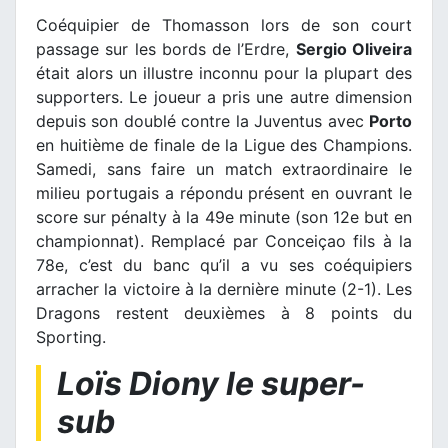
Coéquipier de Thomasson lors de son court
passage sur les bords de l’Erdre,
Sergio Oliveira
était alors un illustre inconnu pour la plupart des
supporters. Le joueur a pris une autre dimension
depuis son doublé contre la Juventus avec
Porto
en huitième de finale de la Ligue des Champions.
Samedi, sans faire un match extraordinaire le
milieu portugais a répondu présent en ouvrant le
score sur pénalty à la 49e minute (son 12e but en
championnat). Remplacé par Conceiçao fils à la
78e, c’est du banc qu’il a vu ses coéquipiers
arracher la victoire à la dernière minute (2-1). Les
Dragons restent deuxièmes à 8 points du
Sporting.
Loïs Diony le super-
sub