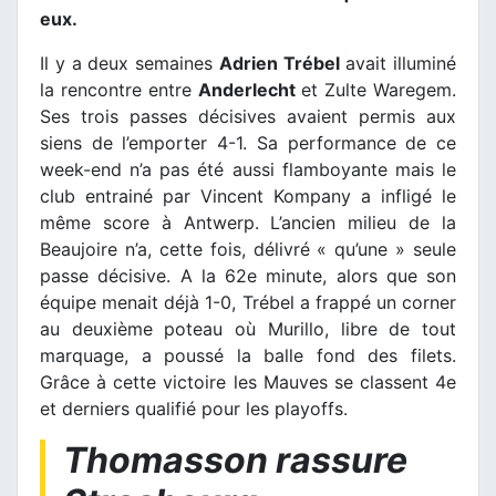
eux.
Il y a deux semaines
Adrien Trébel
avait illuminé
la rencontre entre
Anderlecht
et Zulte Waregem.
Ses trois passes décisives avaient permis aux
siens de l’emporter 4-1. Sa performance de ce
week-end n’a pas été aussi flamboyante mais le
club entrainé par Vincent Kompany a infligé le
même score à Antwerp. L’ancien milieu de la
Beaujoire n’a, cette fois, délivré « qu’une » seule
passe décisive. A la 62e minute, alors que son
équipe menait déjà 1-0, Trébel a frappé un corner
au deuxième poteau où Murillo, libre de tout
marquage, a poussé la balle fond des filets.
Grâce à cette victoire les Mauves se classent 4e
et derniers qualifié pour les playoffs.
Thomasson rassure