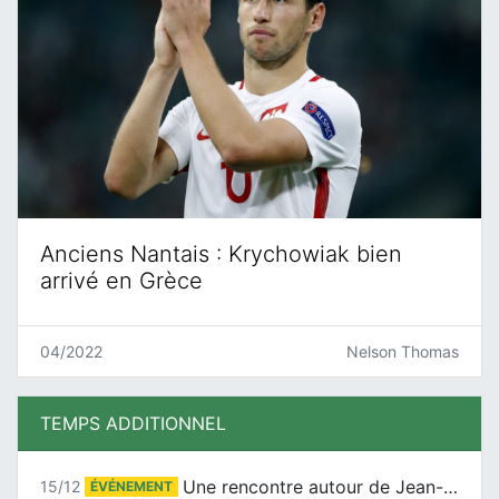
Anciens Nantais : Krychowiak bien
arrivé en Grèce
04/2022
Nelson Thomas
TEMPS ADDITIONNEL
Une rencontre autour de Jean-Claude Suaudeau
15/12
ÉVÉNEMENT