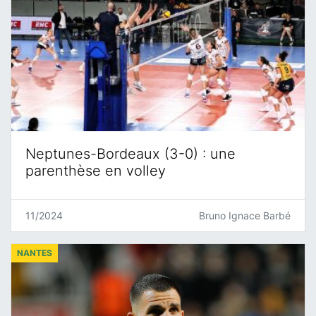
Neptunes-Bordeaux (3-0) : une
parenthèse en volley
11/2024
Bruno Ignace Barbé
NANTES