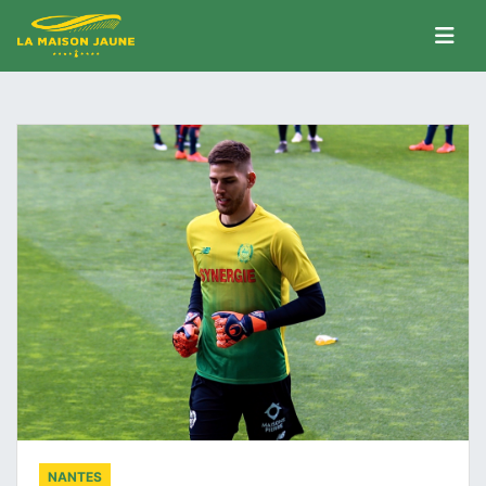
NANTES