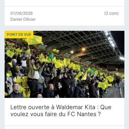
01/06/2026
(2 com)
Daniel Ollivier
POINT DE VUE
Lettre ouverte à Waldemar Kita : Que
voulez vous faire du FC Nantes ?