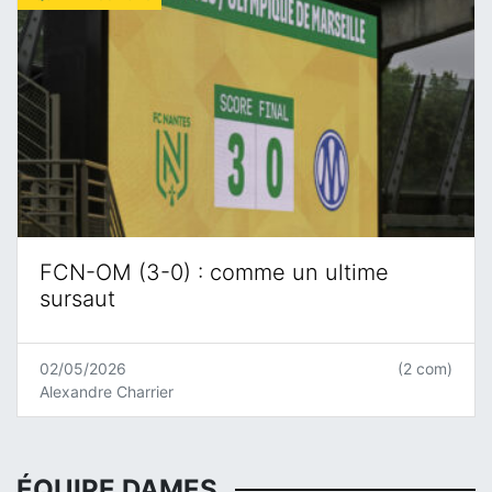
FCN-OM (3-0) : comme un ultime
sursaut
02/05/2026
(2 com)
Alexandre Charrier
ÉQUIPE DAMES