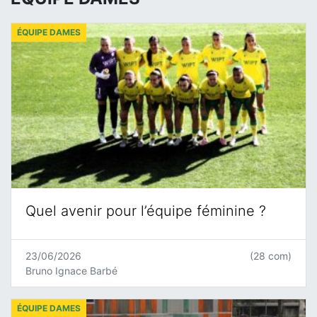
ÉQUIPE DAMES
Quel avenir pour l’équipe féminine ?
23/06/2026
(28 com)
Bruno Ignace Barbé
ÉQUIPE DAMES