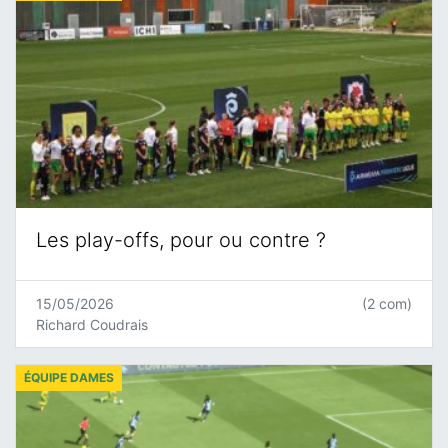
Les play-offs, pour ou contre ?
15/05/2026
(2 com)
Richard Coudrais
ÉQUIPE DAMES