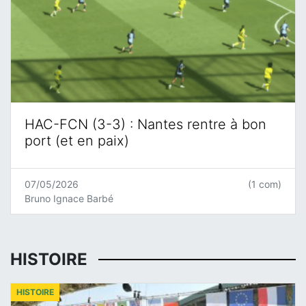
HAC-FCN (3-3) : Nantes rentre à bon
port (et en paix)
07/05/2026
(1 com)
Bruno Ignace Barbé
HISTOIRE
HISTOIRE