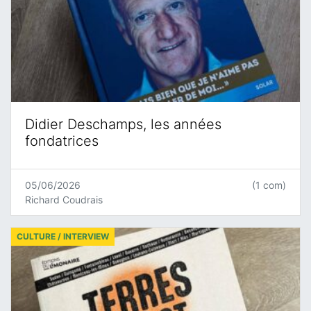
Didier Deschamps, les années
fondatrices
05/06/2026
(1 com)
Richard Coudrais
CULTURE / INTERVIEW