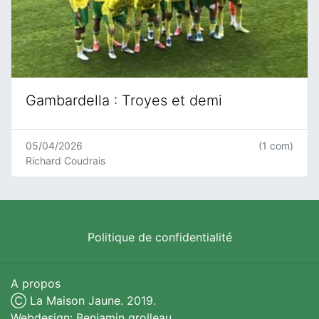
Gambardella : Troyes et demi
05/04/2026
(1 com)
Richard Coudrais
Politique de confidentialité
A propos
Ⓒ La Maison Jaune. 2019.
Webdesign: Benjamin grolleau