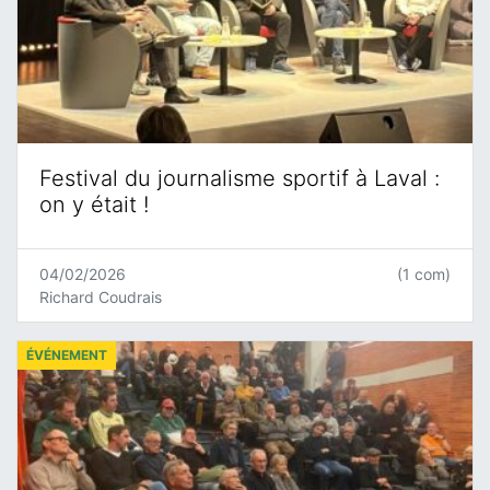
Festival du journalisme sportif à Laval :
on y était !
04/02/2026
(1 com)
Richard Coudrais
ÉVÉNEMENT