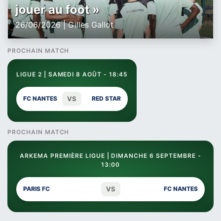
jouer au foot »
26/06/2026 | Gilles Gallot
PROCHAIN MATCH
LIGUE 2 | SAMEDI 8 AOÛT - 18:45
VS
FC NANTES
RED STAR
PROCHAIN MATCH
ARKEMA PREMIÈRE LIGUE | DIMANCHE 6 SEPTEMBRE -
13:00
VS
PARIS FC
FC NANTES