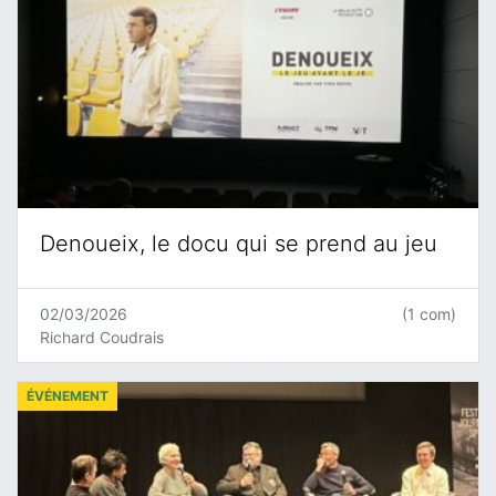
Denoueix, le docu qui se prend au jeu
02/03/2026
(1 com)
Richard Coudrais
ÉVÉNEMENT