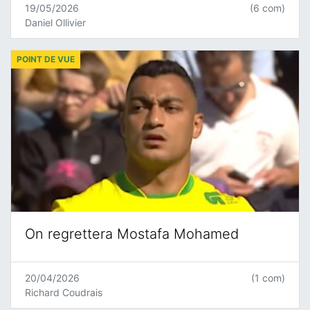
19/05/2026
(6 com)
Daniel Ollivier
POINT DE VUE
On regrettera Mostafa Mohamed
20/04/2026
(1 com)
Richard Coudrais