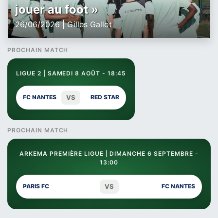
jouer au foot »
26/06/2026 | Gilles Gallot
PROCHAIN MATCH
LIGUE 2 | SAMEDI 8 AOÛT - 18:45
VS
FC NANTES
RED STAR
PROCHAIN MATCH
ARKEMA PREMIÈRE LIGUE | DIMANCHE 6 SEPTEMBRE -
13:00
VS
PARIS FC
FC NANTES