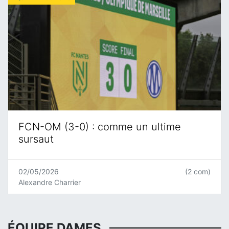
FCN-OM (3-0) : comme un ultime
sursaut
02/05/2026
(2 com)
Alexandre Charrier
ÉQUIPE DAMES