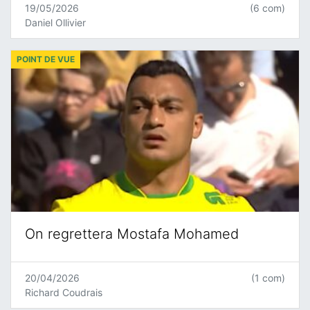
19/05/2026
(6 com)
Daniel Ollivier
POINT DE VUE
On regrettera Mostafa Mohamed
20/04/2026
(1 com)
Richard Coudrais