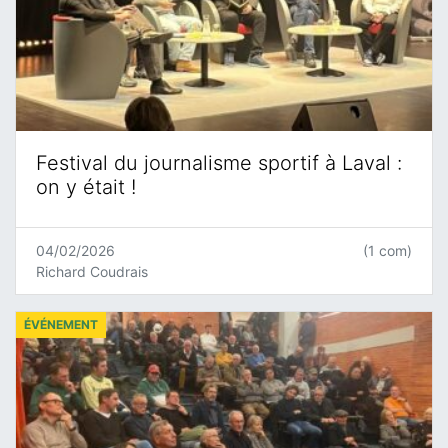
Festival du journalisme sportif à Laval :
on y était !
04/02/2026
(1 com)
Richard Coudrais
ÉVÉNEMENT