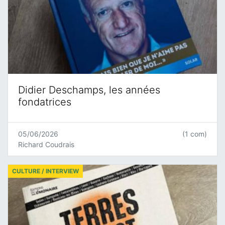
Didier Deschamps, les années
fondatrices
05/06/2026
(1 com)
Richard Coudrais
CULTURE / INTERVIEW