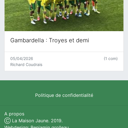
Gambardella : Troyes et demi
05/04/2026
(1 com)
Richard Coudrais
Politique de confidentialité
A propos
Ⓒ La Maison Jaune. 2019.
Webdesign: Benjamin grolleau