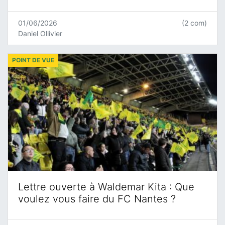
01/06/2026
(2 com)
Daniel Ollivier
POINT DE VUE
Lettre ouverte à Waldemar Kita : Que
voulez vous faire du FC Nantes ?