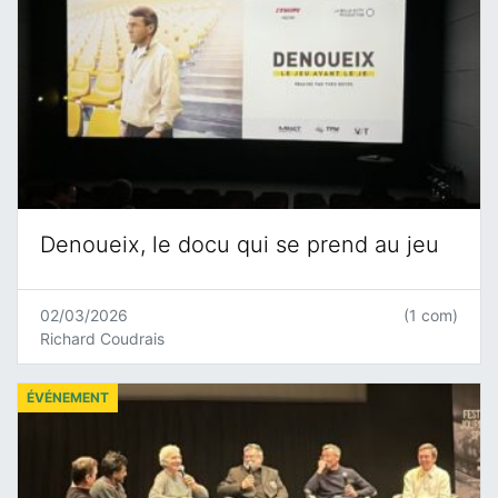
Denoueix, le docu qui se prend au jeu
02/03/2026
(1 com)
Richard Coudrais
ÉVÉNEMENT