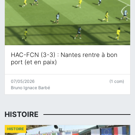
HAC-FCN (3-3) : Nantes rentre à bon
port (et en paix)
07/05/2026
(1 com)
Bruno Ignace Barbé
HISTOIRE
HISTOIRE