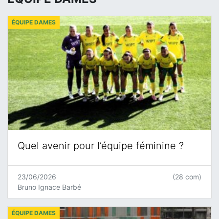
ÉQUIPE DAMES
Quel avenir pour l’équipe féminine ?
23/06/2026
(28 com)
Bruno Ignace Barbé
ÉQUIPE DAMES