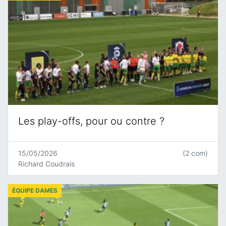
Les play-offs, pour ou contre ?
15/05/2026
(2 com)
Richard Coudrais
ÉQUIPE DAMES