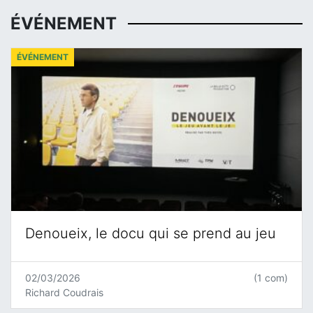
ÉVÉNEMENT
ÉVÉNEMENT
Denoueix, le docu qui se prend au jeu
02/03/2026
(1 com)
Richard Coudrais