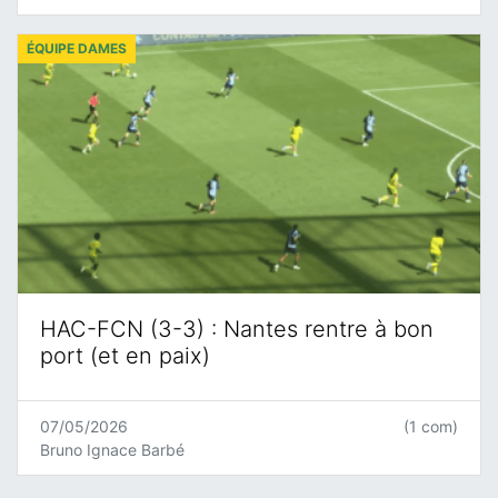
ÉQUIPE DAMES
HAC-FCN (3-3) : Nantes rentre à bon
port (et en paix)
07/05/2026
(1 com)
Bruno Ignace Barbé