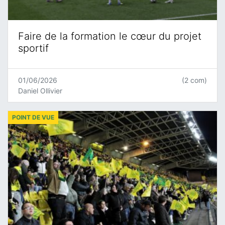
Faire de la formation le cœur du projet
sportif
01/06/2026
(2 com)
Daniel Ollivier
POINT DE VUE