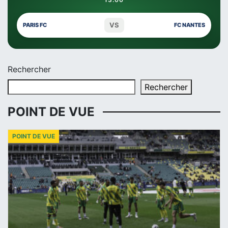
VS
PARIS FC
FC NANTES
Rechercher
Rechercher
POINT DE VUE
POINT DE VUE