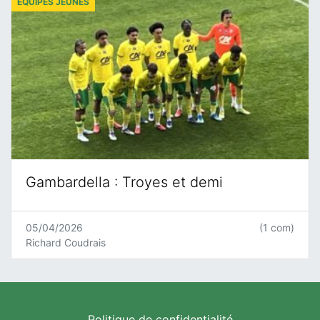
ÉQUIPES JEUNES
Gambardella : Troyes et demi
05/04/2026
(1 com)
Richard Coudrais
Politique de confidentialité