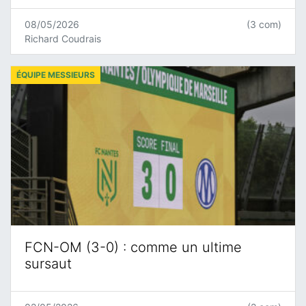
08/05/2026
(3 com)
Richard Coudrais
ÉQUIPE MESSIEURS
FCN-OM (3-0) : comme un ultime
sursaut