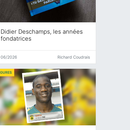
Didier Deschamps, les années
fondatrices
06/2026
Richard Coudrais
IGURES