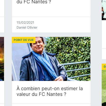
du FC Nantes ?
15/02/2021
Daniel Ollivier
POINT DE VUE
É
À combien peut-on estimer la
valeur du FC Nantes ?