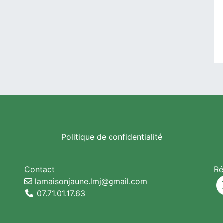
Politique de confidentialité
Contact
Ré
lamaisonjaune.lmj@gmail.com
07.71.01.17.63