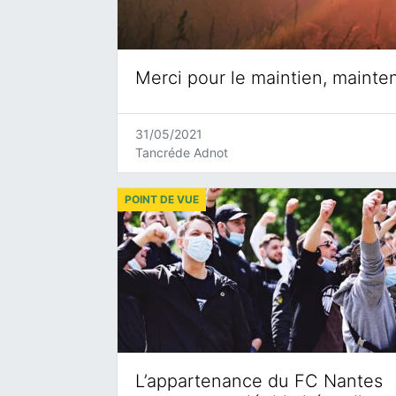
Merci pour le maintien, mainte
31/05/2021
Tancréde Adnot
POINT DE VUE
L’appartenance du FC Nantes