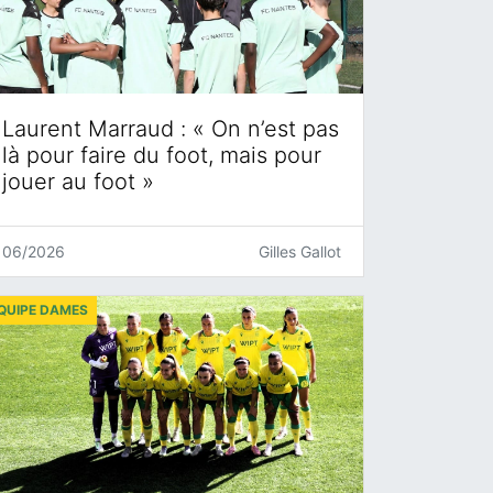
Laurent Marraud : « On n’est pas
là pour faire du foot, mais pour
jouer au foot »
06/2026
Gilles Gallot
QUIPE DAMES