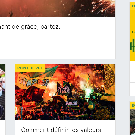
É
nant de grâce, partez.
POINT DE VUE
É
Comment définir les valeurs