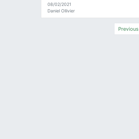
08/02/2021
Daniel Ollivier
Previous