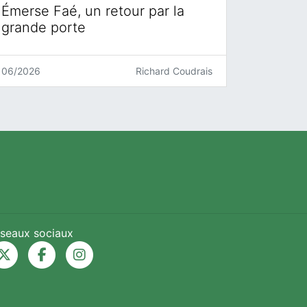
Émerse Faé, un retour par la
grande porte
06/2026
Richard Coudrais
seaux sociaux