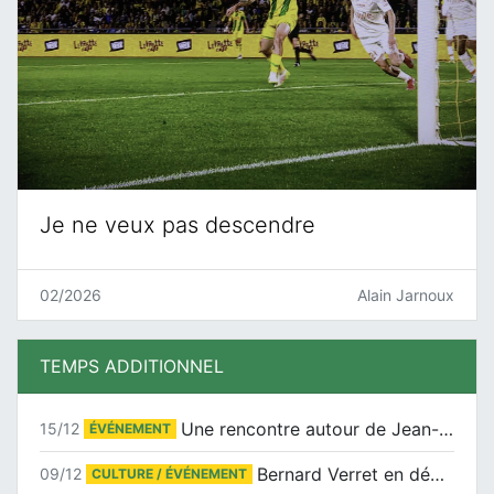
Je ne veux pas descendre
02/2026
Alain Jarnoux
TEMPS ADDITIONNEL
Une rencontre autour de Jean-Claude Suaudeau
15/12
ÉVÉNEMENT
Bernard Verret en dédicaces le samedi 13 décembre à l’Espace Culturel Atlantis
09/12
CULTURE / ÉVÉNEMENT