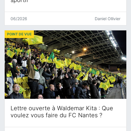
sportif
06/2026
Daniel Ollivier
POINT DE VUE
Lettre ouverte à Waldemar Kita : Que
voulez vous faire du FC Nantes ?