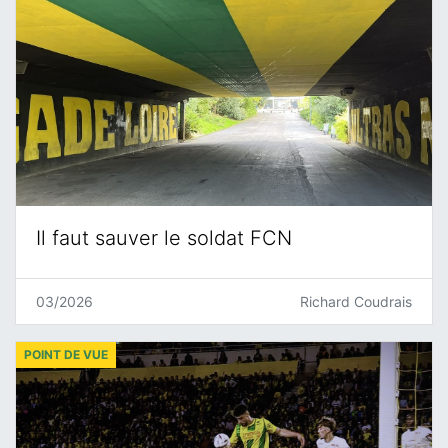
Il faut sauver le soldat FCN
03/2026
Richard Coudrais
POINT DE VUE