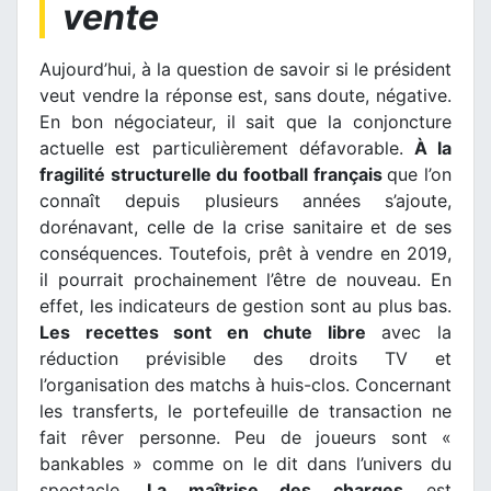
vente
Aujourd’hui, à la question de savoir si le président
veut vendre la réponse est, sans doute, négative.
En bon négociateur, il sait que la conjoncture
actuelle est particulièrement défavorable.
À la
fragilité structurelle du football français
que l’on
connaît depuis plusieurs années s’ajoute,
dorénavant, celle de la crise sanitaire et de ses
conséquences. Toutefois, prêt à vendre en 2019,
il pourrait prochainement l’être de nouveau. En
effet, les indicateurs de gestion sont au plus bas.
Les recettes sont en chute libre
avec la
réduction prévisible des droits TV et
l’organisation des matchs à huis-clos. Concernant
les transferts, le portefeuille de transaction ne
fait rêver personne. Peu de joueurs sont «
bankables » comme on le dit dans l’univers du
spectacle.
La maîtrise des charges
est