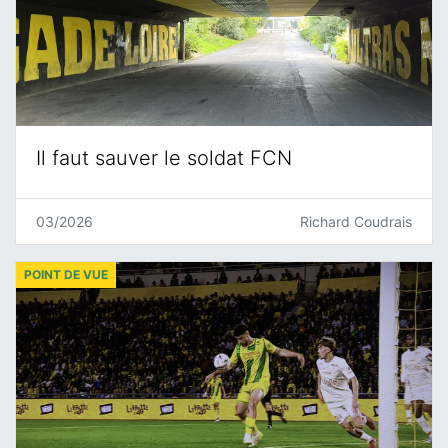
Il faut sauver le soldat FCN
03/2026
Richard Coudrais
POINT DE VUE