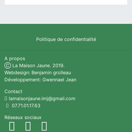
Politique de confidentialité
A propos
Ⓒ La Maison Jaune. 2019.
Webdesign: Benjamin grolleau
Développement: Gwennael Jean
Contact
lamaisonjaune.lmj@gmail.com
07.71.01.17.63
Réseaux sociaux