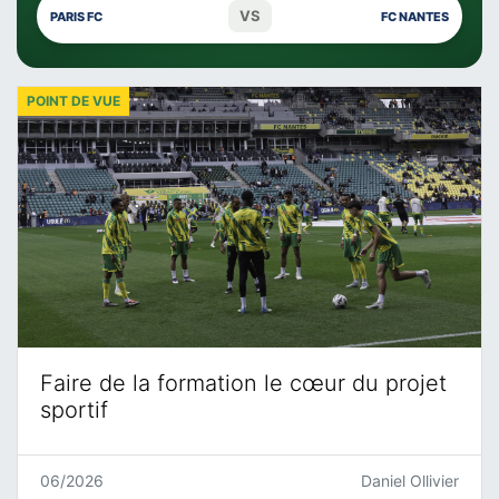
VS
PARIS FC
FC NANTES
POINT DE VUE
Faire de la formation le cœur du projet
sportif
06/2026
Daniel Ollivier