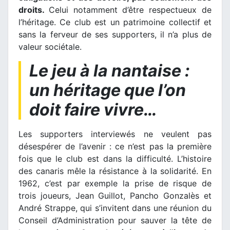
droits.
Celui notamment d’être respectueux de
l’héritage. Ce club est un patrimoine collectif et
sans la ferveur de ses supporters, il n’a plus de
valeur sociétale.
Le jeu à la nantaise :
un héritage que l’on
doit faire vivre…
Les supporters interviewés ne veulent pas
désespérer de l’avenir : ce n’est pas la première
fois que le club est dans la difficulté. L’histoire
des canaris mêle la résistance à la solidarité. En
1962, c’est par exemple la prise de risque de
trois joueurs, Jean Guillot, Pancho Gonzalès et
André Strappe, qui s’invitent dans une réunion du
Conseil d’Administration pour sauver la tête de