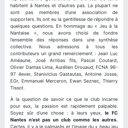
habitent à Nantes et d’autres pas. La plupart ne
sont pas membres d’une association de
supporters. Ils ont eu la gentillesse de répondre à
quelques questions. En hommage au « Jeu à la
Nantaise », nous avons choisi de fondre
l’ensemble des réponses dans une synthèse
collective. Nous adressons à tous les
contributeurs un grand remerciement : Jean Luc
Améaune, José Arribas fils, Pascal Coutard,
Olivier Dantas Lima, Aurélien Drouaud, FCNA 96-
97 4ever, Stanivicius Gastautas, Antoine Josse,
EGr, Emmanuel Merceron, Ewan Seznec, Thierry
Tissot.
À la question de savoir ce que le club incarne
pour eux, la passion est rapidement palpable.
Soyez sûr d’une chose : à leurs yeux,
le FC
Nantes n’est pas un club comme les autres.
Certes, il y a le palmarès et l’image du « beau jeu