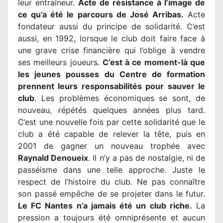
leur entraîneur.
Acte de résistance à l’image de
ce qu’a été le parcours de José Arribas.
Acte
fondateur aussi du principe de solidarité. C’est
aussi, en 1992, lorsque le club doit faire face à
une grave crise financière qui l’oblige à vendre
ses meilleurs joueurs.
C’est à ce moment-là que
les jeunes pousses du Centre de formation
prennent leurs responsabilités pour sauver le
club
. Les problèmes économiques se sont, de
nouveau, répétés quelques années plus tard.
C’est une nouvelle fois par cette solidarité que le
club a été capable de relever la tête, puis en
2001 de gagner un nouveau trophée avec
Raynald Denoueix
. Il n’y a pas de nostalgie, ni de
passéisme dans une telle approche. Juste le
respect de l’histoire du club. Ne pas connaître
son passé empêche de se projeter dans le futur.
Le FC Nantes n’a jamais été un club riche.
La
pression a toujours été omniprésente et aucun