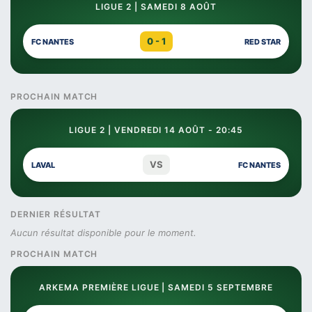
LIGUE 2 | SAMEDI 8 AOÛT
0 - 1
FC NANTES
RED STAR
PROCHAIN MATCH
LIGUE 2 | VENDREDI 14 AOÛT - 20:45
VS
LAVAL
FC NANTES
DERNIER RÉSULTAT
Aucun résultat disponible pour le moment.
PROCHAIN MATCH
ARKEMA PREMIÈRE LIGUE | SAMEDI 5 SEPTEMBRE