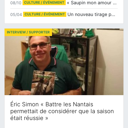
« Saupin mon amour » au salon du livre de Trentemoult
08/10
CULTURE / ÉVÉNEMENT
Un nouveau tirage pour le Docu-BD
05/04
CULTURE / ÉVÉNEMENT
INTERVIEW / SUPPORTER
Éric Simon « Battre les Nantais
permettait de considérer que la saison
était réussie »