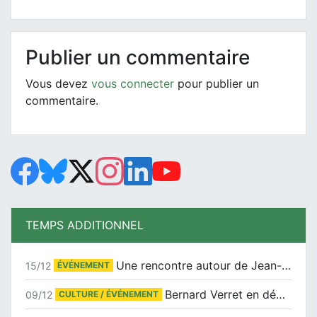
Publier un commentaire
Vous devez
vous connecter
pour publier un
commentaire.
TEMPS ADDITIONNEL
Une rencontre autour de Jean-Claude Suaudeau
15/12
ÉVÉNEMENT
Bernard Verret en dédicaces le samedi 13 décembre à l’Espace Culturel Atlantis
09/12
CULTURE / ÉVÉNEMENT