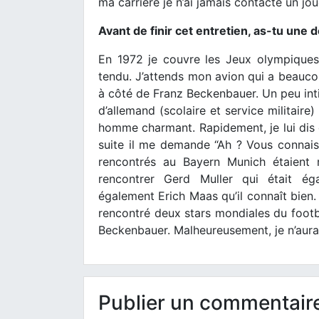
ma carrière je n’ai jamais contacté un jo
Avant de finir cet entretien, as-tu une
En 1972 je couvre les Jeux olympiques 
tendu. J’attends mon avion qui a beaucou
à côté de Franz Beckenbauer. Un peu inti
d’allemand (scolaire et service militaire
homme charmant. Rapidement, je lui dis qu
suite il me demande “Ah ? Vous connai
rencontrés au Bayern Munich étaient 
rencontrer Gerd Muller qui était éga
également Erich Maas qu’il connaît bien. 
rencontré deux stars mondiales du footba
Beckenbauer. Malheureusement, je n’aurai
Publier un commentair