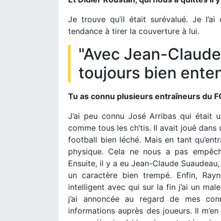
Je trouve qu’il était surévalué. Je l’
tendance à tirer la couverture à lui.
"Avec Jean-Claude
toujours bien ente
Tu as connu plusieurs entraîneurs du F
J’ai peu connu José Arribas qui était 
comme tous les ch’tis. Il avait joué dan
football bien léché. Mais en tant qu’ent
physique. Cela ne nous a pas empêch
Ensuite, il y a eu Jean-Claude Suaudeau,
un caractère bien trempé. Enfin, Rayn
intelligent avec qui sur la fin j’ai un 
j’ai annoncée au regard de mes conn
informations auprès des joueurs. Il m’en 