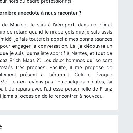
ueur hors du cadre professionnel.
 dernière anecdote à nous raconter ?
de Munich. Je suis à l’aéroport, dans un climat
p de retard quand je m’aperçois que je suis assis
midé, je fais toutefois appel à mes connaissances
) pour engager la conversation. Là, je découvre un
e je suis journaliste sportif à Nantes, et tout de
ssez Erich Maas ?”. Les deux hommes qui se sont
restés très proches. Ensuite, il me propose de
lement présent à l’aéroport. Celui-ci évoque
Moi, je n’en reviens pas : En quelques minutes, j’ai
ll. Je repars avec l’adresse personnelle de Franz
 jamais l’occasion de le rencontrer à nouveau.
e