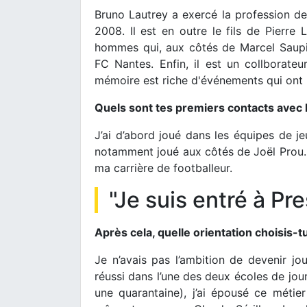
Bruno Lautrey a exercé la profession de
2008. Il est en outre le fils de Pierre 
hommes qui, aux côtés de Marcel Saupin
FC Nantes. Enfin, il est un collborate
mémoire est riche d'événements qui ont m
Quels sont tes premiers contacts avec 
J’ai d’abord joué dans les équipes de je
notamment joué aux côtés de Joël Prou. 
ma carrière de footballeur.
"Je suis entré à P
Après cela, quelle orientation choisis-t
Je n’avais pas l’ambition de devenir jo
réussi dans l’une des deux écoles de jou
une quarantaine), j’ai épousé ce métie