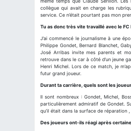
même temps que Claude Sérillon. Les h
collègue qui avait en charge les rubriqu
service. Ce n’était pourtant pas mon pre
Tu as donc très vite travaillé avec le FC
J’ai commencé le journalisme à une épo
Philippe Gondet, Bernard Blanchet, Gab
José Arribas invite mes parents et m
retrouve dans le car à côté d’un jeune ga
Henri Michel. Lors de ce match, je m’ap
futur grand joueur.
Durant ta carrière, quels sont les joueu
Il sont nombreux : Gondet, Michel, Boss
particulièrement admiratif de Gondet. Sur
qu’il était dans la surface de réparation , il
Des joueurs ont-ils réagi après certaine