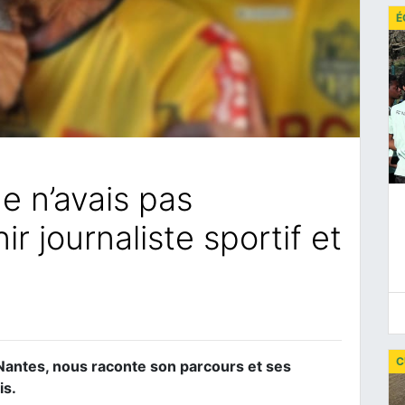
É
Je n’avais pas
ir journaliste sportif et
C
Nantes, nous raconte son parcours et ses
is.