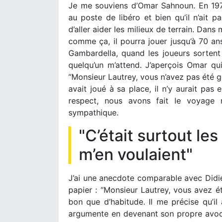
Je me souviens d’Omar Sahnoun. En 1974,
au poste de libéro et bien qu’il n’ait p
d’aller aider les milieux de terrain. Dans 
comme ça, il pourra jouer jusqu’à 70 ans
Gambardella, quand les joueurs sortent 
quelqu’un m’attend. J’aperçois Omar qu
“Monsieur Lautrey, vous n’avez pas été g
avait joué à sa place, il n’y aurait pas
respect, nous avons fait le voyage 
sympathique.
"C’était surtout le
m’en voulaient"
J’ai une anecdote comparable avec Didi
papier : “Monsieur Lautrey, vous avez été
bon que d’habitude. Il me précise qu’il
argumente en devenant son propre avocat.