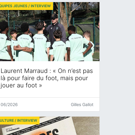
QUIPES JEUNES / INTERVIEW
Laurent Marraud : « On n’est pas
là pour faire du foot, mais pour
jouer au foot »
06/2026
Gilles Gallot
ULTURE / INTERVIEW