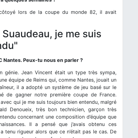
ai côtoyé lors de la coupe du monde 82, il avait
 Suaudeau, je me suis
ndu"
C Nantes. Peux-tu nous en parler ?
un génie. Jean Vincent était un type très sympa,
s une équipe de Reims qui, comme Nantes, jouait un
raîneur, il a adopté un système de jeu basé sur le
é de gagner notre première coupe de France.
 avec qui je me suis toujours bien entendu, malgré
ald Denoueix, très bon technicien, garçon très
malentendu concernant une composition d’équipe que
aissances. Il a pensé que j’avais obtenu ces
a tenu rigueur alors que ce n’était pas le cas. De