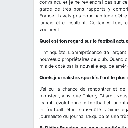
convaincu et je ne reviendrai pas sur ce 
gardé de très bons rapports y compris
France. J’avais pris pour habitude d’êtr
jamais être insultant. Certaines fois,
voulaient.
Quel est ton regard sur le football actue
Il m’inquiète. L'omniprésence de l’argen
nouveaux propriétaires de club. Quand o
mis de côté par la nouvelle équipe améric
Quels journalistes sportifs t'ont le plu
J’ai eu la chance de rencontrer et de
monsieur, ainsi que Thierry Gilardi. Nou
ils ont révolutionné le football et lui o
le football était sous-côté. J’aime 
journaliste du journal L’Equipe et une tr
Et Didier Roustan, qui nous a quittés il