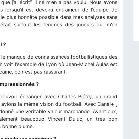
que j’ai écrit”. Il ne m’en a pas voulu. Nous avons
 lorsqu’il est devenu entraîneur de l’équipe de
e le plus honnête possible dans mes analyses sans
 c’était surtout les femmes des joueurs qui m’en
l ?
t, le manque de connaissances footballistiques des
n voit l’exemple de Lyon où Jean-Michel Aulas est
aine, ce n’est pas rassurant.
s impressionnés ?
 pouvoir échanger avec Charles Biétry, un grand
s avions la même vision du football. Avec Canal+ ,
nt donné une véritable valeur marchande. Avant eux,
egalement beaucoup Vincent Duluc, un très bon
ès bonne plume.
 y a quelques semaines ?