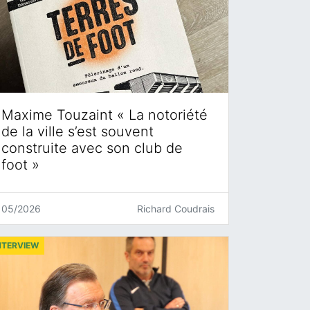
Maxime Touzaint « La notoriété
de la ville s’est souvent
construite avec son club de
foot »
05/2026
Richard Coudrais
NTERVIEW