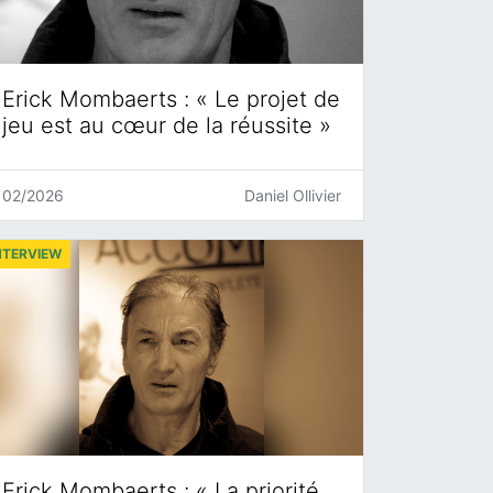
Erick Mombaerts : « Le projet de
jeu est au cœur de la réussite »
02/2026
Daniel Ollivier
NTERVIEW
Erick Mombaerts : « La priorité