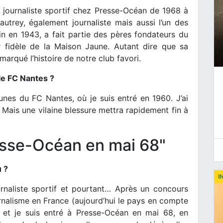
 journaliste sportif chez Presse-Océan de 1968 à
Lautrey, également journaliste mais aussi l’un des
 en 1943, a fait partie des pères fondateurs du
ur fidèle de la Maison Jaune. Autant dire que sa
arqué l’histoire de notre club favori.
le FC Nantes ?
unes du FC Nantes, où je suis entré en 1960. J’ai
Mais une vilaine blessure mettra rapidement fin à
resse-Océan en mai 68"
u ?
I
urnaliste sportif et pourtant… Après un concours
rnalisme en France (aujourd’hui le pays en compte
r et je suis entré à Presse-Océan en mai 68, en