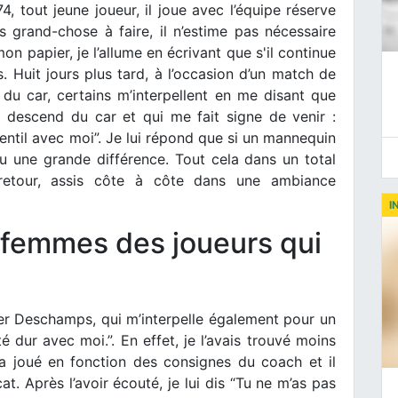
 tout jeune joueur, il joue avec l’équipe réserve
as grand-chose à faire, il n’estime pas nécessaire
mon papier, je l’allume en écrivant que s'il continue
. Huit jours plus tard, à l’occasion d’un match de
du car, certains m’interpellent en me disant que
i descend du car et qui me fait signe de venir :
entil avec moi”. Je lui répond que si un mannequin
 eu une grande différence. Tout cela dans un total
retour, assis côte à côte dans une ambiance
I
s femmes des joueurs qui
er Deschamps, qui m’interpelle également pour un
 dur avec moi.”. En effet, je l’avais trouvé moins
 a joué en fonction des consignes du coach et il
 Après l’avoir écouté, je lui dis “Tu ne m’as pas