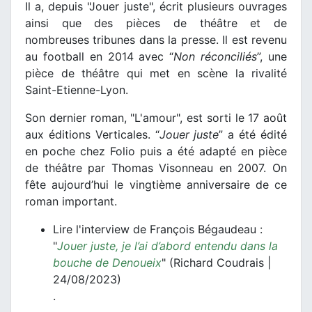
Il a, depuis "Jouer juste", écrit plusieurs ouvrages
ainsi que des pièces de théâtre et de
nombreuses tribunes dans la presse. Il est revenu
au football en 2014 avec “
Non réconciliés
”, une
pièce de théâtre qui met en scène la rivalité
Saint-Etienne-Lyon.
Son dernier roman, "L'amour", est sorti le 17 août
aux éditions Verticales. “
Jouer juste
” a été édité
en poche chez Folio puis a été adapté en pièce
de théâtre par Thomas Visonneau en 2007. On
fête aujourd’hui le vingtième anniversaire de ce
roman important.
Lire l'interview de François Bégaudeau :
"
Jouer juste, je l’ai d’abord entendu dans la
bouche de Denoueix
" (Richard Coudrais |
24/08/2023)
.