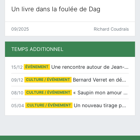
Un livre dans la foulée de Dag
09/2025
Richard Coudrais
TEMPS ADDITIONNEL
Une rencontre autour de Jean-Claude Suaudeau
15/12
ÉVÉNEMENT
Bernard Verret en dédicaces le samedi 13 décembre à l’Espace Culturel Atlantis
09/12
CULTURE / ÉVÉNEMENT
« Saupin mon amour » au salon du livre de Trentemoult
08/10
CULTURE / ÉVÉNEMENT
Un nouveau tirage pour le Docu-BD
05/04
CULTURE / ÉVÉNEMENT