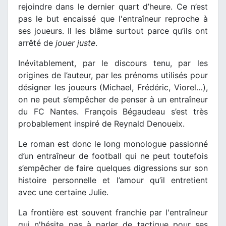
rejoindre dans le dernier quart d’heure. Ce n’est
pas le but encaissé que l'entraîneur reproche à
ses joueurs. Il les blâme surtout parce qu’ils ont
arrêté de
jouer juste
.
Inévitablement, par le discours tenu, par les
origines de l’auteur, par les prénoms utilisés pour
désigner les joueurs (Michael, Frédéric, Viorel…),
on ne peut s’empêcher de penser à un entraîneur
du FC Nantes. François Bégaudeau s’est très
probablement inspiré de Reynald Denoueix.
Le roman est donc le long monologue passionné
d’un entraîneur de football qui ne peut toutefois
s’empêcher de faire quelques digressions sur son
histoire personnelle et l’amour qu’il entretient
avec une certaine Julie.
La frontière est souvent franchie par l'entraîneur
qui n'hésite pas à parler de tactique pour ses