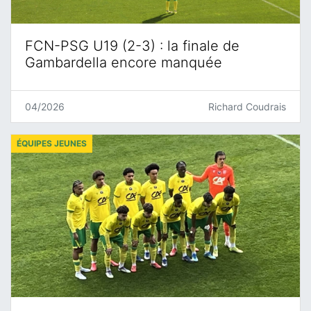
FCN-PSG U19 (2-3) : la finale de
Gambardella encore manquée
04/2026
Richard Coudrais
ÉQUIPES JEUNES