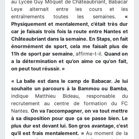
au Lycée Guy Môquet de Châteaubriant, Babacar
Leye alternait entre les cours et les
entraînements toutes les semaines.
«
Physiquement et mentalement, c'était très dur
car je faisais trois fois la route entre Nantes et
Châteaubriant dans la semaine. En Staps, on fait
énormément de sport, cela me faisait plus de
11h de sport par semaine
, affirme-t-il.
Quand on
a la détermination et qu'on aime ce qu'on fait,
on peut tout réussir. »
« La balle est dans le camp de Babacar. Je lui
souhaite un parcours à la Bammou ou Bamba
,
indique Matthieu Bideau, responsable du
recrutement au centre de formation du FC
Nantes.
On va l'accompagner, on va tout mettre
à sa disposition pour que ça se passe bien. Le
plus dur est devant lui. Son gros avantage, c'est
qu'il est frais mentalement. »
Au moment de la