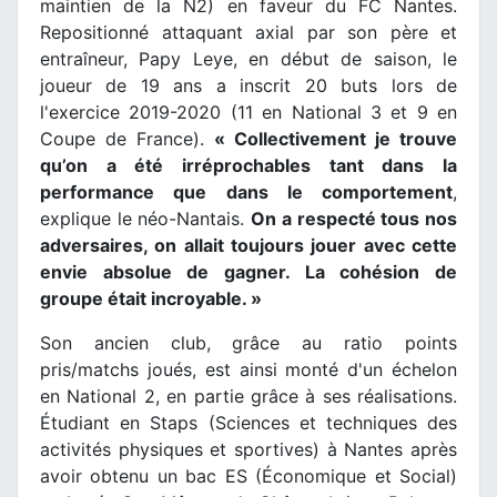
maintien de la N2) en faveur du FC Nantes.
Repositionné attaquant axial par son père et
entraîneur, Papy Leye, en début de saison, le
joueur de 19 ans a inscrit 20 buts lors de
l'exercice 2019-2020 (11 en National 3 et 9 en
Coupe de France).
« Collectivement je trouve
qu’on a été irréprochables tant dans la
performance que dans le comportement
,
explique le néo-Nantais.
On a respecté tous nos
adversaires, on allait toujours jouer avec cette
envie absolue de gagner. La cohésion de
groupe était incroyable. »
Son ancien club, grâce au ratio points
pris/matchs joués, est ainsi monté d'un échelon
en National 2, en partie grâce à ses réalisations.
Étudiant en Staps (Sciences et techniques des
activités physiques et sportives) à Nantes après
avoir obtenu un bac ES (Économique et Social)