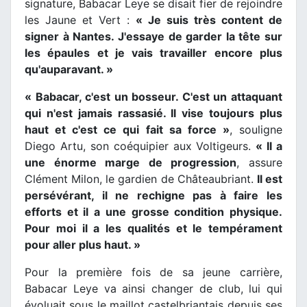
signature, Babacar Leye se disait fier de rejoindre
les Jaune et Vert :
« Je suis très content de
signer à Nantes. J'essaye de garder la tête sur
les épaules et je vais travailler encore plus
qu'auparavant. »
« Babacar, c'est un bosseur. C'est un attaquant
qui n'est jamais rassasié. Il vise toujours plus
haut et c'est ce qui fait sa force »
, souligne
Diego Artu, son coéquipier aux Voltigeurs.
« Il a
une énorme marge de progression
, assure
Clément Milon, le gardien de Châteaubriant.
Il est
persévérant, il ne rechigne pas à faire les
efforts et il a une grosse condition physique.
Pour moi il a les qualités et le tempérament
pour aller plus haut. »
Pour la première fois de sa jeune carrière,
Babacar Leye va ainsi changer de club, lui qui
évoluait sous le maillot castelbriantais depuis ses